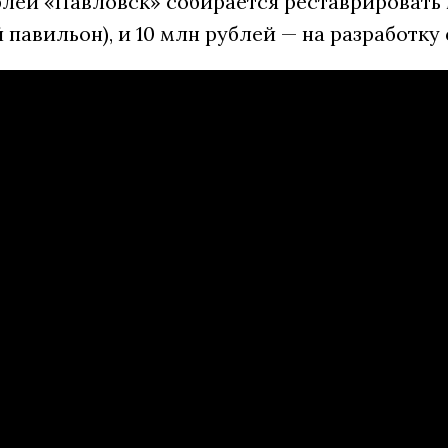
ублей «Павловск» собирается реставрировать
павильон), и 10 млн рублей — на разработку