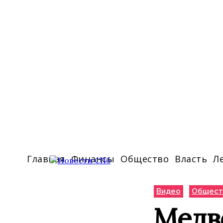
Главная
Финансы
Общество
Власть
Л
Видео
Общест
Медв