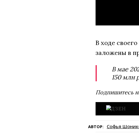
В ходе своего
заложены в п
В мае 20
150 млн 
Подпишитесь н
Софья Шоник
АВТОР: