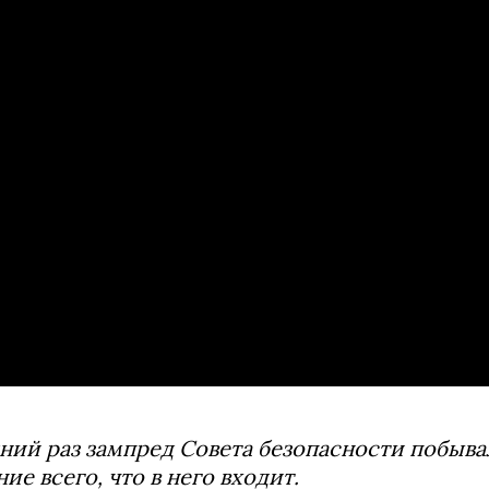
ний раз зампред Совета безопасности побыва
ие всего, что в него входит.