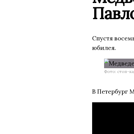
Павло
Спустя восем
юбилея.
Фото: стоп-к
В Петербург 