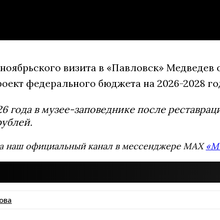
 ноябрьского визита в «Павловск» Медведев 
роект федерального бюджета на 2026-2028 го
26 года в музее-заповеднике после реставра
рублей.
а наш официальный канал в мессенджере MAX
«М
ова