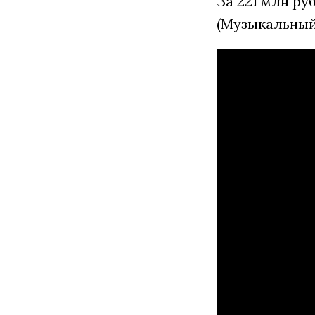
За 221 млн р
(Музыкальный 