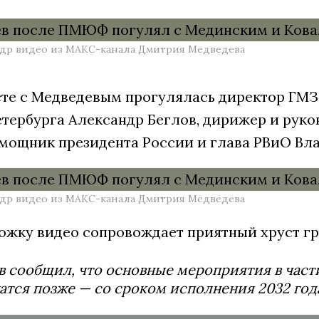
адр видео из МАКС-канала Дмитрия Медведева
сте с Медведевым прогулялась директор ГМЗ
етербурга Александр Беглов, дирижер и рук
омощник президента России и глава РВиО Вл
адр видео из МАКС-канала Дмитрия Медведева
ожку видео сопровождает приятный хруст гр
 сообщил, что основные мероприятия в части
тся позже — со сроком исполнения 2032 года.