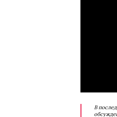
В послед
обсужден