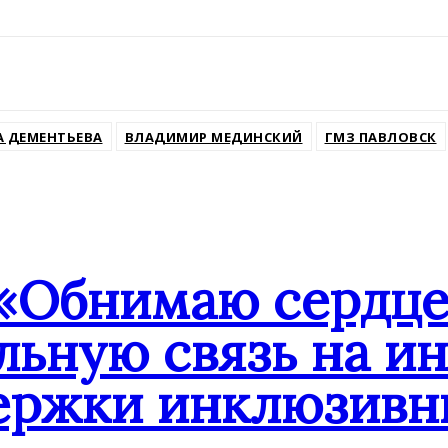
ssniki
А ДЕМЕНТЬЕВА
ВЛАДИМИР МЕДИНСКИЙ
ГМЗ ПАВЛОВСК
«Обнимаю сердцем
льную связь на и
ержки инклюзивн