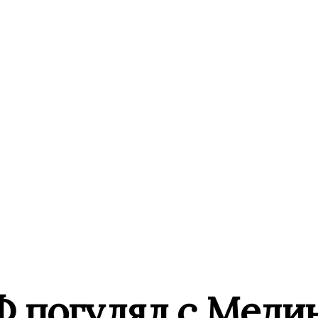
погулял с Медин