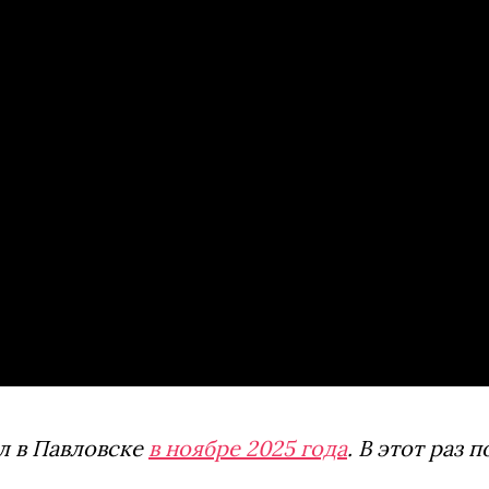
л в Павловске
в ноябре 2025 года
. В этот раз 