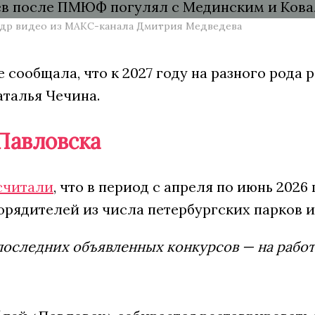
адр видео из МАКС-канала Дмитрия Медведева
 сообщала, что к 2027 году на разного рода
аталья Чечина.
Павловска
считали
, что в период с апреля по июнь 202
рядителей из числа петербургских парков и м
последних объявленных конкурсов — на работ