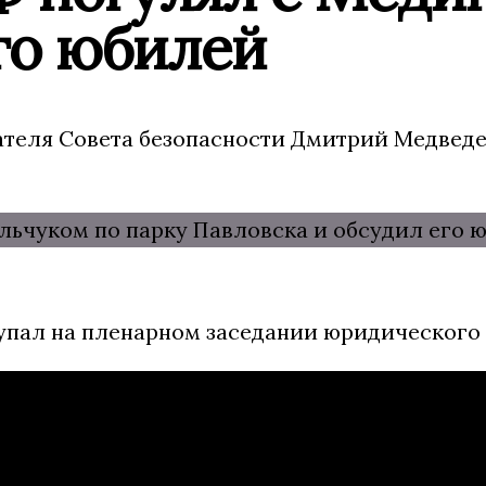
го юбилей
теля Совета безопасности Дмитрий Медведев
упал на пленарном заседании юридического