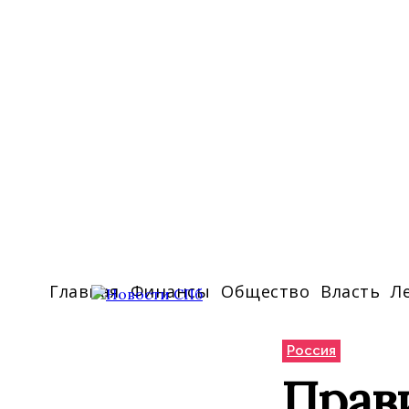
Главная
Финансы
Общество
Власть
Л
Россия
Прави