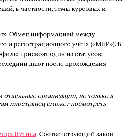
ений, в частности, темы курсовых и
ных. Обмен информацией между
о и регистрационного учета («МИР»). В
офилю присвоят один из статусов:
оследний дают после прохождения
 отдельные организации, но только в
сам иностранец сможет посмотреть
ира Путина
. Соответствующий закон