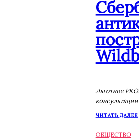
Сбер
анти
постр
Wildb
Льготное РКО,
консультации
ЧИТАТЬ ДАЛЕЕ
ОБЩЕСТВО