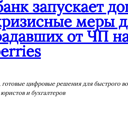
банк запускает д
кризисные меры д
адавших от ЧП на
erries
 готовые цифровые решения для быстрого воз
 юристов и бухгалтеров