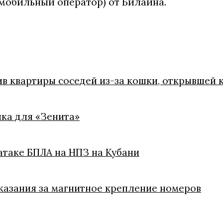
мобильный оператор) от Билайна.
ив квартиры соседей из-за кошки, открывшей 
ка для «Зенита»
атаке БПЛА на НПЗ на Кубани
казания за магнитное крепление номеров