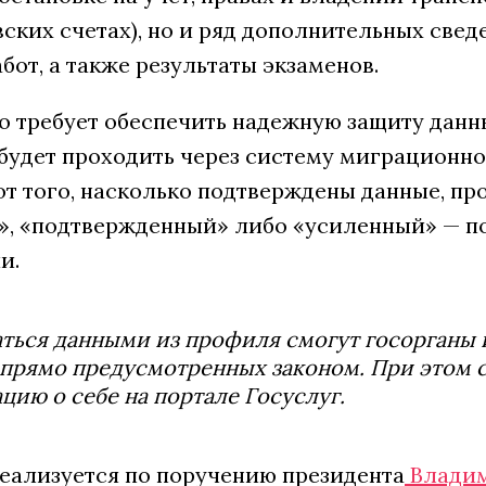
вских счетах), но и ряд дополнительных свед
от, а также результаты экзаменов.
о требует обеспечить надежную защиту дан
будет проходить через систему миграционног
т того, насколько подтверждены данные, пр
, «подтвержденный» либо «усиленный» — п
и.
ться данными из профиля смогут госорганы и
 прямо предусмотренных законом. При этом 
ию о себе на портале Госуслуг.
еализуется по поручению президента
Владим