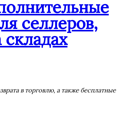
ополнительные
ля селлеров,
 складах
врата в торговлю, а также бесплатные