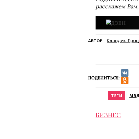
расскажем Вам,
Клавдия Гроц
АВТОР:
ПОДЕЛИТЬСЯ:
VK
Odnokla
ТЕГИ
МВД
БИЗНЕС