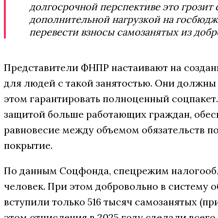
долгосрочной перспективе это грозит
дополнительной нагрузкой на госбюдж
перевести взносы самозанятых из добр
Представители ФНПР настаивают на создан
для людей с такой занятостью. Они должны 
этом гарантировать полноценный соцпакет.
защитой больше работающих граждан, обес
равновесие между объемом обязательств по
покрытие.
По данным Соцфонда, спецрежим налогообл
человек. При этом добровольно в систему 
вступили только 516 тысяч самозанятых (пр
этом отчисления в 2025 году сделали всего 