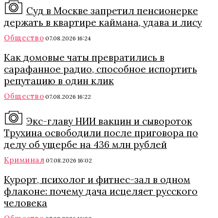
Суд в Москве запретил пенсионерке
держать в квартире каймана, удава и лису
Общество
07.08.2026 16:24
Как домовые чаты превратились в
сарафанное радио, способное испортить
репутацию в один клик
Общество
07.08.2026 16:22
Экс-главу НИИ вакцин и сывороток
Трухина освободили после приговора по
делу об ущербе на 436 млн рублей
Криминал
07.08.2026 16:02
Курорт, психолог и фитнес-зал в одном
флаконе: почему дача исцеляет русского
человека