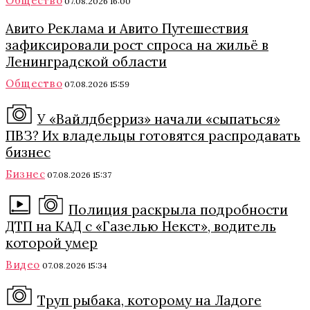
Общество
07.08.2026 16:00
Авито Реклама и Авито Путешествия
зафиксировали рост спроса на жильё в
Ленинградской области
Общество
07.08.2026 15:59
У «Вайлдберриз» начали «сыпаться»
ПВЗ? Их владельцы готовятся распродавать
бизнес
Бизнес
07.08.2026 15:37
Полиция раскрыла подробности
ДТП на КАД с «Газелью Некст», водитель
которой умер
Видео
07.08.2026 15:34
Труп рыбака, которому на Ладоге