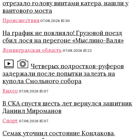
отрезало голову винтами катера, нашли у
вантового моста
Происшествия
07.08.2026 15:30
На график не повлияло! Грузовой поезд
сбил лося на перегоне «Мыслино-Валя»
Ленинградская область
07.08.2026 15:22
Четверых подростков-руферов
задержали после попытки залезть на
купола Смольного собора
Видео
07.08.2026 15:07
В СКА спустя шесть лет вернулся защитник
Даниил Мироманов
Спорт
07.08.2026 15:07
Семак уточнил состояние Кондакова,