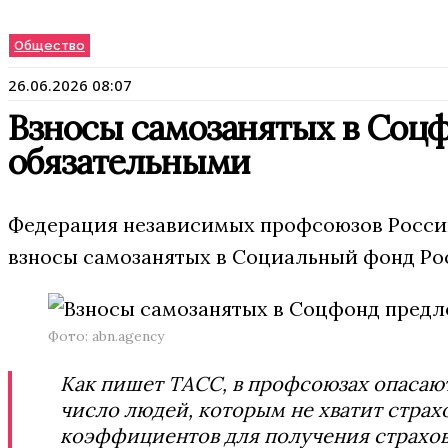
Общество
26.06.2026 08:07
Взносы самозанятых в Соц
обязательными
Федерация независимых профсоюзов России
взносы самозанятых в Социальный фонд Ро
Фото: abn.agency
Как пишет ТАСС, в профсоюзах опасаютс
число людей, которым не хватит страх
коэффициентов для получения страхово