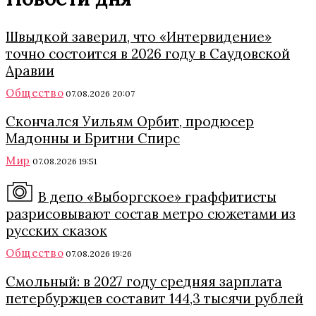
Швыдкой заверил, что «Интервидение»
точно состоится в 2026 году в Саудовской
Аравии
Общество
07.08.2026 20:07
Скончался Уильям Орбит, продюсер
Мадонны и Бритни Спирс
Мир
07.08.2026 19:51
В депо «Выборгское» граффитисты
разрисовывают состав метро сюжетами из
русских сказок
Общество
07.08.2026 19:26
Смольный: в 2027 году средняя зарплата
петербуржцев составит 144,3 тысячи рублей