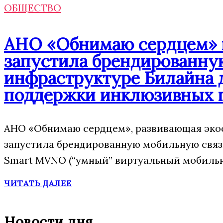
ОБЩЕСТВО
АНО «Обнимаю сердцем» п
запустила брендированну
инфраструктуре Билайна 
поддержки инклюзивных 
АНО «Обнимаю сердцем», развивающая экос
запустила брендированную мобильную свя
Smart MVNO (“умный” виртуальный мобильн
ЧИТАТЬ ДАЛЕЕ
Новости дня