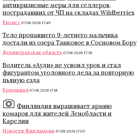
антикризисные меры для селлеров,
пострадавших от ЧП на складах Wildberries
Бизнес
07.08.2026 17:40
Тело пропавшего 9-летнего мальчика
достали из озера Танковое в Сосновом Бору
Ленинградская область
07.08.2026 17:38
Водитель «Ауди» не усвоил урок и стал
фигурантом уголовного дела за повторную
пьяную езда
Криминал
07.08.2026 17:18
Финляндия выращивает армию
комаров для жителей Ленобласти и
Карелии
Новости Финляндии
07.08.2026 17:03