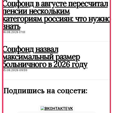
Соцфонд в августе пересчитал
пенсии нескольким
категориям россиян: что нужно
знать
06.08.2026 17:13
Соцфонд назвал
максимальный размер
больничного в 2026 году
05.08.2026 09:59
Подпишись на соцсети:
VK