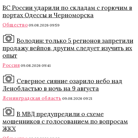
ВС России ударили по складам с горючим в
портах Одессы и Черноморска
Общество
09.08.2026 09:59
Володин: только 5 регионов запретили
продажу вейпов, другим следует изучить их
опыт
Россия
09.08.2026 09:41
Северное сияние озарило небо над
Ленобластью в ночь на 9 августа
Ленинградская область
09.08.2026 09:21
В МВД предупредили о схеме
мошенников с голосованием по вопросам
ЖКХ