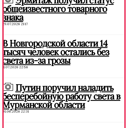
Эрмитаж получил статус
общеизвестного товарного
знака
29.07.2026 21:17
В Новгородской области 14
тысяч человек остались без
света из-за грозы
11.07.2026 22:56
Путин поручил наладить
бесперебойную работу света в
Мурманской области
01.06.2026 22:31