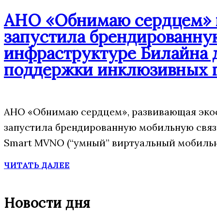
АНО «Обнимаю сердцем» п
запустила брендированну
инфраструктуре Билайна 
поддержки инклюзивных 
АНО «Обнимаю сердцем», развивающая экос
запустила брендированную мобильную свя
Smart MVNO (“умный” виртуальный мобильн
ЧИТАТЬ ДАЛЕЕ
Новости дня