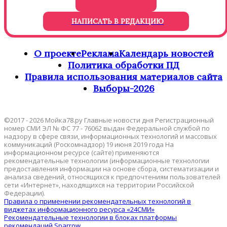
НАПИСАТЬ В РЕДАКЦИЮ
О проекте
Реклама
Календарь новостей
Политика обработки ПД
Правила использования материалов сайта
Выборы-2026
©2017 - 2026 Мойка78.ру Главные новости дня Регистрационный
номер СМИ ЭЛ № ФС 77 - 76062 выдан Федеральной службой по
надзору в сфере связи, информационных технологий и массовых
коммуникаций (Роскомнадзор) 19 июня 2019 года На
информационном ресурсе (сайте) применяются
рекомендательные технологии (информационные технологии
предоставления информации на основе сбора, систематизации и
анализа сведений, относящихся к предпочтениям пользователей
сети «Интернет», находящихся на территории Российской
Федерации).
Правила о применении рекомендательных технологий в
виджетах информационного ресурса «24СМИ»
Рекомендательные технологии в блоках платформы
рекомендаций Sparrow