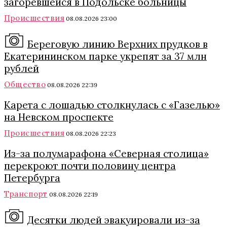
загоревшейся в Подольске больницы
Происшествия
08.08.2026 23:00
Береговую линию Верхних прудков в
Екатерининском парке укрепят за 37 млн
рублей
Общество
08.08.2026 22:39
Карета с лошадью столкнулась с «Газелью»
на Невском проспекте
Происшествия
08.08.2026 22:23
Из-за полумарафона «Северная столица»
перекроют почти половину центра
Петербурга
Транспорт
08.08.2026 22:19
Десятки людей эвакуировали из-за