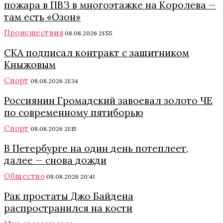
пожара в ПВЗ в многоэтажке на Королева —
там есть «Озон»
Происшествия
08.08.2026 21:55
СКА подписал контракт с защитником
Кныжовым
Спорт
08.08.2026 21:34
Россиянин Громадский завоевал золото ЧЕ
по современному пятиборью
Спорт
08.08.2026 21:15
В Петербурге на один день потеплеет,
далее — снова дожди
Общество
08.08.2026 20:41
Рак простаты Джо Байдена
распространился на кости