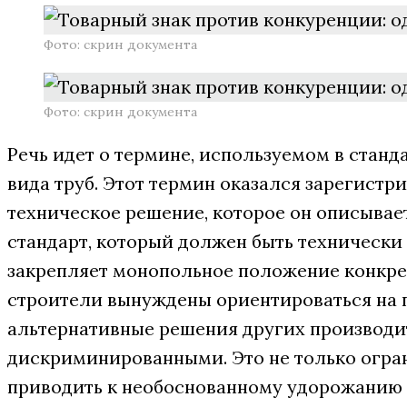
Фото: скрин документа
Фото: скрин документа
Речь идет о термине, используемом в станд
вида труб. Этот термин оказался зарегистр
техническое решение, которое он описывае
стандарт, который должен быть техническ
закрепляет монопольное положение конкр
строители вынуждены ориентироваться на п
альтернативные решения других производи
дискриминированными. Это не только огра
приводить к необоснованному удорожанию п