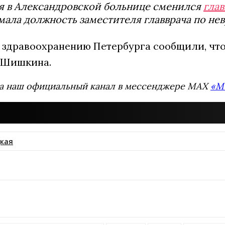
я в Александровской больнице сменился
глав
мала должность заместителя главврача по не
 здравоохранению Петербурга сообщили, что
 Шишкина.
а наш официальный канал в мессенджере MAX
«М
кая
ssniki