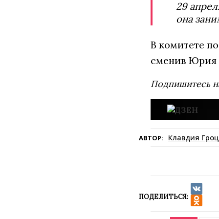
29 апрел
она зани
В комитете по
сменив Юрия
Подпишитесь н
Клавдия Гроц
АВТОР:
ПОДЕЛИТЬСЯ:
VK
Odnokla