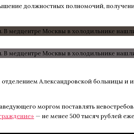
евышение должностных полномочий, получени
отделением Александровской больницы и и у
аведующего моргом поставлять невостребован
граждение»
— не менее 500 тысяч рублей е