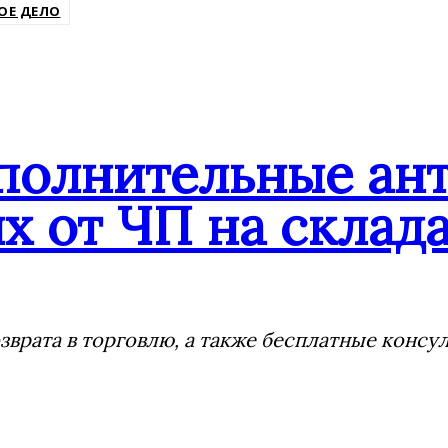
ОЕ ДЕЛО
ополнительные ан
х от ЧП на склада
врата в торговлю, а также бесплатные консу