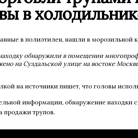
вы в холодильник
танные в полиэтилен, нашли в морозильной 
аходку обнаружили в помещении многопрофи
ено на Суздальской улице на востоке Москвы
лкой на источники пишет, что головы испол
ельной информации, обнаружение находки с
а продажи трупов.