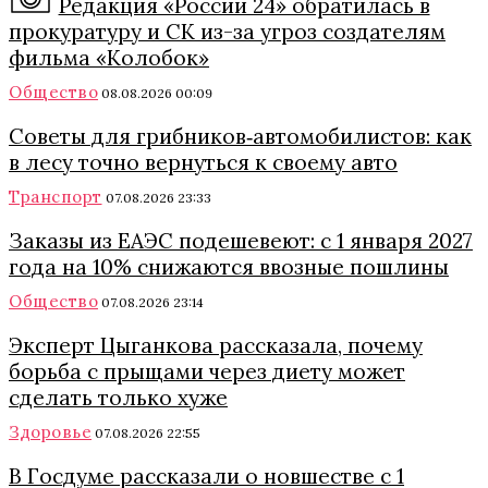
Редакция «России 24» обратилась в
прокуратуру и СК из-за угроз создателям
фильма «Колобок»
Общество
08.08.2026 00:09
Советы для грибников‑автомобилистов: как
в лесу точно вернуться к своему авто
Транспорт
07.08.2026 23:33
Заказы из ЕАЭС подешевеют: с 1 января 2027
года на 10% снижаются ввозные пошлины
Общество
07.08.2026 23:14
Эксперт Цыганкова рассказала, почему
борьба с прыщами через диету может
сделать только хуже
Здоровье
07.08.2026 22:55
В Госдуме рассказали о новшестве с 1