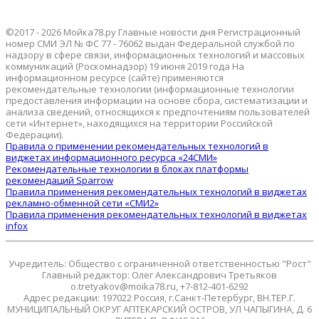
©2017 - 2026 Мойка78.ру Главные новости дня Регистрационный
номер СМИ ЭЛ № ФС 77 - 76062 выдан Федеральной службой по
надзору в сфере связи, информационных технологий и массовых
коммуникаций (Роскомнадзор) 19 июня 2019 года На
информационном ресурсе (сайте) применяются
рекомендательные технологии (информационные технологии
предоставления информации на основе сбора, систематизации и
анализа сведений, относящихся к предпочтениям пользователей
сети «Интернет», находящихся на территории Российской
Федерации).
Правила о применении рекомендательных технологий в
виджетах информационного ресурса «24СМИ»
Рекомендательные технологии в блоках платформы
рекомендаций Sparrow
Правила применения рекомендательных технологий в виджетах
рекламно-обменной сети «СМИ2»
Правила применения рекомендательных технологий в виджетах
infox
Учредитель: Общество с ограниченной ответственностью "Рост"
Главный редактор: Олег Александрович Третьяков
o.tretyakov@moika78.ru, +7-812-401-6292
Адрес редакции: 197022 Россия, г.Санкт-Петербург, ВН.ТЕР.Г.
МУНИЦИПАЛЬНЫЙ ОКРУГ АПТЕКАРСКИЙ ОСТРОВ, УЛ ЧАПЫГИНА, Д. 6