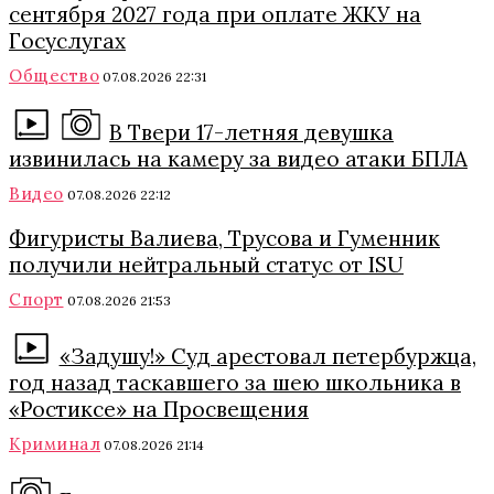
сентября 2027 года при оплате ЖКУ на
Госуслугах
Общество
07.08.2026 22:31
В Твери 17-летняя девушка
извинилась на камеру за видео атаки БПЛА
Видео
07.08.2026 22:12
Фигуристы Валиева, Трусова и Гуменник
получили нейтральный статус от ISU
Спорт
07.08.2026 21:53
«Задушу!» Суд арестовал петербуржца,
год назад таскавшего за шею школьника в
«Ростиксе» на Просвещения
Криминал
07.08.2026 21:14