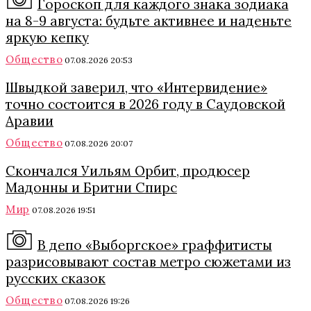
Гороскоп для каждого знака зодиака
на 8-9 августа: будьте активнее и наденьте
яркую кепку
Общество
07.08.2026 20:53
Швыдкой заверил, что «Интервидение»
точно состоится в 2026 году в Саудовской
Аравии
Общество
07.08.2026 20:07
Скончался Уильям Орбит, продюсер
Мадонны и Бритни Спирс
Мир
07.08.2026 19:51
В депо «Выборгское» граффитисты
разрисовывают состав метро сюжетами из
русских сказок
Общество
07.08.2026 19:26