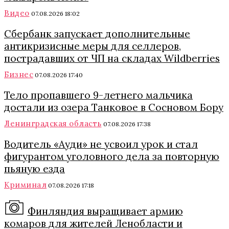
Видео
07.08.2026 18:02
Сбербанк запускает дополнительные
антикризисные меры для селлеров,
пострадавших от ЧП на складах Wildberries
Бизнес
07.08.2026 17:40
Тело пропавшего 9-летнего мальчика
достали из озера Танковое в Сосновом Бору
Ленинградская область
07.08.2026 17:38
Водитель «Ауди» не усвоил урок и стал
фигурантом уголовного дела за повторную
пьяную езда
Криминал
07.08.2026 17:18
Финляндия выращивает армию
комаров для жителей Ленобласти и