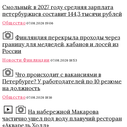
Смольный: в 2027 году средняя зарплата
петербуржцев составит 144,3 тысячи рублей
Общество
07.08.2026 19:06
Финляндия перекрыла проходы через
границу для медведей, кабанов и лосей из
России
Новости Финляндии
07.08.2026 18:53
Что происходит с вакансиями в
Петербурге? У работодателей по 10 резюме
на должность
Общество
07.08.2026 18:16
На набережной Макарова
частично ушел под воду плавучий ресторан
«Акварель Холл»