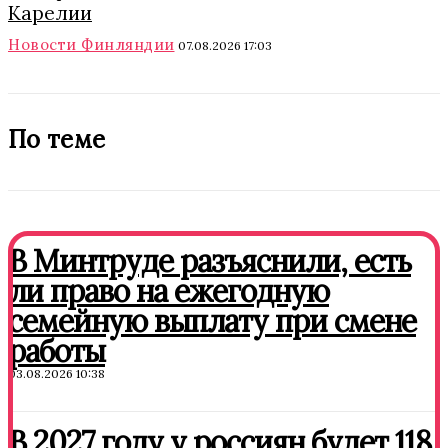
Карелии
Новости Финляндии
07.08.2026 17:03
По теме
В Минтруде разъяснили, есть
ли право на ежегодную
семейную выплату при смене
работы
03.08.2026 10:38
В 2027 году у россиян будет 118