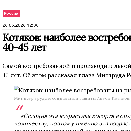
Россия
26.06.2026 12:00
Котяков: наиболее востребо
40-45 лет
Самой востребованной и производительной 
45 лет. Об этом рассказал глава Минтруда 
Министр труда и социальной защиты Антон Котяков.
«Сегодня эта возрастная когорта в с
количеству, поэтому именно эта возрас
сегодня является одной из самых востре