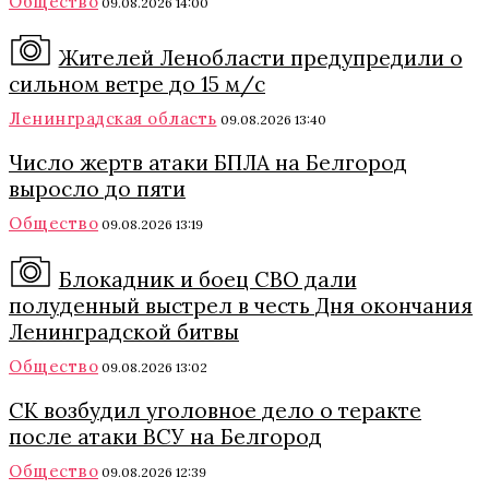
Общество
09.08.2026 14:00
Жителей Ленобласти предупредили о
сильном ветре до 15 м/с
Ленинградская область
09.08.2026 13:40
Число жертв атаки БПЛА на Белгород
выросло до пяти
Общество
09.08.2026 13:19
Блокадник и боец СВО дали
полуденный выстрел в честь Дня окончания
Ленинградской битвы
Общество
09.08.2026 13:02
СК возбудил уголовное дело о теракте
после атаки ВСУ на Белгород
Общество
09.08.2026 12:39