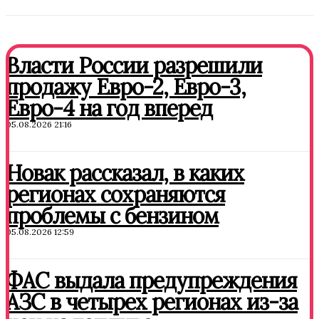
Власти России разрешили
продажу Евро-2, Евро-3,
Евро-4 на год вперед
05.08.2026 21:16
Новак рассказал, в каких
регионах сохраняются
проблемы с бензином
05.08.2026 12:59
ФАС выдала предупреждения
АЗС в четырех регионах из-за