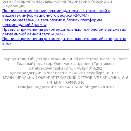
сети «Интернет», находящихся на территории Российской
Федерации).
Правила о применении рекомендательных технологий в
виджетах информационного ресурса «24СМИ»
Рекомендательные технологии в блоках платформы
рекомендаций Sparrow
Правила применения рекомендательных технологий в виджетах
рекламно-обменной сети «СМИ2»
Правила применения рекомендательных технологий в виджетах
infox
Учредитель: Общество с ограниченной ответственностью "Рост"
Главный редактор: Олег Александрович Третьяков
o.tretyakov@moika78.ru, +7-812-401-6292
Адрес редакции: 197022 Россия, г.Санкт-Петербург, ВН.ТЕР.Г.
МУНИЦИПАЛЬНЫЙ ОКРУГ АПТЕКАРСКИЙ ОСТРОВ, УЛ ЧАПЫГИНА, Д. 6
ЛИТЕРА П, ОФИС 316
Телефон редакции: +7-812-401-6292 info@moika78.ru