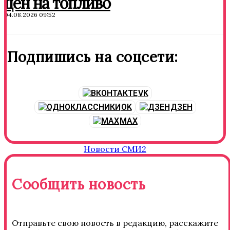
цен на топливо
04.08.2026 09:52
Подпишись на соцсети:
VK
OK
ДЗЕН
MAX
Новости СМИ2
Сообщить новость
Отправьте свою новость в редакцию, расскажите