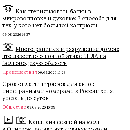
Как стерилизовать банки в
микроволновке и духовке: 3 способа для
тех, у кого нет большой кастрюли
09.08.2026 16:37
Много раненых и разрушения домов:
что известно о ночной атаке БПЛА на
Белгородскую область
Происшествия
09.08.2026 16:28
Срок оплаты штрафов для авто с
иностранными номерами в России хотят
урезать до суток
Общество
09.08.2026 16:09
Капитана севшей на мель
в Финском заливе яхты эвакуировали