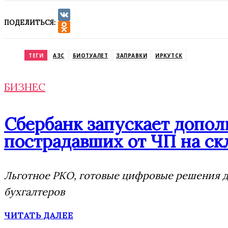
ПОДЕЛИТЬСЯ:
VK
Odnoklassniki
ТЕГИ
АЗС
БИОТУАЛЕТ
ЗАПРАВКИ
ИРКУТСК
БИЗНЕС
Сбербанк запускает допо
пострадавших от ЧП на скл
Льготное РКО, готовые цифровые решения дл
бухгалтеров
ЧИТАТЬ ДАЛЕЕ