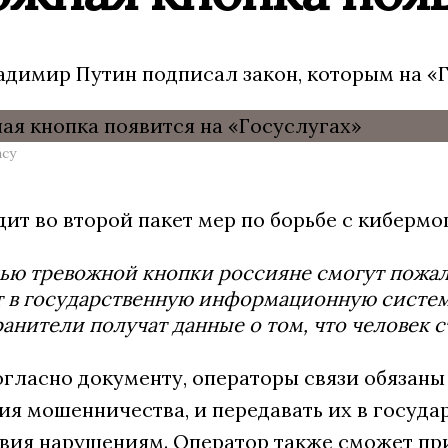
адимир Путин подписал закон, которым на «Г
ncy
дит во второй пакет мер по борьбе с киберм
ью тревожной кнопки россияне смогут пожа
 в государственную информационную систему
анители получат данные о том, что человек 
огласно документу, операторы связи обязан
ия мошенничества, и передавать их в госу
вия нарушениям. Оператор также сможет пр