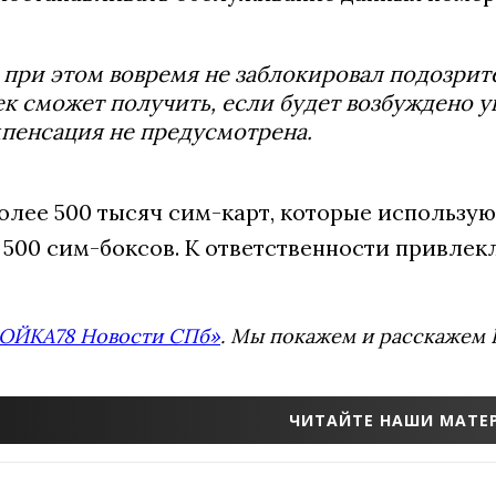
р при этом вовремя не заблокировал подозри
ек сможет получить, если будет возбуждено 
мпенсация не предусмотрена.
олее 500 тысяч сим-карт, которые использую
00 сим-боксов. К ответственности привлек
ОЙКА78 Новости СПб»
. Мы покажем и расскажем В
ЧИТАЙТЕ НАШИ МАТЕР