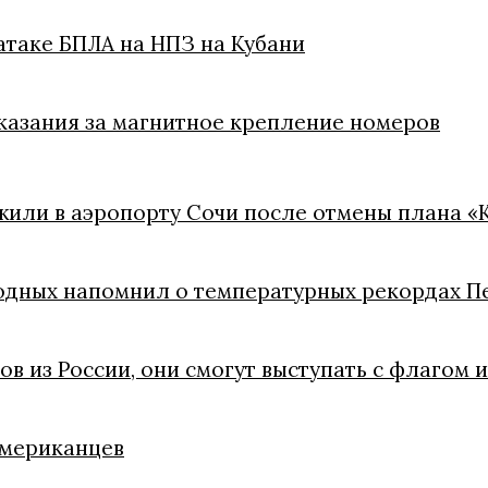
атаке БПЛА на НПЗ на Кубани
казания за магнитное крепление номеров
жили в аэропорту Сочи после отмены плана «
одных напомнил о температурных рекордах П
ов из России, они смогут выступать с флагом 
американцев