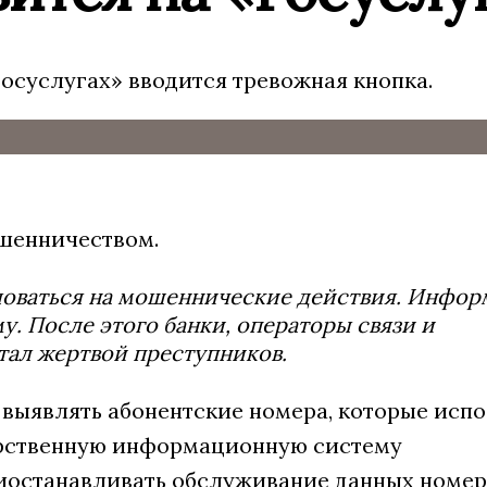
осуслугах» вводится тревожная кнопка.
ошенничеством.
ловаться на мошеннические действия. Инфор
. После этого банки, операторы связи и
стал жертвой преступников.
ы выявлять абонентские номера, которые исп
дарственную информационную систему
иостанавливать обслуживание данных номер