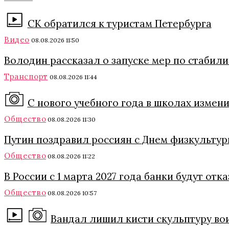
СК обратился к туристам Петербурга
Видео
08.08.2026 11:50
Володин рассказал о запуске мер по стабил
Транспорт
08.08.2026 11:44
С нового учебного года в школах измени
Общество
08.08.2026 11:30
Путин поздравил россиян с Днем физкульту
Общество
08.08.2026 11:22
В России с 1 марта 2027 года банки будут от
Общество
08.08.2026 10:57
Вандал лишил кисти скульптуру во