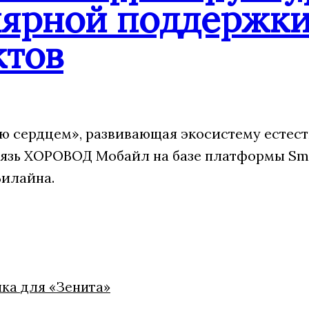
лярной поддержк
ктов
 сердцем», развивающая экосистему естест
язь ХОРОВОД Мобайл на базе платформы Sm
Билайна.
ка для «Зенита»