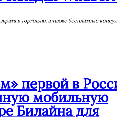
врата в торговлю, а также бесплатные консу
» первой в Росс
анную мобильную
ре Билайна для