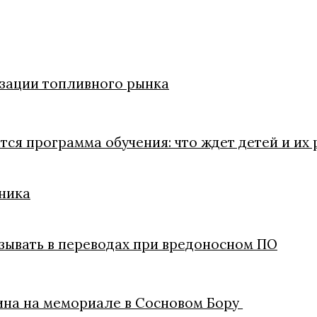
изации топливного рынка
тся программа обучения: что ждет детей и их
рника
казывать в переводах при вредоносном ПО
ина на мемориале в Сосновом Бору