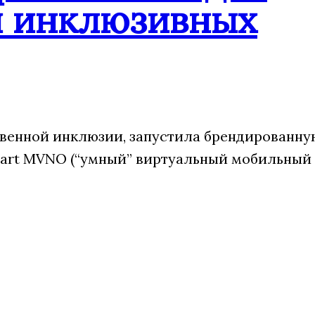
и инклюзивных
венной инклюзии, запустила брендированну
art MVNO (“умный” виртуальный мобильный