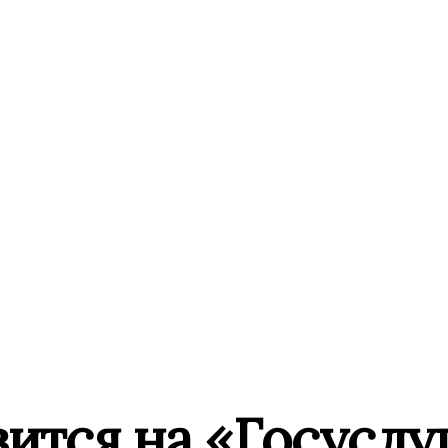
ится на «Госуслу