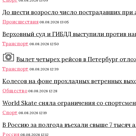
08.08.2026 13:09
До шести возросло число пострадавших при 
Происшествия
08.08.2026 13:05
Верховный суд и ГИБДД выступили против на
Транспорт
08.08.2026 12:50
Вылет четырех рейсов в Петербург отло
Транспорт
08.08.2026 12:39
Колесов на фоне прохладных ветренных вых
Общество
08.08.2026 12:28
World Skate сняла ограничения со спортсмен
Спорт
08.08.2026 12:19
В Россию за полгода въехали свыше 7 тысяч 
Россия
08.08.2026 12:12