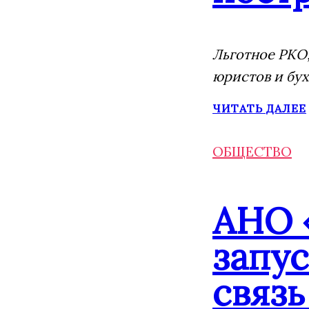
Льготное РКО,
юристов и бух
ЧИТАТЬ ДАЛЕЕ
ОБЩЕСТВО
АНО 
запу
связь