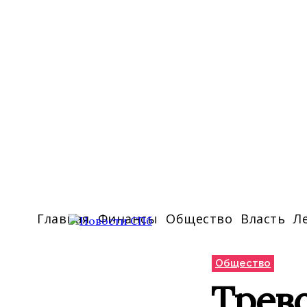
Главная
Финансы
Общество
Власть
Л
Общество
Трево