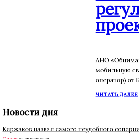
регу
прое
АНО «Обнимаю
мобильную св
оператор) от 
ЧИТАТЬ ДАЛЕЕ
Новости дня
Кержаков назвал самого неудобного соперни
Спорт