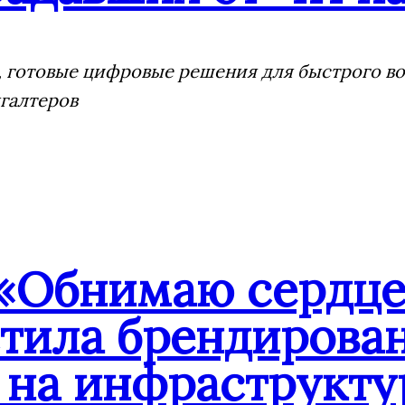
 готовые цифровые решения для быстрого воз
галтеров
«Обнимаю сердцем
стила брендиров
 на инфраструкту