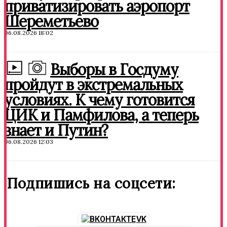
приватизировать аэропорт
Шереметьево
06.08.2026 18:02
Выборы в Госдуму
пройдут в экстремальных
условиях. К чему готовится
ЦИК и Памфилова, а теперь
знает и Путин?
06.08.2026 12:03
Подпишись на соцсети:
VK