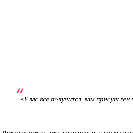
«У вас все получится, вам присущ ген
Путин отметил, что в сердцах и душе выпус