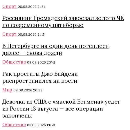
Спорт
08.08.2026 21:34
Россиянин Громадский завоевал золото ЧЕ
по современному пятиборью
Спорт
08.08.2026 21:15
В Петербурге на один день потеплеет,
далее — снова дожди
Общество
08.08.2026 20:41
Рак простаты Джо Байдена
распространился на кости
Мир
08.08.2026 20:22
Девочка из США с «маской Бэтмена» уедет
из России 13 августа — все операции
закончены
Общество
08.08.2026 19:50