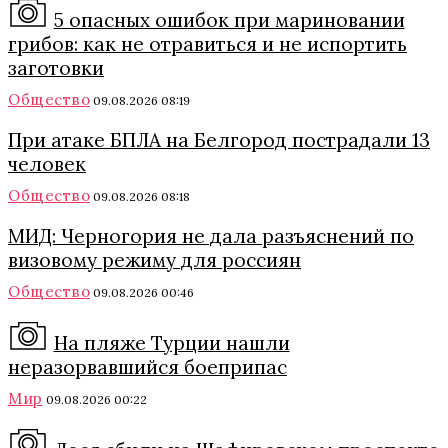
5 опасных ошибок при мариновании
грибов: как не отравиться и не испортить
заготовки
Общество
09.08.2026 08:19
При атаке БПЛА на Белгород пострадали 13
человек
Общество
09.08.2026 08:18
МИД: Черногория не дала разъяснений по
визовому режиму для россиян
Общество
09.08.2026 00:46
На пляже Турции нашли
неразорвавшийся боеприпас
Мир
09.08.2026 00:22