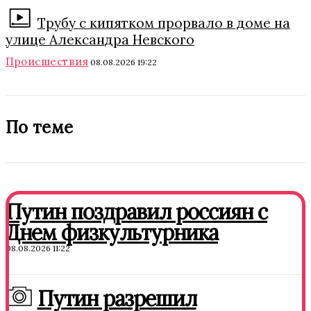
Трубу с кипятком прорвало в доме на
улице Александра Невского
Происшествия
08.08.2026 19:22
По теме
Путин поздравил россиян с
Днем физкультурника
08.08.2026 11:22
Путин разрешил