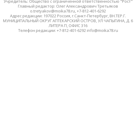
Учредитель: Общество с ограниченной ответственностью "Рост"
Главный редактор: Олег Александрович Третьяков
o.tretyakov@moika78.ru, +7-812-401-6292
Адрес редакции: 197022 Россия, г.Санкт-Петербург, ВН.ТЕР.Г.
МУНИЦИПАЛЬНЫЙ ОКРУГ АПТЕКАРСКИЙ ОСТРОВ, УЛ ЧАПЫГИНА, Д. 6
ЛИТЕРА П, ОФИС 316
Телефон редакции: +7-812-401-6292 info@moika78.ru