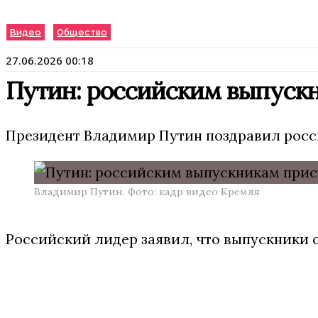
Видео
Общество
27.06.2026 00:18
Путин: российским выпуск
Президент Владимир Путин поздравил росс
Владимир Путин. Фото: кадр видео Кремля
Российский лидер заявил, что выпускники 