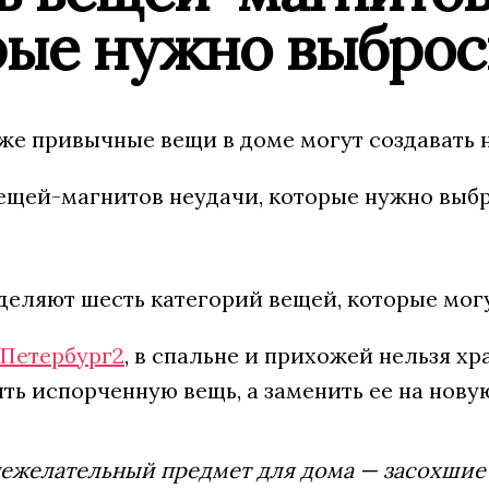
рые нужно выброс
же привычные вещи в доме могут создавать 
деляют шесть категорий вещей, которые могу
Петербург2
, в спальне и прихожей нельзя х
ть испорченную вещь, а заменить ее на нову
ежелательный предмет для дома — засохшие 