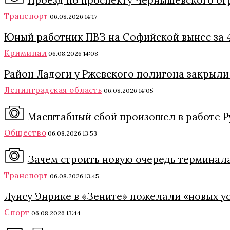
Проезд по проспекту Чернышевского огра
Транспорт
06.08.2026 14:17
Юный работник ПВЗ на Софийской вынес за 4
Криминал
06.08.2026 14:08
Район Ладоги у Ржевского полигона закрыли
Ленинградская область
06.08.2026 14:05
Масштабный сбой произошел в работе Р
Общество
06.08.2026 13:53
Зачем строить новую очередь терминала
Транспорт
06.08.2026 13:45
Луису Энрике в «Зените» пожелали «новых ус
Спорт
06.08.2026 13:44