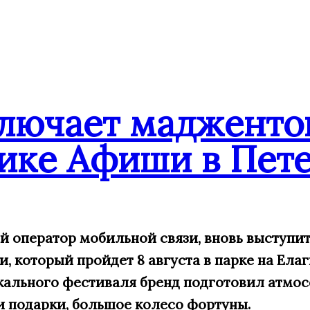
ключает мадженто
ике Афиши в Пете
ий оператор мобильной связи, вновь выступ
 который пройдет 8 августа в парке на Елаг
кального фестиваля бренд подготовил атмос
и подарки, большое
колесо фортуны.