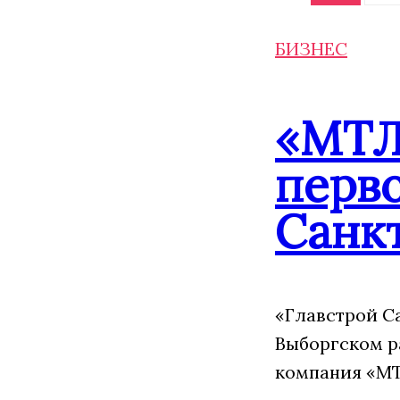
БИЗНЕС
«МТЛ
перво
Санк
«Главстрой С
Выборгском р
компания «МТ