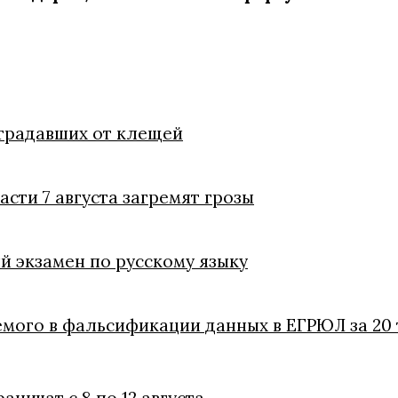
страдавших от клещей
асти 7 августа загремят грозы
й экзамен по русскому языку
емого в фальсификации данных в ЕГРЮЛ за 20