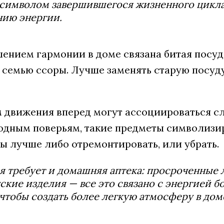
символом завершившегося жизненного цикла.
нию энергии.
шением гармонии в доме связана битая посуд
 семью ссоры. Лучше заменять старую посуд
м движения вперед могут ассоциироваться с
одным поверьям, такие предметы символизир
ы лучше либо отремонтировать, или убрать.
 требует и домашняя аптека: просроченные 
кие изделия — все это связано с энергией б
 чтобы создать более легкую атмосферу в дом