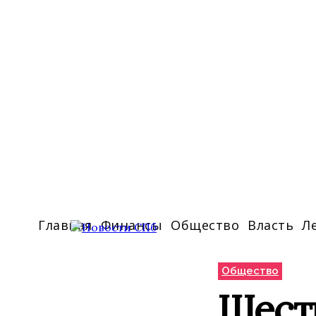
Главная
Финансы
Общество
Власть
Л
Общество
Шест