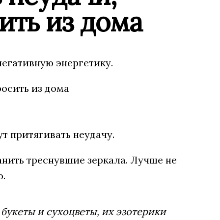
ить из дома
негативную энергетику.
т притягивать неудачу.
ранить треснувшие зеркала. Лучше не
ю.
букеты и сухоцветы, их эзотерики