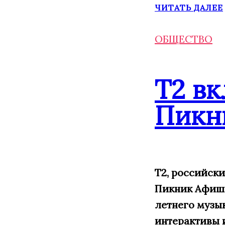
ЧИТАТЬ ДАЛЕЕ
ОБЩЕСТВО
Т2 в
Пикн
Т2, российск
Пикник Афиши,
летнего музы
интерактивы 