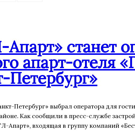
-Апарт» станет о
го апарт-отеля «
т-Петербург»
анкт-Петербург» выбрал оператора для гости
айоне. Как сообщили в пресс-службе застрой
Л-Апарт», входящая в группу компаний «Бес