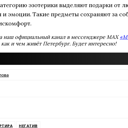
категорию эзотерики выделяют подарки от л
 и эмоции. Такие предметы сохраняют за со
искомфорт.
а наш официальный канал в мессенджере MAX
«М
 как и чем живёт Петербург. Будет интересно!
пова
ssniki
РТИРА
НЕГАТИВ