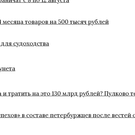
ничат с 8 по 12 августа
 месяца товаров на 500 тысяч рублей
 для судоходства
унета
 и тратить на это 130 млрд рублей? Пулково 
пехов» в составе петербуржцев после вестей 