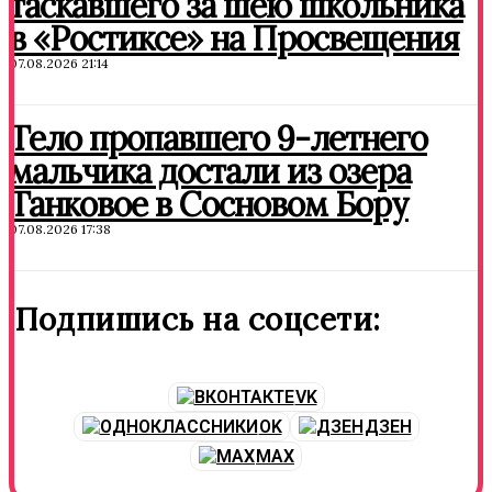
таскавшего за шею школьника
в «Ростиксе» на Просвещения
07.08.2026 21:14
Тело пропавшего 9-летнего
мальчика достали из озера
Танковое в Сосновом Бору
07.08.2026 17:38
Подпишись на соцсети:
VK
OK
ДЗЕН
MAX