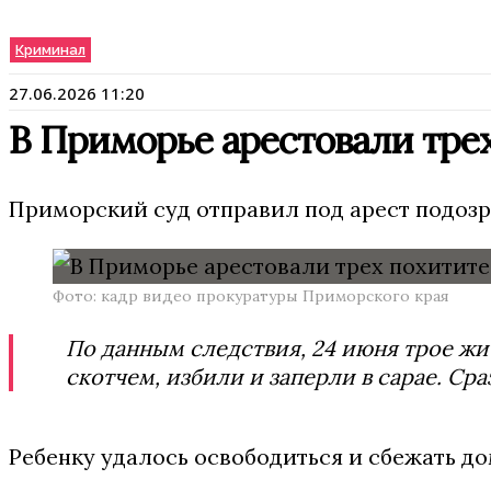
Криминал
27.06.2026 11:20
В Приморье арестовали тре
Приморский суд отправил под арест подозр
Фото: кадр видео прокуратуры Приморского края
По данным следствия, 24 июня трое ж
скотчем, избили и заперли в сарае. Ср
Ребенку удалось освободиться и сбежать до