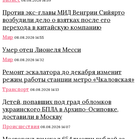
08.08.2026 14:59
Против экс-главы МИД Венгрии Сийярто
возбудили дело о взятках после его
перехода в китайскую компанию
Мир
08.08.2026 14:55
Умер отец Лионеля Месси
Мир
08.08.2026 14:32
Ремонт эскалатора до декабря изменит
режим работы станции метро «Чкаловская»
Транспорт
08.08.2026 14:13
Детей, попавших под град обломков
украинского БПЛА в Архипо-Осиповке,
доставили в Москву
Происшествия
08.08.2026 14:07