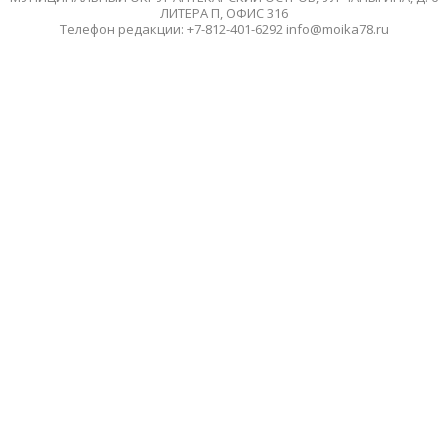
ЛИТЕРА П, ОФИС 316
Телефон редакции: +7-812-401-6292 info@moika78.ru