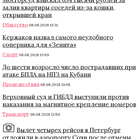
Мосгорсуд взыскал 654 тысячи рублей за
залив квартиры соседей из-за кошки,
открывшей кран
Общество
08.08.2026 13:31
Кержаков назвал самого неудобного
соперника для «Зенита»
Спорт
08.08.2026 13:09
До шести возросло число пострадавших при
атаке БПЛА на НПЗ на Кубани
Происшествия
08.08.2026 13:05
Верховный суд и ГИБДД выступили против
наказания за магнитное крепление номеров
Транспорт
08.08.2026 12:50
Вылет четырех рейсов в Петербург
отложили в аэропорту Сочи после отмены