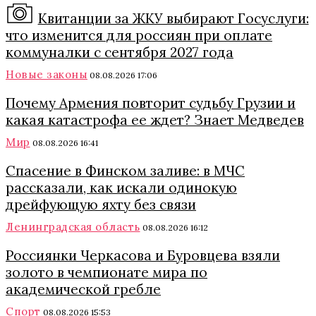
Квитанции за ЖКУ выбирают Госуслуги:
что изменится для россиян при оплате
коммуналки с сентября 2027 года
Новые законы
08.08.2026 17:06
Почему Армения повторит судьбу Грузии и
какая катастрофа ее ждет? Знает Медведев
Мир
08.08.2026 16:41
Спасение в Финском заливе: в МЧС
рассказали, как искали одинокую
дрейфующую яхту без связи
Ленинградская область
08.08.2026 16:12
Россиянки Черкасова и Буровцева взяли
золото в чемпионате мира по
академической гребле
Спорт
08.08.2026 15:53