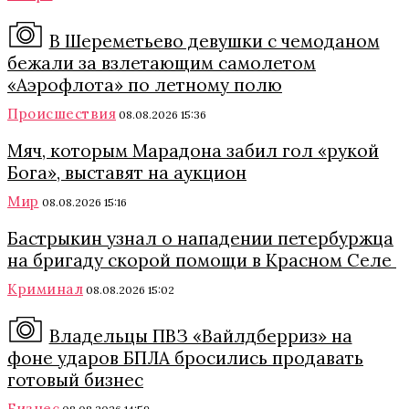
В Шереметьево девушки с чемоданом
бежали за взлетающим самолетом
«Аэрофлота» по летному полю
Происшествия
08.08.2026 15:36
Мяч, которым Марадона забил гол «рукой
Бога», выставят на аукцион
Мир
08.08.2026 15:16
Бастрыкин узнал о нападении петербуржца
на бригаду скорой помощи в Красном Селе
Криминал
08.08.2026 15:02
Владельцы ПВЗ «Вайлдберриз» на
фоне ударов БПЛА бросились продавать
готовый бизнес
Бизнес