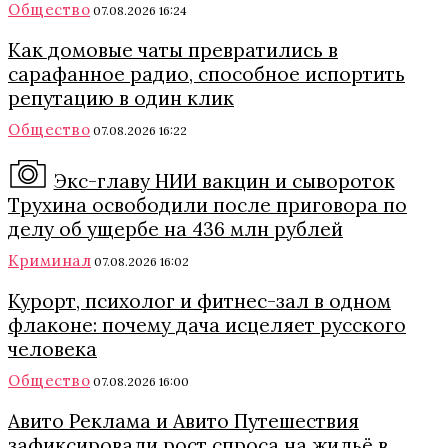
Общество
07.08.2026 16:24
Как домовые чаты превратились в
сарафанное радио, способное испортить
репутацию в один клик
Общество
07.08.2026 16:22
Экс-главу НИИ вакцин и сывороток
Трухина освободили после приговора по
делу об ущербе на 436 млн рублей
Криминал
07.08.2026 16:02
Курорт, психолог и фитнес-зал в одном
флаконе: почему дача исцеляет русского
человека
Общество
07.08.2026 16:00
Авито Реклама и Авито Путешествия
зафиксировали рост спроса на жильё в