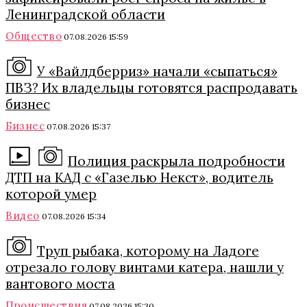
Ленинградской области
Общество
07.08.2026 15:59
У «Вайлдберриз» начали «сыпаться»
ПВЗ? Их владельцы готовятся распродавать
бизнес
Бизнес
07.08.2026 15:37
Полиция раскрыла подробности
ДТП на КАД с «Газелью Некст», водитель
которой умер
Видео
07.08.2026 15:34
Труп рыбака, которому на Ладоге
отрезало голову винтами катера, нашли у
вантового моста
Происшествия
07.08.2026 15:30