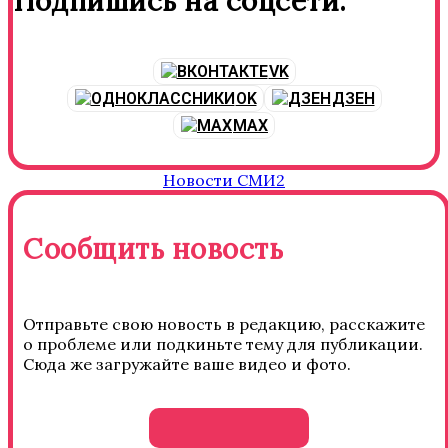
Подпишись на соцсети:
VK
OK
ДЗЕН
MAX
Новости СМИ2
Сообщить новость
Отправьте свою новость в редакцию, расскажите
о проблеме или подкиньте тему для публикации.
Сюда же загружайте ваше видео и фото.