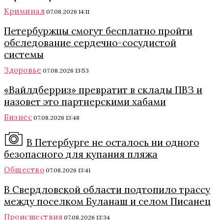
Криминал
07.08.2026 14:11
Петербуржцы смогут бесплатно пройти
обследование сердечно-сосудистой
системы
Здоровье
07.08.2026 13:53
«Вайлдберриз» превратит в склады ПВЗ и
назовет это партнерскими хабами
Бизнес
07.08.2026 13:48
В Петербурге не осталось ни одного
безопасного для купания пляжа
Общество
07.08.2026 13:41
В Свердловской области подтопило трассу
между поселком Буланаш и селом Писанец
Происшествия
07.08.2026 13:34