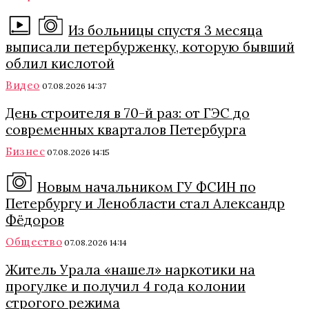
Из больницы спустя 3 месяца
выписали петербурженку, которую бывший
облил кислотой
Видео
07.08.2026 14:37
День строителя в 70-й раз: от ГЭС до
современных кварталов Петербурга
Бизнес
07.08.2026 14:15
Новым начальником ГУ ФСИН по
Петербургу и Ленобласти стал Александр
Фёдоров
Общество
07.08.2026 14:14
Житель Урала «нашел» наркотики на
прогулке и получил 4 года колонии
строгого режима