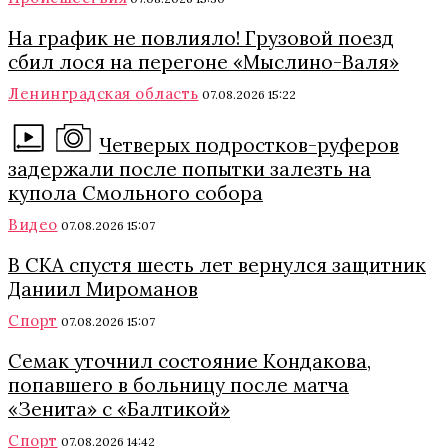
На график не повлияло! Грузовой поезд
сбил лося на перегоне «Мыслино-Валя»
Ленинградская область
07.08.2026 15:22
Четверых подростков-руферов
задержали после попытки залезть на
купола Смольного собора
Видео
07.08.2026 15:07
В СКА спустя шесть лет вернулся защитник
Даниил Мироманов
Спорт
07.08.2026 15:07
Семак уточнил состояние Кондакова,
попавшего в больницу после матча
«Зенита» с «Балтикой»
Спорт
07.08.2026 14:42