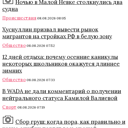
Ночью в Малой Невке столкнулись два
судна
Происшествия
08.08.2026 08:05
Хуснуллин призвал вывести рынок
мигрантов на стройках РФ в белую зону
Общество
08.08.2026 07:52
12 дней отдыха: почему осенние каникулы
некоторых школьников окажутся длиннее
зимних
Общество
08.08.2026 07:33
В WADA не дали комментарий о получении
нейтрального статуса Камилой Валиевой
Спорт
08.08.2026 07:19
Сбор груш: когда пора, как правильно и