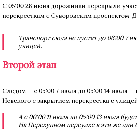
С 05:00 28 июня дорожники перекрыли учас
перекресткам с Суворовским проспектом, Д
Транспорт сюда не пустят до 06:00 7 и
улицей.
Второй этап
Следом — с 05:00 7 июля до 05:00 14 июля
Невского с закрытием перекрестка с улице
А с 00:00 11 июля до 05:00 13 июля бу
На Перекупном переулке в эти же дни 