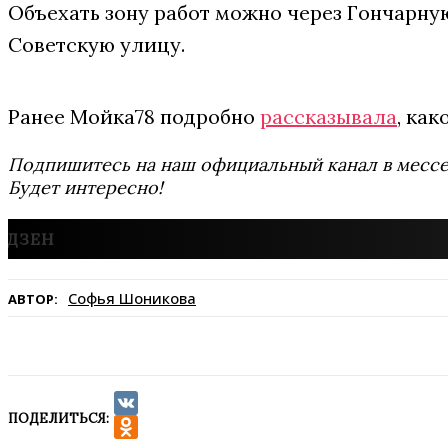
Объехать зону работ можно через Гончарну
Советскую улицу.
Ранее Мойка78 подробно
рассказывала
, ка
Подпишитесь на наш официальный канал в мес
Будет интересно!
Софья Шоникова
АВТОР:
ПОДЕЛИТЬСЯ:
VK