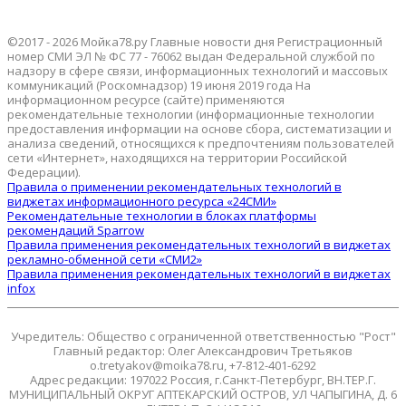
©2017 - 2026 Мойка78.ру Главные новости дня Регистрационный
номер СМИ ЭЛ № ФС 77 - 76062 выдан Федеральной службой по
надзору в сфере связи, информационных технологий и массовых
коммуникаций (Роскомнадзор) 19 июня 2019 года На
информационном ресурсе (сайте) применяются
рекомендательные технологии (информационные технологии
предоставления информации на основе сбора, систематизации и
анализа сведений, относящихся к предпочтениям пользователей
сети «Интернет», находящихся на территории Российской
Федерации).
Правила о применении рекомендательных технологий в
виджетах информационного ресурса «24СМИ»
Рекомендательные технологии в блоках платформы
рекомендаций Sparrow
Правила применения рекомендательных технологий в виджетах
рекламно-обменной сети «СМИ2»
Правила применения рекомендательных технологий в виджетах
infox
Учредитель: Общество с ограниченной ответственностью "Рост"
Главный редактор: Олег Александрович Третьяков
o.tretyakov@moika78.ru, +7-812-401-6292
Адрес редакции: 197022 Россия, г.Санкт-Петербург, ВН.ТЕР.Г.
МУНИЦИПАЛЬНЫЙ ОКРУГ АПТЕКАРСКИЙ ОСТРОВ, УЛ ЧАПЫГИНА, Д. 6