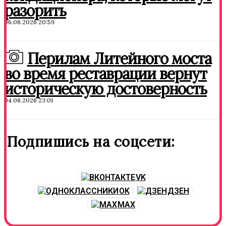
разорить
06.08.2026 20:59
Перилам Литейного моста
во время реставрации вернут
историческую достоверность
04.08.2026 23:01
Подпишись на соцсети:
VK
OK
ДЗЕН
MAX