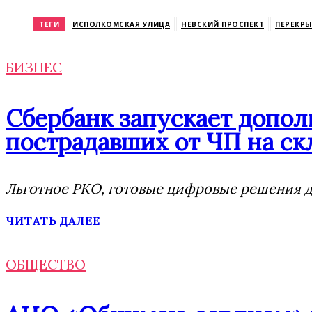
Odnoklassniki
ТЕГИ
ИСПОЛКОМСКАЯ УЛИЦА
НЕВСКИЙ ПРОСПЕКТ
ПЕРЕКР
БИЗНЕС
Сбербанк запускает допо
пострадавших от ЧП на скл
Льготное РКО, готовые цифровые решения дл
ЧИТАТЬ ДАЛЕЕ
ОБЩЕСТВО