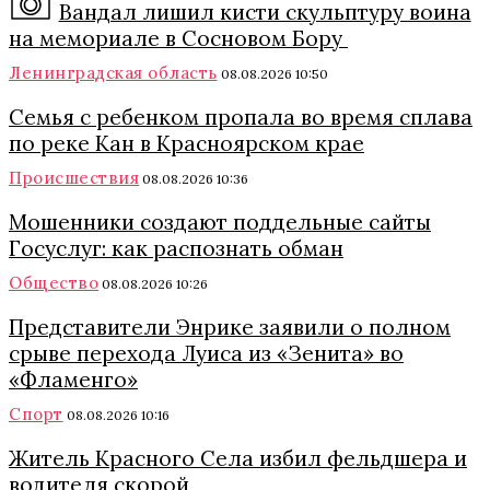
Вандал лишил кисти скульптуру воина
на мемориале в Сосновом Бору
Ленинградская область
08.08.2026 10:50
Семья с ребенком пропала во время сплава
по реке Кан в Красноярском крае
Происшествия
08.08.2026 10:36
Мошенники создают поддельные сайты
Госуслуг: как распознать обман
Общество
08.08.2026 10:26
Представители Энрике заявили о полном
срыве перехода Луиса из «Зенита» во
«Фламенго»
Спорт
08.08.2026 10:16
Житель Красного Села избил фельдшера и
водителя скорой