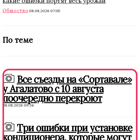
какие ошибки портят весь урожай
Общество
08.08.2026 07:05
По теме
Все съезды на «Сортавале»
у Агалатово с 10 августа
поочередно перекроют
08.08.2026 09:34
Три ошибки при установке
кондиционера, которые могут