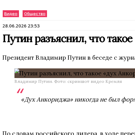
Видео
Общество
28.06.2026 23:53
Путин разъяснил, что тако
Президент Владимир Путин в беседе с журн
Владимир Путин. Фото: скриншот видео Кремля
«Дух Анкориджа» никогда не был фор
По словам российского лидера, в ходе пер