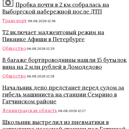
Пробка почти в 2 км собралась на
Выборгской набережной после ДТП
Транспорт
06.08.2026 12:36
Т2 включает маджентовый режим на
Пикнике Афиши в Петербурге
Общество
06.08.2026 12:29
В багаже бортпроводницы нашли 15 бутылок
вина на 2 млн рублей в Домодедово
Общество
06.08.2026 12:28
Начальник депо предстанет перед судом за
гибель машиниста на станции Семрино в
Гатчинском районе
Ленинградская область
06.08.2026 12:27
Школьник выстрелил из пневматики в
сотрудника насосной станции под Гатчиной