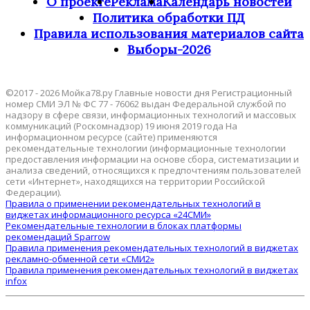
О проекте
Реклама
Календарь новостей
Политика обработки ПД
Правила использования материалов сайта
Выборы-2026
©2017 - 2026 Мойка78.ру Главные новости дня Регистрационный
номер СМИ ЭЛ № ФС 77 - 76062 выдан Федеральной службой по
надзору в сфере связи, информационных технологий и массовых
коммуникаций (Роскомнадзор) 19 июня 2019 года На
информационном ресурсе (сайте) применяются
рекомендательные технологии (информационные технологии
предоставления информации на основе сбора, систематизации и
анализа сведений, относящихся к предпочтениям пользователей
сети «Интернет», находящихся на территории Российской
Федерации).
Правила о применении рекомендательных технологий в
виджетах информационного ресурса «24СМИ»
Рекомендательные технологии в блоках платформы
рекомендаций Sparrow
Правила применения рекомендательных технологий в виджетах
рекламно-обменной сети «СМИ2»
Правила применения рекомендательных технологий в виджетах
infox