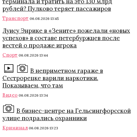
терминала и тратить на это 130 млрд
рублей? Пулково теряет пассажиров
Транспорт
06.08.2026 13:45
Луису Энрике в «Зените» пожелали «новых
успехов» в составе петербуржцев после
вестей о продаже игрока
Спорт
06.08.2026 13:44
В неприметном гараже в
Сестрорецке варили наркотики.
Показываем, что там
Видео
06.08.2026 13:34
В бизнес-центре на Гельсингфорсской
улице подрались охранники
Криминал
06.08.2026 13:23