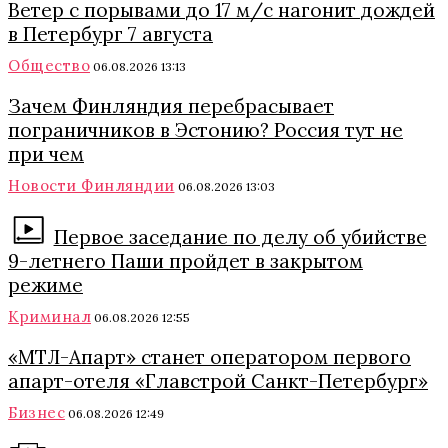
Ветер с порывами до 17 м/с нагонит дождей
в Петербург 7 августа
Общество
06.08.2026 13:13
Зачем Финляндия перебрасывает
пограничников в Эстонию? Россия тут не
при чем
Новости Финляндии
06.08.2026 13:03
Первое заседание по делу об убийстве
9-летнего Паши пройдет в закрытом
режиме
Криминал
06.08.2026 12:55
«МТЛ-Апарт» станет оператором первого
апарт-отеля «Главстрой Санкт-Петербург»
Бизнес
06.08.2026 12:49