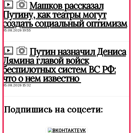
Машков рассказал
Путину, как театры могут
создать социальный оптимизм
05.08.2026 19:55
Путин назначил Дениса
Лямина главой войск
беспилотных систем ВС РФ:
что о нем известно
05.08.2026 15:32
Подпишись на соцсети:
VK