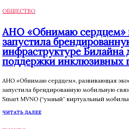
ОБЩЕСТВО
АНО «Обнимаю сердцем» п
запустила брендированну
инфраструктуре Билайна 
поддержки инклюзивных 
АНО «Обнимаю сердцем», развивающая экос
запустила брендированную мобильную свя
Smart MVNO (“умный” виртуальный мобильн
ЧИТАТЬ ДАЛЕЕ