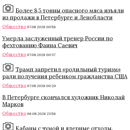
Более 8,5 тонны опасного мяса изъяли
из продажи в Петербурге и Ленобласти
Общество
07.08.2026 00:56
Умерла заслуженный тренер России по
фехтованию Фаина Саевич
Общество
07.08.2026 00:37
Трамп запретил «родильный туризм»
ради получения ребенком гражданства США
Общество
07.08.2026 00:20
В Петербурге скончался художник Николай
Марков
Общество
06.08.2026 23:56
Кабаны с чумой и ядерные отходы.