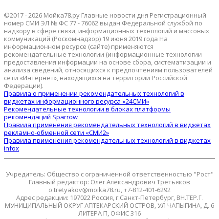
©2017 - 2026 Мойка78.ру Главные новости дня Регистрационный
номер СМИ ЭЛ № ФС 77 - 76062 выдан Федеральной службой по
надзору в сфере связи, информационных технологий и массовых
коммуникаций (Роскомнадзор) 19 июня 2019 года На
информационном ресурсе (сайте) применяются
рекомендательные технологии (информационные технологии
предоставления информации на основе сбора, систематизации и
анализа сведений, относящихся к предпочтениям пользователей
сети «Интернет», находящихся на территории Российской
Федерации).
Правила о применении рекомендательных технологий в
виджетах информационного ресурса «24СМИ»
Рекомендательные технологии в блоках платформы
рекомендаций Sparrow
Правила применения рекомендательных технологий в виджетах
рекламно-обменной сети «СМИ2»
Правила применения рекомендательных технологий в виджетах
infox
Учредитель: Общество с ограниченной ответственностью "Рост"
Главный редактор: Олег Александрович Третьяков
o.tretyakov@moika78.ru, +7-812-401-6292
Адрес редакции: 197022 Россия, г.Санкт-Петербург, ВН.ТЕР.Г.
МУНИЦИПАЛЬНЫЙ ОКРУГ АПТЕКАРСКИЙ ОСТРОВ, УЛ ЧАПЫГИНА, Д. 6
ЛИТЕРА П, ОФИС 316