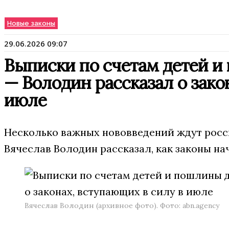
Новые законы
29.06.2026 09:07
Выписки по счетам детей и
— Володин рассказал о зако
июле
Несколько важных нововведений ждут росс
Вячеслав Володин рассказал, как законы на
Вячеслав Володин (архивное фото). Фото: abn.agency