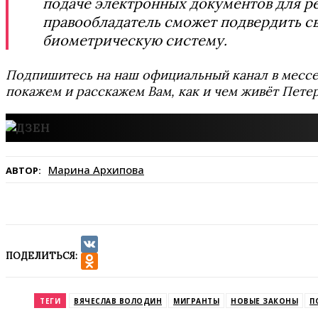
подаче электронных документов для р
правообладатель сможет подвердить с
биометрическую систему.
Подпишитесь на наш официальный канал в мес
покажем и расскажем Вам, как и чем живёт Петер
Марина Архипова
АВТОР:
ПОДЕЛИТЬСЯ:
VK
Odnoklassniki
ТЕГИ
ВЯЧЕСЛАВ ВОЛОДИН
МИГРАНТЫ
НОВЫЕ ЗАКОНЫ
П