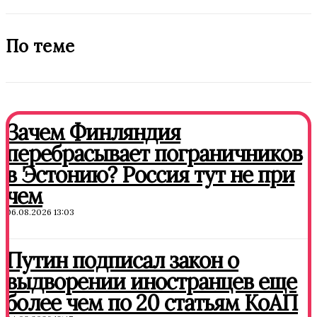
По теме
Зачем Финляндия
перебрасывает пограничников
в Эстонию? Россия тут не при
чем
06.08.2026 13:03
Путин подписал закон о
выдворении иностранцев еще
более чем по 20 статьям КоАП