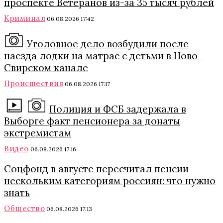
проспекте Ветеранов из-за 35 тысяч рублей
Криминал
06.08.2026 17:42
Уголовное дело возбудили после
наезда лодки на матрас с детьми в Ново-
Свирском канале
Происшествия
06.08.2026 17:17
Полиция и ФСБ задержала в
Выборге факт пенсионера за донаты
экстремистам
Видео
06.08.2026 17:16
Соцфонд в августе пересчитал пенсии
нескольким категориям россиян: что нужно
знать
Общество
06.08.2026 17:13