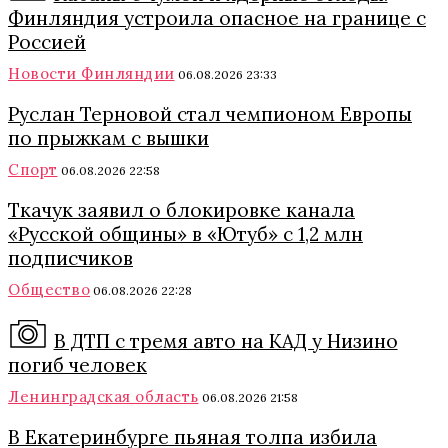
Финляндия устроила опасное на границе с
Россией
Новости Финляндии
06.08.2026 23:33
Руслан Терновой стал чемпионом Европы
по прыжкам с вышки
Спорт
06.08.2026 22:58
Ткачук заявил о блокировке канала
«Русской общины» в «Ютуб» с 1,2 млн
подписчиков
Общество
06.08.2026 22:28
В ДТП с тремя авто на КАД у Низино
погиб человек
Ленинградская область
06.08.2026 21:58
В Екатеринбурге пьяная толпа избила