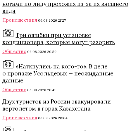
ногами по лицу прохожих из-за их внешнего
вида
Происшествия
06.08.2026 21:27
Три ошибки при установке
кондиционера, которые могут разорить
Общество
06.08.2026 20:59
«Наткнулись на кого-то». В деле
о пропаже Усольцевых — неожиданные
данные
Общество
06.08.2026 20:41
Двух туристов из России эвакуировали
вертолетом в горах Казахстана
Происшествия
06.08.2026 20:04