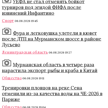
УЕФА не стал отменять бойкот
турниров под эгидой ФИФА после
извинений Инфантино
Спорт
06.08.2026 19:45
Фура и легковушка улетели в кювет
после ДТП на Мурманском шоссе в районе
Дусьево
Ленинградская область
06.08.2026 19:27
Мурманская область в четыре раза
нарастила экспорт рыбы и краба в Китай
Общество
06.08.2026 19:11
Тренировки пловцов на реке Сена
отменили из-за качества воды на ЧЕ-2026 в
Париже
Общество
06.08.2026 19:04