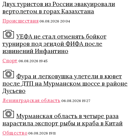
Двух туристов из России эвакуировали
вертолетом в горах Казахстана
Происшествия
06.08.2026 20:04
УЕФА не стал отменять бойкот
турниров под эгидой ФИФА после
извинений Инфантино
Спорт
06.08.2026 19:45
Фура и легковушка улетели в кювет
после ДТП на Мурманском шоссе в районе
Дусьево
Ленинградская область
06.08.2026 19:27
Мурманская область в четыре раза
нарастила экспорт рыбы и краба в Китай
Общество
06.08.2026 19:11