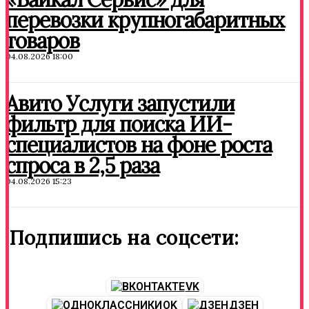
перевозки крупногабаритных
товаров
04.08.2026 18:00
Авито Услуги запустили
фильтр для поиска ИИ-
специалистов на фоне роста
спроса в 2,5 раза
04.08.2026 15:23
Подпишись на соцсети:
VK
OK
ДЗЕН