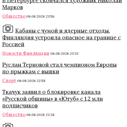
В Петербурге скончался художник Николай
Марков
Общество
06.08.2026 23:56
Кабаны с чумой и ядерные отходы.
Финляндия устроила опасное на границе с
Россией
Новости Финляндии
06.08.2026 23:33
Руслан Терновой стал чемпионом Европы
по прыжкам с вышки
Спорт
06.08.2026 22:58
Ткачук заявил о блокировке канала
«Русской общины» в «Ютуб» с 1,2 млн
подписчиков
Общество
06.08.2026 22:28