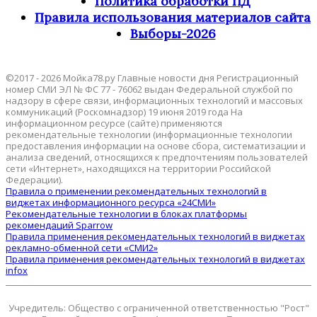
Политика обработки ПД
Правила использования материалов сайта
Выборы-2026
©2017 - 2026 Мойка78.ру Главные новости дня Регистрационный
номер СМИ ЭЛ № ФС 77 - 76062 выдан Федеральной службой по
надзору в сфере связи, информационных технологий и массовых
коммуникаций (Роскомнадзор) 19 июня 2019 года На
информационном ресурсе (сайте) применяются
рекомендательные технологии (информационные технологии
предоставления информации на основе сбора, систематизации и
анализа сведений, относящихся к предпочтениям пользователей
сети «Интернет», находящихся на территории Российской
Федерации).
Правила о применении рекомендательных технологий в
виджетах информационного ресурса «24СМИ»
Рекомендательные технологии в блоках платформы
рекомендаций Sparrow
Правила применения рекомендательных технологий в виджетах
рекламно-обменной сети «СМИ2»
Правила применения рекомендательных технологий в виджетах
infox
Учредитель: Общество с ограниченной ответственностью "Рост"