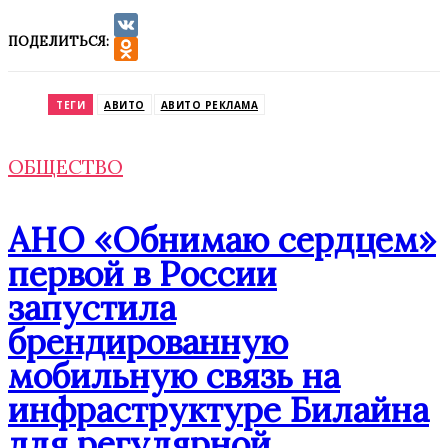
ПОДЕЛИТЬСЯ:
VK
Odnoklassniki
ТЕГИ
АВИТО
АВИТО РЕКЛАМА
ОБЩЕСТВО
АНО «Обнимаю сердцем»
первой в России
запустила
брендированную
мобильную связь на
инфраструктуре Билайна
для регулярной