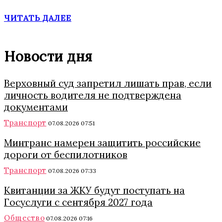
ЧИТАТЬ ДАЛЕЕ
Новости дня
Верховный суд запретил лишать прав, если
личность водителя не подтверждена
документами
Транспорт
07.08.2026 07:51
Минтранс намерен защитить российские
дороги от беспилотников
Транспорт
07.08.2026 07:33
Квитанции за ЖКУ будут поступать на
Госуслуги с сентября 2027 года
Общество
07.08.2026 07:16