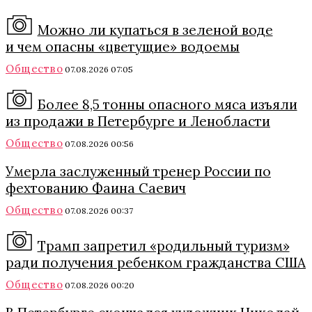
Можно ли купаться в зеленой воде
и чем опасны «цветущие» водоемы
Общество
07.08.2026 07:05
Более 8,5 тонны опасного мяса изъяли
из продажи в Петербурге и Ленобласти
Общество
07.08.2026 00:56
Умерла заслуженный тренер России по
фехтованию Фаина Саевич
Общество
07.08.2026 00:37
Трамп запретил «родильный туризм»
ради получения ребенком гражданства США
Общество
07.08.2026 00:20