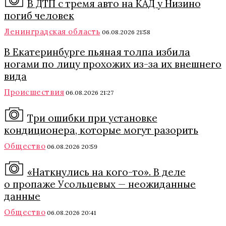
В ДТП с тремя авто на КАД у Низино
погиб человек
Ленинградская область
06.08.2026 21:58
В Екатеринбурге пьяная толпа избила
ногами по лицу прохожих из-за их внешнего
вида
Происшествия
06.08.2026 21:27
Три ошибки при установке
кондиционера, которые могут разорить
Общество
06.08.2026 20:59
«Наткнулись на кого-то». В деле
о пропаже Усольцевых — неожиданные
данные
Общество
06.08.2026 20:41