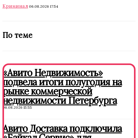
Криминал
06.08.2026 17:54
По теме
«Авито Недвижимость»
подвела итоги полугодия на
рынке коммерческой
недвижимости Петербурга
06.08.2026 15:55
Авито Доставка подключила
«Байкал Сервис» для