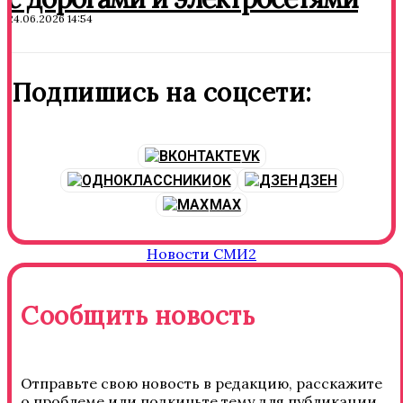
24.06.2026 14:54
Подпишись на соцсети:
VK
OK
ДЗЕН
MAX
Новости СМИ2
Сообщить новость
Отправьте свою новость в редакцию, расскажите
о проблеме или подкиньте тему для публикации.