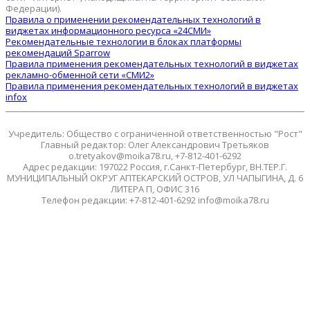
Федерации).
Правила о применении рекомендательных технологий в
виджетах информационного ресурса «24СМИ»
Рекомендательные технологии в блоках платформы
рекомендаций Sparrow
Правила применения рекомендательных технологий в виджетах
рекламно-обменной сети «СМИ2»
Правила применения рекомендательных технологий в виджетах
infox
Учредитель: Общество с ограниченной ответственностью "Рост"
Главный редактор: Олег Александрович Третьяков
o.tretyakov@moika78.ru, +7-812-401-6292
Адрес редакции: 197022 Россия, г.Санкт-Петербург, ВН.ТЕР.Г.
МУНИЦИПАЛЬНЫЙ ОКРУГ АПТЕКАРСКИЙ ОСТРОВ, УЛ ЧАПЫГИНА, Д. 6
ЛИТЕРА П, ОФИС 316
Телефон редакции: +7-812-401-6292 info@moika78.ru