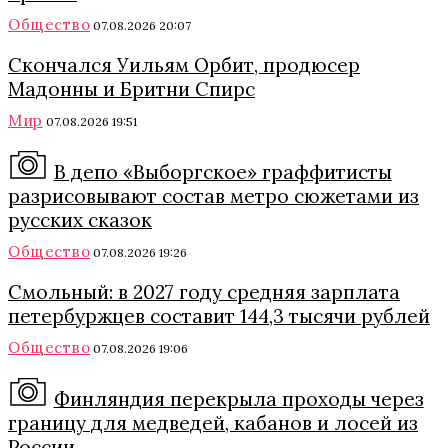
Общество
07.08.2026 20:07
Скончался Уильям Орбит, продюсер
Мадонны и Бритни Спирс
Мир
07.08.2026 19:51
В депо «Выборгское» граффитисты
разрисовывают состав метро сюжетами из
русских сказок
Общество
07.08.2026 19:26
Смольный: в 2027 году средняя зарплата
петербуржцев составит 144,3 тысячи рублей
Общество
07.08.2026 19:06
Финляндия перекрыла проходы через
границу для медведей, кабанов и лосей из
России