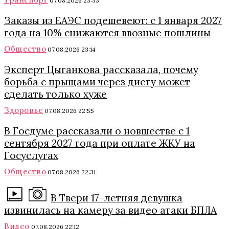
07.08.2026 23:33
Заказы из ЕАЭС подешевеют: с 1 января 2027
года на 10% снижаются ввозные пошлины
Общество
07.08.2026 23:14
Эксперт Цыганкова рассказала, почему
борьба с прыщами через диету может
сделать только хуже
Здоровье
07.08.2026 22:55
В Госдуме рассказали о новшестве с 1
сентября 2027 года при оплате ЖКУ на
Госуслугах
Общество
07.08.2026 22:31
В Твери 17-летняя девушка
извинилась на камеру за видео атаки БПЛА
Видео
07.08.2026 22:12