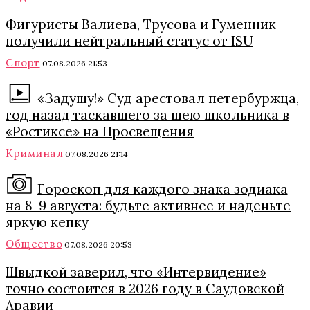
Фигуристы Валиева, Трусова и Гуменник
получили нейтральный статус от ISU
Спорт
07.08.2026 21:53
«Задушу!» Суд арестовал петербуржца,
год назад таскавшего за шею школьника в
«Ростиксе» на Просвещения
Криминал
07.08.2026 21:14
Гороскоп для каждого знака зодиака
на 8-9 августа: будьте активнее и наденьте
яркую кепку
Общество
07.08.2026 20:53
Швыдкой заверил, что «Интервидение»
точно состоится в 2026 году в Саудовской
Аравии