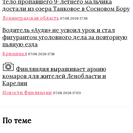
Тело пропавшего 9-летнего мальчика
достали из озера Танковое в Сосновом Бору
Ленинградская область
07.08.2026 17:38
Водитель «Ауди» не усвоил урок и стал
фигурантом уголовного дела за повторную
пьяную езда
Криминал
07.08.2026 17:18
Финляндия выращивает армию
комаров для жителей Ленобласти и
Карелии
Новости Финляндии
07.08.2026 17:03
По теме