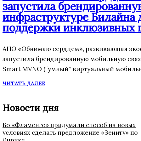
запустила брендированну
инфраструктуре Билайна 
поддержки инклюзивных 
АНО «Обнимаю сердцем», развивающая экос
запустила брендированную мобильную свя
Smart MVNO (“умный” виртуальный мобильн
ЧИТАТЬ ДАЛЕЕ
Новости дня
Во «Фламенго» придумали способ на новых
условиях сделать предложение «Зениту» по
Энрике