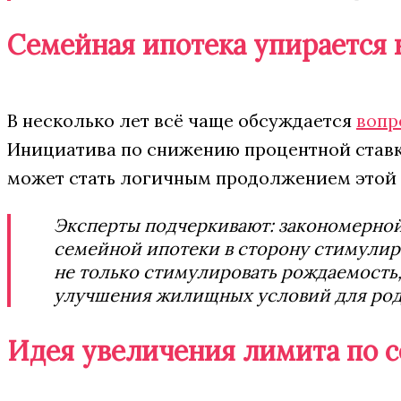
Семейная ипотека упирается
В несколько лет всё чаще обсуждается
вопр
Инициатива по снижению процентной ставк
может стать логичным продолжением этой 
Эксперты подчеркивают: закономерной
семейной ипотеки в сторону стимули
не только стимулировать рождаемость
улучшения жилищных условий для род
Идея увеличения лимита по 