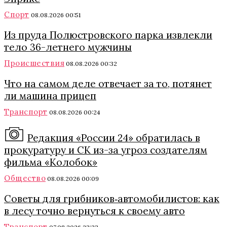
Спорт
08.08.2026 00:51
Из пруда Полюстровского парка извлекли
тело 36-летнего мужчины
Происшествия
08.08.2026 00:32
Что на самом деле отвечает за то, потянет
ли машина прицеп
Транспорт
08.08.2026 00:24
Редакция «России 24» обратилась в
прокуратуру и СК из-за угроз создателям
фильма «Колобок»
Общество
08.08.2026 00:09
Советы для грибников‑автомобилистов: как
в лесу точно вернуться к своему авто
Транспорт