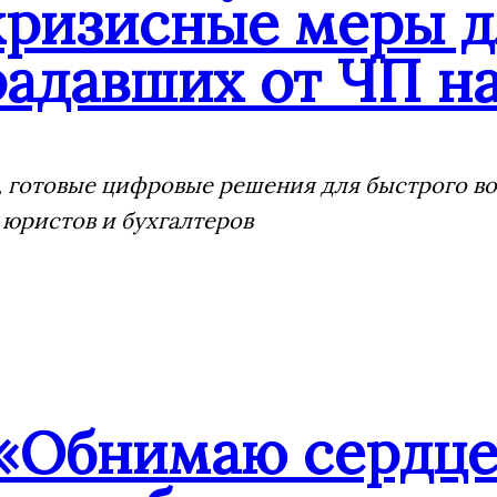
кризисные меры д
адавших от ЧП на
 готовые цифровые решения для быстрого воз
 юристов и бухгалтеров
«Обнимаю сердцем