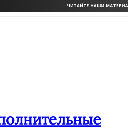
ЧИТАЙТЕ НАШИ МАТЕРИА
ополнительные