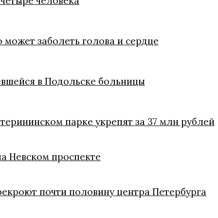
 четыре человека
 может заболеть голова и сердце
евшейся в Подольске больницы
терининском парке укрепят за 37 млн рублей
на Невском проспекте
рекроют почти половину центра Петербурга