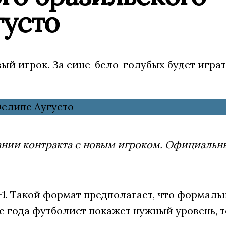
густо
й игрок. За сине-бело-голубых будет играт
ании контракта с новым игроком. Официальн
+1. Такой формат предполагает, что формаль
ре года футболист покажет нужный уровень, т