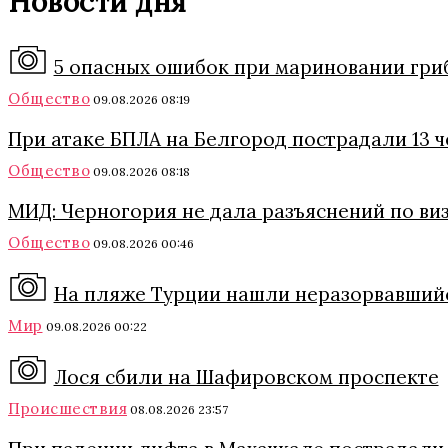
Новости дня
5 опасных ошибок при мариновании грибо
Общество
09.08.2026 08:19
При атаке БПЛА на Белгород пострадали 13 
Общество
09.08.2026 08:18
МИД: Черногория не дала разъяснений по ви
Общество
09.08.2026 00:46
На пляже Турции нашли неразорвавший
Мир
09.08.2026 00:22
Лося сбили на Шафировском проспекте
Происшествия
08.08.2026 23:57