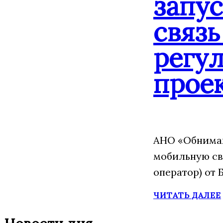
запу
связь
регу
прое
АНО «Обнимаю
мобильную св
оператор) от 
ЧИТАТЬ ДАЛЕЕ