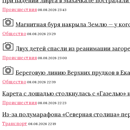
При падении лифта в Махачкале пострадали
Происшествия
08.08.2026 23:43
Магнитная буря накрыла Землю — у кого
Общество
08.08.2026 23:29
Двух детей спасли из реанимации загор
Происшествия
08.08.2026 23:00
Береговую линию Верхних прудков в Ека
Общество
08.08.2026 22:39
Карета с лошадью столкнулась с «Газелью» 
Происшествия
08.08.2026 22:23
Из-за полумарафона «Северная столица» пе
Транспорт
08.08.2026 22:19