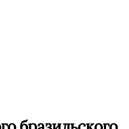
го бразильского