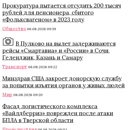
Прокуратура пытается отсудить 200 тысяч
рублей для пенсионера, сбитого
«Фольксвагеном» в 2023 году
Общество
06.08.2026 09:39
В Пулково на вылет задерживаются
рейсы «Смартавиа» и «России» в Сочи,
Геленджик, Казань и Самару
Транспорт
06.08.2026 09:22
Минздрав США закроет донорскую службу
за попытки изъятия органов у живых людей
Мир
06.08.2026 09:20
Фасад логистического комплекса
«Вайлдберриз» поврежден после атаки
БПЛА в Тверской области
Происшествия
06.08.2026 09:02