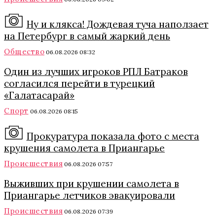
Ну и клякса! Дождевая туча наползает
на Петербург в самый жаркий день
Общество
06.08.2026 08:32
Один из лучших игроков РПЛ Батраков
согласился перейти в турецкий
«Галатасарай»
Спорт
06.08.2026 08:15
Прокуратура показала фото с места
крушения самолета в Приангарье
Происшествия
06.08.2026 07:57
Выживших при крушении самолета в
Приангарье летчиков эвакуировали
Происшествия
06.08.2026 07:39