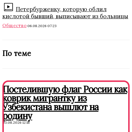
Петербурженку, которую облил
кислотой бывший, выписывают из больницы
Общество
06.08.2026 07:23
По теме
Постелившую флаг России как
коврик мигрантку из
Узбекистана вышлют на
родину
03.08.2026 12:18