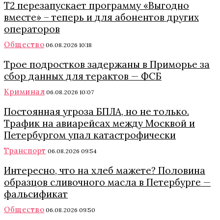
Т2 перезапускает программу «Выгодно
вместе» – теперь и для абонентов других
операторов
Общество
06.08.2026 10:18
Трое подростков задержаны в Приморье за
сбор данных для терактов — ФСБ
Криминал
06.08.2026 10:07
Постоянная угроза БПЛА, но не только.
Трафик на авиарейсах между Москвой и
Петербургом упал катастрофически
Транспорт
06.08.2026 09:54
Интересно, что на хлеб мажете? Половина
образцов сливочного масла в Петербурге —
фальсификат
Общество
06.08.2026 09:50