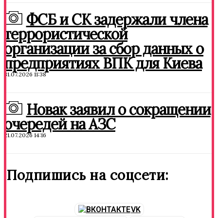
ФСБ и СК задержали члена
террористической
организации за сбор данных о
предприятиях ВПК для Киева
31.07.2026 11:38
Новак заявил о сокращении
очередей на АЗС
21.07.2026 14:16
Подпишись на соцсети:
VK