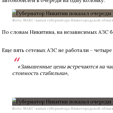
автомобилей в очереди на одну колонку.
Фото: МАКС-канал губернатора Нижегородской облас
По словам Никитина, на независимых АЗС б
Еще пять сетевых АЗС не работали – четыре
«Завышенные цены встречаются на част
стоимость стабильна»,
Фото: МАКС-канал губернатора Нижегородской облас