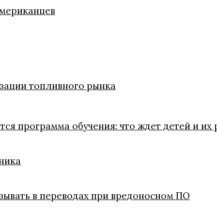
американцев
изации топливного рынка
тся программа обучения: что ждет детей и их
рника
казывать в переводах при вредоносном ПО