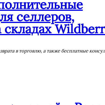
ополнительные
ля селлеров,
 складах Wildberr
врата в торговлю, а также бесплатные консу