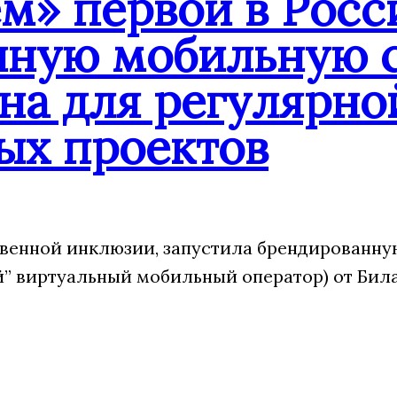
» первой в Росс
нную мобильную с
на для регулярно
ых проектов
венной инклюзии, запустила брендированну
 виртуальный мобильный оператор) от Била