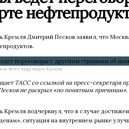
рте нефтепродук
ь Кремля Дмитрий Песков заявил, что Москв
епродуктов.
ов. Фото: кадр видео Кремля
щает ТАСС со ссылкой на пресс-секретаря п
Песков не раскрыл «по понятным причинам».
ь Кремля подчеркнул, что в случае достижен
енам», ситуация на внутреннем рынке улуч