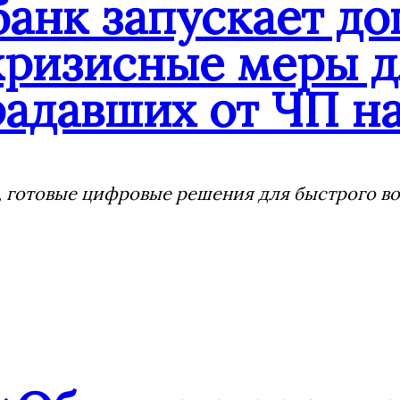
банк запускает д
кризисные меры д
адавших от ЧП на
 готовые цифровые решения для быстрого воз