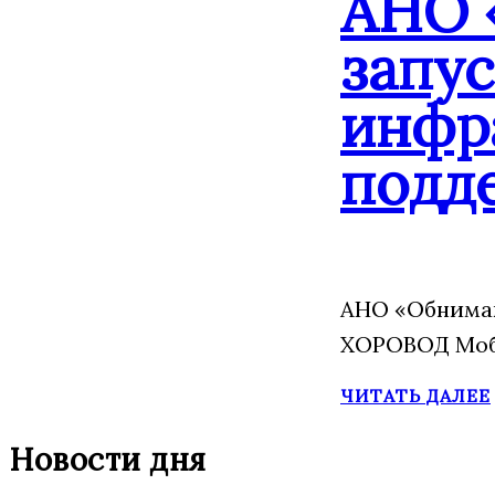
АНО 
запу
инфр
подд
АНО «Обнимаю
ХОРОВОД Моба
ЧИТАТЬ ДАЛЕЕ
Новости дня