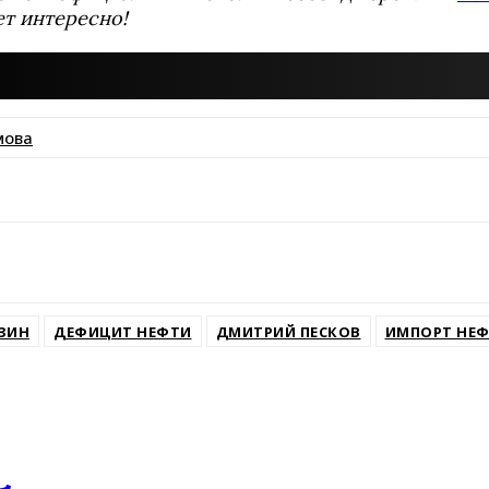
ет интересно!
мова
ssniki
ЗИН
ДЕФИЦИТ НЕФТИ
ДМИТРИЙ ПЕСКОВ
ИМПОРТ НЕ