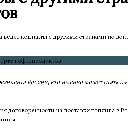
тов
а ведет контакты с другими странами по во
резидента России, кто именно может стать и
ия договоренности на поставки топлива в Р
шится.