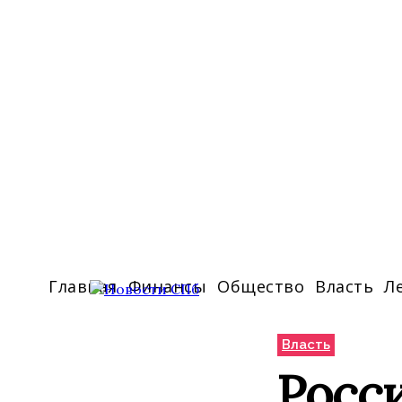
Главная
Финансы
Общество
Власть
Л
Власть
Росси