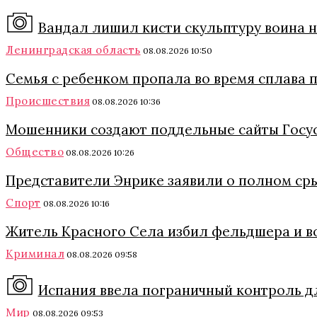
Вандал лишил кисти скульптуру воина 
Ленинградская область
08.08.2026 10:50
Семья с ребенком пропала во время сплава п
Происшествия
08.08.2026 10:36
Мошенники создают поддельные сайты Госусл
Общество
08.08.2026 10:26
Представители Энрике заявили о полном сры
Спорт
08.08.2026 10:16
Житель Красного Села избил фельдшера и в
Криминал
08.08.2026 09:58
Испания ввела пограничный контроль дл
Мир
08.08.2026 09:53