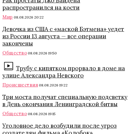
Рак простаты Джо Байдена
распространился на кости
Мир
08.08.2026 20:22
Девочка из США с «маской Бэтмена» уедет
из России 13 августа — все операции
закончены
Общество
08.08.2026 19:50
Трубу с кипятком прорвало в доме на
улице Александра Невского
Происшествия
08.08.2026 19:22
Три моста получат специальную подсветку
в День окончания Ленинградской битвы
Общество
08.08.2026 19:15
Уголовное дело возбудили после угроз
создателям фильма «Колобок»