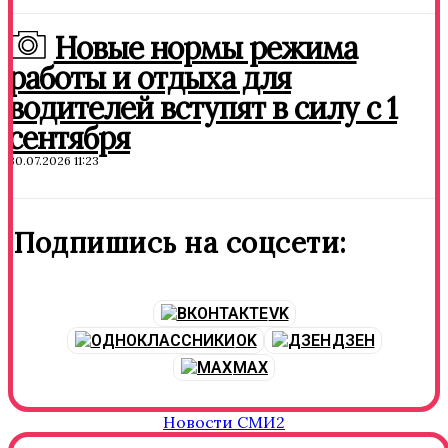
Новые нормы режима
работы и отдыха для
водителей вступят в силу с 1
сентября
30.07.2026 11:23
Подпишись на соцсети:
VK
OK
ДЗЕН
MAX
Новости СМИ2