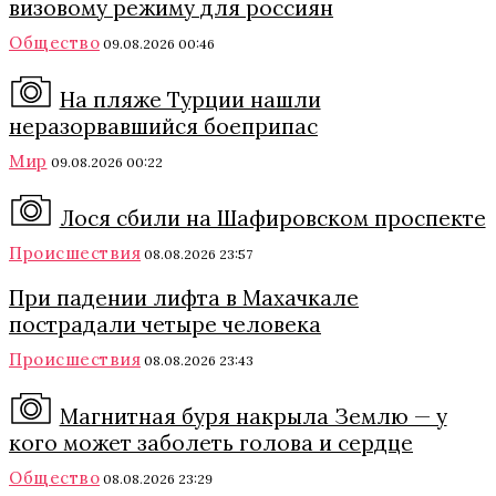
визовому режиму для россиян
Общество
09.08.2026 00:46
На пляже Турции нашли
неразорвавшийся боеприпас
Мир
09.08.2026 00:22
Лося сбили на Шафировском проспекте
Происшествия
08.08.2026 23:57
При падении лифта в Махачкале
пострадали четыре человека
Происшествия
08.08.2026 23:43
Магнитная буря накрыла Землю — у
кого может заболеть голова и сердце
Общество
08.08.2026 23:29