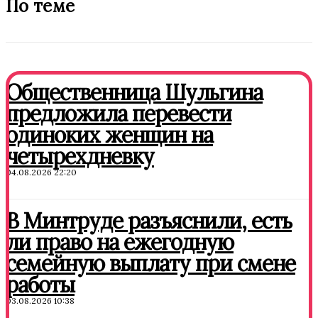
По теме
Общественница Шульгина
предложила перевести
одиноких женщин на
четырехдневку
04.08.2026 22:20
В Минтруде разъяснили, есть
ли право на ежегодную
семейную выплату при смене
работы
03.08.2026 10:38