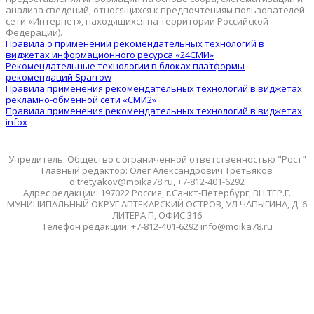
анализа сведений, относящихся к предпочтениям пользователей
сети «Интернет», находящихся на территории Российской
Федерации).
Правила о применении рекомендательных технологий в
виджетах информационного ресурса «24СМИ»
Рекомендательные технологии в блоках платформы
рекомендаций Sparrow
Правила применения рекомендательных технологий в виджетах
рекламно-обменной сети «СМИ2»
Правила применения рекомендательных технологий в виджетах
infox
Учредитель: Общество с ограниченной ответственностью "Рост"
Главный редактор: Олег Александрович Третьяков
o.tretyakov@moika78.ru, +7-812-401-6292
Адрес редакции: 197022 Россия, г.Санкт-Петербург, ВН.ТЕР.Г.
МУНИЦИПАЛЬНЫЙ ОКРУГ АПТЕКАРСКИЙ ОСТРОВ, УЛ ЧАПЫГИНА, Д. 6
ЛИТЕРА П, ОФИС 316
Телефон редакции: +7-812-401-6292 info@moika78.ru