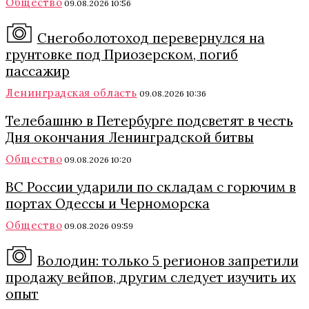
Общество
09.08.2026 10:56
Снегоболотоход перевернулся на
грунтовке под Приозерском, погиб
пассажир
Ленинградская область
09.08.2026 10:36
Телебашню в Петербурге подсветят в честь
Дня окончания Ленинградской битвы
Общество
09.08.2026 10:20
ВС России ударили по складам с горючим в
портах Одессы и Черноморска
Общество
09.08.2026 09:59
Володин: только 5 регионов запретили
продажу вейпов, другим следует изучить их
опыт