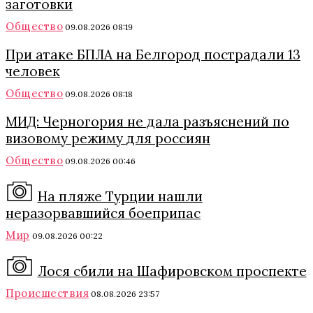
заготовки
Общество
09.08.2026 08:19
При атаке БПЛА на Белгород пострадали 13
человек
Общество
09.08.2026 08:18
МИД: Черногория не дала разъяснений по
визовому режиму для россиян
Общество
09.08.2026 00:46
На пляже Турции нашли
неразорвавшийся боеприпас
Мир
09.08.2026 00:22
Лося сбили на Шафировском проспекте
Происшествия
08.08.2026 23:57