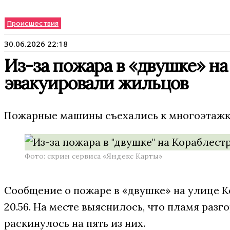
Происшествия
30.06.2026 22:18
Из-за пожара в «двушке» н
эвакуировали жильцов
Пожарные машины съехались к многоэтажке
Фото: скрин сервиса «Яндекс Карты»
Сообщение о пожаре в «двушке» на улице К
20.56. На месте выяснилось, что пламя раз
раскинулось на пять из них.