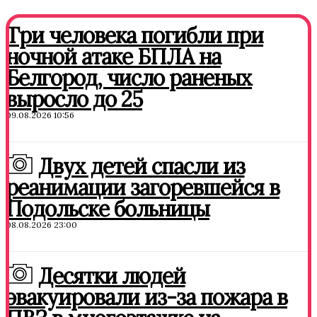
Три человека погибли при
ночной атаке БПЛА на
Белгород, число раненых
выросло до 25
09.08.2026 10:56
Двух детей спасли из
реанимации загоревшейся в
Подольске больницы
08.08.2026 23:00
Десятки людей
эвакуировали из-за пожара в