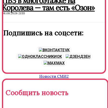
ПВЗ в многоэтажке на
Королева — там есть «Озон»
08.08.2026 21:55
Подпишись на соцсети:
VK
OK
ДЗЕН
MAX
Новости СМИ2
Сообщить новость