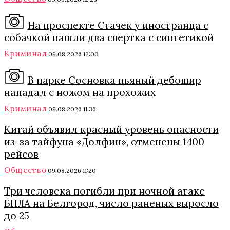
На проспекте Стачек у иностранца с
собачкой нашли два свертка с синтетикой
Криминал
09.08.2026 12:00
В парке Сосновка пьяный дебошир
нападал с ножом на прохожих
Криминал
09.08.2026 11:36
Китай объявил красный уровень опасности
из-за тайфуна «Долфин», отменены 1400
рейсов
Общество
09.08.2026 11:20
Три человека погибли при ночной атаке
БПЛА на Белгород, число раненых выросло
до 25