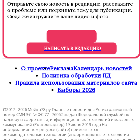
Отправьте свою новость в редакцию, расскажите
о проблеме или подкиньте тему для публикации.
Сюда же загружайте ваше видео и фото.
НАПИСАТЬ В РЕДАКЦИЮ
О проекте
Реклама
Календарь новостей
Политика обработки ПД
Правила использования материалов сайта
Выборы-2026
©2017 - 2026 Мойка78.ру Главные новости дня Регистрационный
номер СМИ ЭЛ № ФС 77 - 76062 выдан Федеральной службой по
надзору в сфере связи, информационных технологий и массовых
коммуникаций (Роскомнадзор) 19 июня 2019 года На
информационном ресурсе (сайте) применяются
рекомендательные технологии (информационные технологии
предоставления информации на основе сбора, систематизации и