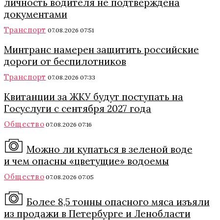
личность водителя не подтверждена
документами
Транспорт
07.08.2026 07:51
Минтранс намерен защитить российские
дороги от беспилотников
Транспорт
07.08.2026 07:33
Квитанции за ЖКУ будут поступать на
Госуслуги с сентября 2027 года
Общество
07.08.2026 07:16
Можно ли купаться в зеленой воде
и чем опасны «цветущие» водоемы
Общество
07.08.2026 07:05
Более 8,5 тонны опасного мяса изъяли
из продажи в Петербурге и Ленобласти