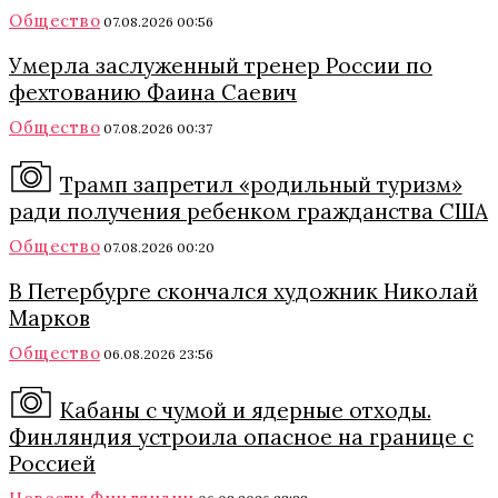
Общество
07.08.2026 00:56
Умерла заслуженный тренер России по
фехтованию Фаина Саевич
Общество
07.08.2026 00:37
Трамп запретил «родильный туризм»
ради получения ребенком гражданства США
Общество
07.08.2026 00:20
В Петербурге скончался художник Николай
Марков
Общество
06.08.2026 23:56
Кабаны с чумой и ядерные отходы.
Финляндия устроила опасное на границе с
Россией