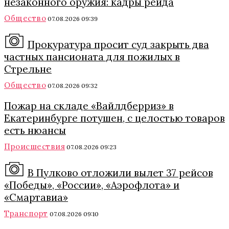
незаконного оружия: кадры рейда
Общество
07.08.2026 09:39
Прокуратура просит суд закрыть два
частных пансионата для пожилых в
Стрельне
Общество
07.08.2026 09:32
Пожар на складе «Вайлдберриз» в
Екатеринбурге потушен, с целостью товаров
есть нюансы
Происшествия
07.08.2026 09:23
В Пулково отложили вылет 37 рейсов
«Победы», «России», «Аэрофлота» и
«Смартавиа»
Транспорт
07.08.2026 09:10