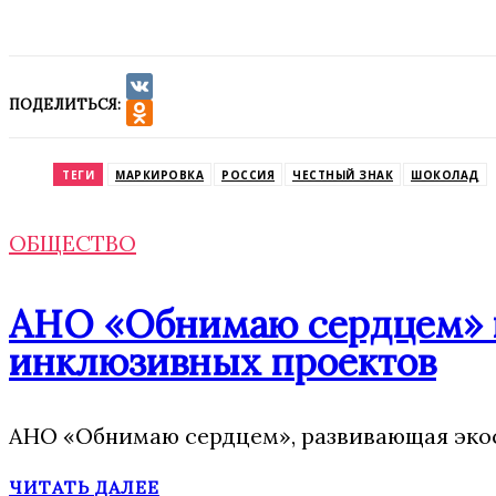
ПОДЕЛИТЬСЯ:
VK
Odnoklassniki
ТЕГИ
МАРКИРОВКА
РОССИЯ
ЧЕСТНЫЙ ЗНАК
ШОКОЛАД
ОБЩЕСТВО
АНО «Обнимаю сердцем» п
инклюзивных проектов
АНО «Обнимаю сердцем», развивающая экос
ЧИТАТЬ ДАЛЕЕ