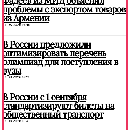
Фадеев из МИД объяснил
проблемы с экспортом товаров
из Армении
06.08.2026 16:49
В России предложили
оптимизировать перечень
олимпиад для поступления в
вузы
06.08.2026 16:21
В России с 1 сентября
стандартизируют билеты на
общественный транспорт
06.08.2026 10:43