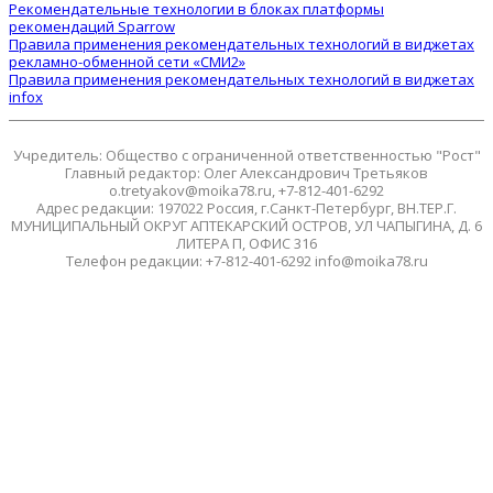
Рекомендательные технологии в блоках платформы
рекомендаций Sparrow
Правила применения рекомендательных технологий в виджетах
рекламно-обменной сети «СМИ2»
Правила применения рекомендательных технологий в виджетах
infox
Учредитель: Общество с ограниченной ответственностью "Рост"
Главный редактор: Олег Александрович Третьяков
o.tretyakov@moika78.ru, +7-812-401-6292
Адрес редакции: 197022 Россия, г.Санкт-Петербург, ВН.ТЕР.Г.
МУНИЦИПАЛЬНЫЙ ОКРУГ АПТЕКАРСКИЙ ОСТРОВ, УЛ ЧАПЫГИНА, Д. 6
ЛИТЕРА П, ОФИС 316
Телефон редакции: +7-812-401-6292 info@moika78.ru