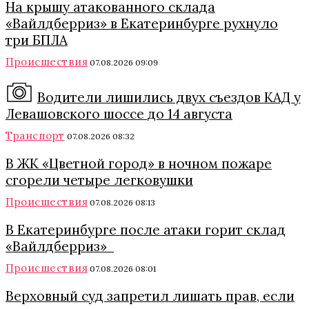
На крышу атакованного склада
«Вайлдберриз» в Екатеринбурге рухнуло
три БПЛА
Происшествия
07.08.2026 09:09
Водители лишились двух съездов КАД у
Левашовского шоссе до 14 августа
Транспорт
07.08.2026 08:32
В ЖК «Цветной город» в ночном пожаре
сгорели четыре легковушки
Происшествия
07.08.2026 08:13
В Екатеринбурге после атаки горит склад
«Вайлдберриз»
Происшествия
07.08.2026 08:01
Верховный суд запретил лишать прав, если