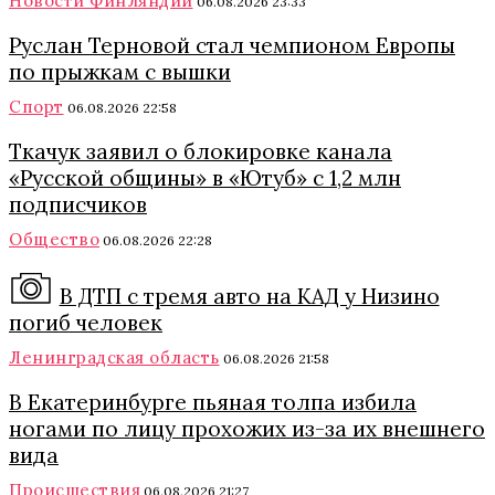
Новости Финляндии
06.08.2026 23:33
Руслан Терновой стал чемпионом Европы
по прыжкам с вышки
Спорт
06.08.2026 22:58
Ткачук заявил о блокировке канала
«Русской общины» в «Ютуб» с 1,2 млн
подписчиков
Общество
06.08.2026 22:28
В ДТП с тремя авто на КАД у Низино
погиб человек
Ленинградская область
06.08.2026 21:58
В Екатеринбурге пьяная толпа избила
ногами по лицу прохожих из-за их внешнего
вида
Происшествия
06.08.2026 21:27