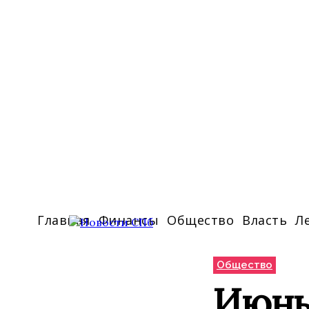
Главная
Финансы
Общество
Власть
Л
Общество
Июнь