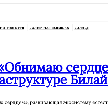
ssniki
НИТНАЯ БУРЯ
СОЛНЕЧНАЯ ВСПЫШКА
СОЛНЦЕ
«Обнимаю сердцем
аструктуре Билай
 сердцем», развивающая экосистему естест