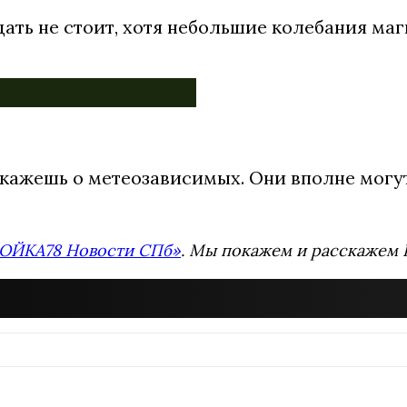
ать не стоит, хотя небольшие колебания ма
кажешь о метеозависимых. Они вполне могут 
ОЙКА78 Новости СПб»
. Мы покажем и расскажем В