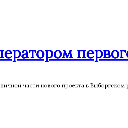
ператором первог
ничной части нового проекта в Выборгском 