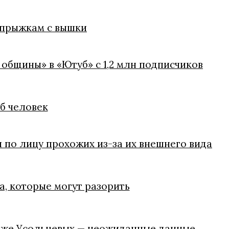
 прыжкам с вышки
 общины» в «Ютуб» с 1,2 млн подписчиков
иб человек
 по лицу прохожих из-за их внешнего вида
, которые могут разорить
паже Усольцевых — неожиданные данные