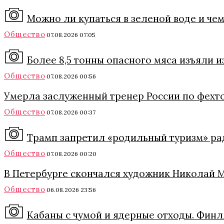
Можно ли купаться в зеленой воде и че
Общество
07.08.2026 07:05
Более 8,5 тонны опасного мяса изъяли 
Общество
07.08.2026 00:56
Умерла заслуженный тренер России по фехт
Общество
07.08.2026 00:37
Трамп запретил «родильный туризм» ра
Общество
07.08.2026 00:20
В Петербурге скончался художник Николай 
Общество
06.08.2026 23:56
Кабаны с чумой и ядерные отходы. Финл