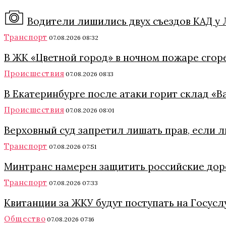
Водители лишились двух съездов КАД у Л
Транспорт
07.08.2026 08:32
В ЖК «Цветной город» в ночном пожаре сгор
Происшествия
07.08.2026 08:13
В Екатеринбурге после атаки горит склад «
Происшествия
07.08.2026 08:01
Верховный суд запретил лишать прав, если 
Транспорт
07.08.2026 07:51
Минтранс намерен защитить российские дор
Транспорт
07.08.2026 07:33
Квитанции за ЖКУ будут поступать на Госуслу
Общество
07.08.2026 07:16