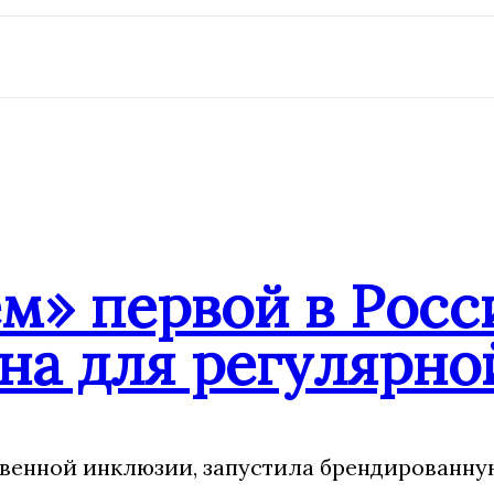
» первой в Росси
на для регулярн
венной инклюзии, запустила брендированну