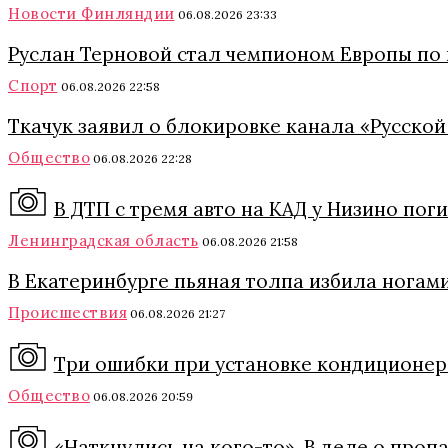
Новости Финляндии
06.08.2026 23:33
Руслан Терновой стал чемпионом Европы по
Спорт
06.08.2026 22:58
Ткачук заявил о блокировке канала «Русской
Общество
06.08.2026 22:28
В ДТП с тремя авто на КАД у Низино пог
Ленинградская область
06.08.2026 21:58
В Екатеринбурге пьяная толпа избила ногами
Происшествия
06.08.2026 21:27
Три ошибки при установке кондиционера
Общество
06.08.2026 20:59
«Наткнулись на кого-то». В деле о про