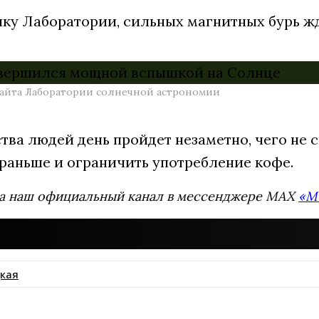
ику Лаборатории, сильных магнитных бурь жд
сайта Лаборатории солнечной астрономии
ва людей день пройдет незаметно, чего не с
ораньше и ограничить употребление кофе.
а наш официальный канал в мессенджере MAX
«М
кая