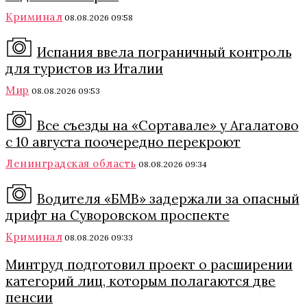
Криминал
08.08.2026 09:58
Испания ввела пограничный контроль
для туристов из Италии
Мир
08.08.2026 09:53
Все съезды на «Сортавале» у Агалатово
с 10 августа поочередно перекроют
Ленинградская область
08.08.2026 09:34
Водителя «БМВ» задержали за опасный
дрифт на Суворовском проспекте
Криминал
08.08.2026 09:33
Минтруд подготовил проект о расширении
категорий лиц, которым полагаются две
пенсии