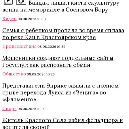
Вандал лишил кисти скульптуру
воина на мемориале в Сосновом Бору
Видео
08.08.2026 10:50
Семья с ребенком пропала во время сплава
по реке Кан в Красноярском крае
Происшествия
08.08.2026 10:36
Мошенники создают поддельные сайты
Госуслуг: как распознать обман
Общество
08.08.2026 10:26
Представители Энрике заявили о полном
срыве перехода Луиса из «Зенита» во
«Фламенго»
Спорт
08.08.2026 10:16
Житель Красного Села избил фельдшера и
водителя скорой