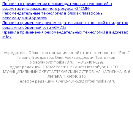
Правила о применении рекомендательных технологий в
виджетах информационного ресурса «24СМИ»
Рекомендательные технологии в блоках платформы
рекомендаций Sparrow
Правила применения рекомендательных технологий в виджетах
рекламно-обменной сети «СМИ2»
Правила применения рекомендательных технологий в виджетах
infox
Учредитель: Общество с ограниченной ответственностью "Рост"
Главный редактор: Олег Александрович Третьяков
o.tretyakov@moika78.ru, +7-812-401-6292
Адрес редакции: 197022 Россия, г.Санкт-Петербург, ВН.ТЕР.Г.
МУНИЦИПАЛЬНЫЙ ОКРУГ АПТЕКАРСКИЙ ОСТРОВ, УЛ ЧАПЫГИНА, Д. 6
ЛИТЕРА П, ОФИС 316
Телефон редакции: +7-812-401-6292 info@moika78.ru