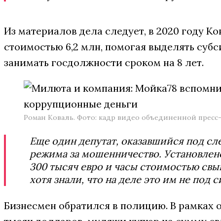
Из материалов дела следует, в 2020 году К
стоимостью 6,2 млн, помогая выделять суб
занимать госдолжности сроком на 8 лет.
Роман Коваль. Фото: кадр видео объединенной пресс
Еще один депутат, оказавшийся под сл
режима за мошенничество. Установлено
300 тысяч евро и часы стоимостью свы
хотя знали, что на деле это им не под с
Бизнесмен обратился в полицию. В рамках 