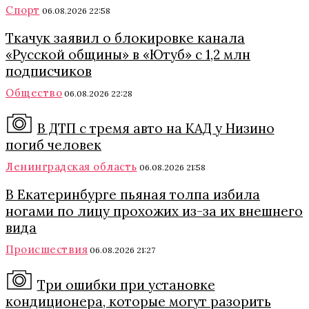
Спорт
06.08.2026 22:58
Ткачук заявил о блокировке канала
«Русской общины» в «Ютуб» с 1,2 млн
подписчиков
Общество
06.08.2026 22:28
В ДТП с тремя авто на КАД у Низино
погиб человек
Ленинградская область
06.08.2026 21:58
В Екатеринбурге пьяная толпа избила
ногами по лицу прохожих из-за их внешнего
вида
Происшествия
06.08.2026 21:27
Три ошибки при установке
кондиционера, которые могут разорить