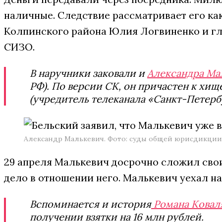
наличные. Следствие рассматривает его ка
Колпинского района Юлия Логвиненко и гл
СИЗО.
В наручники заковали и
Александра Ма
РФ). По версии СК, он причастен к хи
(учредитель телеканала «Санкт-Петербу
Александр Малькевич. Фото: суды общей юрисдикции
29 апреля Малькевич досрочно сложил св
дело в отношении него. Малькевич уехал на
Вспоминается и история
Романа Ковал
получении взятки на 16 млн рублей.