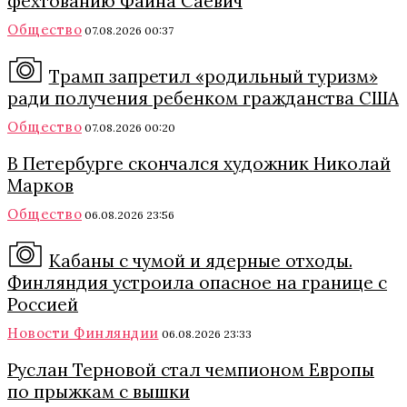
фехтованию Фаина Саевич
Общество
07.08.2026 00:37
Трамп запретил «родильный туризм»
ради получения ребенком гражданства США
Общество
07.08.2026 00:20
В Петербурге скончался художник Николай
Марков
Общество
06.08.2026 23:56
Кабаны с чумой и ядерные отходы.
Финляндия устроила опасное на границе с
Россией
Новости Финляндии
06.08.2026 23:33
Руслан Терновой стал чемпионом Европы
по прыжкам с вышки