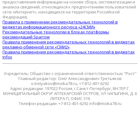
предоставления информации на основе сбора, систематизации и
анализа сведений, относящихся к предпочтениям пользователей
сети «Интернет», находящихся на территории Российской
Федерации).
Правила о применении рекомендательных технологий в
виджетах информационного ресурса «24СМИ»
Рекомендательные технологии в блоках платформы
рекомендаций Sparrow
Правила применения рекомендательных технологий в виджетах
рекламно-обменной сети «СМИ2»
Правила применения рекомендательных технологий в виджетах
infox
Учредитель: Общество с ограниченной ответственностью "Рост"
Главный редактор: Олег Александрович Третьяков
o.tretyakov@moika78.ru, +7-812-401-6292
Адрес редакции: 197022 Россия, г.Санкт-Петербург, ВН.ТЕР.Г.
МУНИЦИПАЛЬНЫЙ ОКРУГ АПТЕКАРСКИЙ ОСТРОВ, УЛ ЧАПЫГИНА, Д. 6
ЛИТЕРА П, ОФИС 316
Телефон редакции: +7-812-401-6292 info@moika78.ru