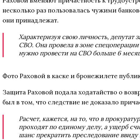
Раховой вменяют причастность к трудоустро
несколько раз пользовалась чужими банковс
они принадлежат.
Характеризуя свою личность, депутат з
СВО. Она провела в зоне спецоперации
нужно провести на СВО больше 6 месяце
Фото Раховой в каске и бронежилете публик
Защита Раховой подала ходатайство о возв
был в том, что следствие не доказало прич
Расчет, кажется, на то, что в прокура
проходят по единому делу, а ущерб сч
шанс прекратить преследование ввиду 