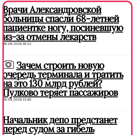
Врачи Александровской
больницы спасли 68-летней
пациентке ногу, посиневшую
из-за отмены лекарств
06.08.2026 16:32
Зачем строить новую
очередь терминала и тратить
на это 130 млрд рублей?
Пулково теряет пассажиров
06.08.2026 13:45
Начальник депо предстанет
перед судом за гибель