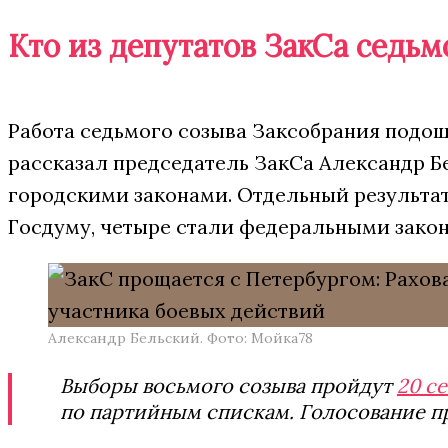
Кто из депутатов ЗакСа седьм
Работа седьмого созыва Заксобрания подошл
рассказал председатель ЗакСа Александр Бел
городскими законами. Отдельный результат
Госдуму, четыре стали федеральными закон
Александр Бельский. Фото: Мойка78
Выборы восьмого созыва пройдут
20 с
по партийным спискам. Голосование пр