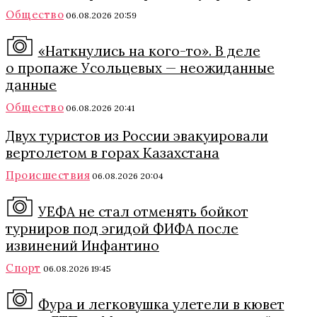
Общество
06.08.2026 20:59
«Наткнулись на кого-то». В деле
о пропаже Усольцевых — неожиданные
данные
Общество
06.08.2026 20:41
Двух туристов из России эвакуировали
вертолетом в горах Казахстана
Происшествия
06.08.2026 20:04
УЕФА не стал отменять бойкот
турниров под эгидой ФИФА после
извинений Инфантино
Спорт
06.08.2026 19:45
Фура и легковушка улетели в кювет