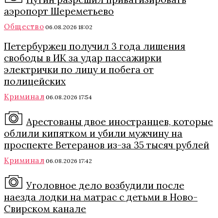
аэропорт Шереметьево
Общество
06.08.2026 18:02
Петербуржец получил 3 года лишения
свободы в ИК за удар пассажирки
электрички по лицу и побега от
полицейских
Криминал
06.08.2026 17:54
Арестованы двое иностранцев, которые
облили кипятком и убили мужчину на
проспекте Ветеранов из-за 35 тысяч рублей
Криминал
06.08.2026 17:42
Уголовное дело возбудили после
наезда лодки на матрас с детьми в Ново-
Свирском канале