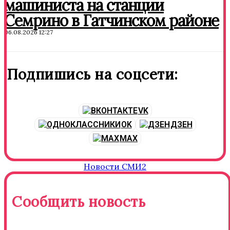
машиниста на станции
Семрино в Гатчинском районе
06.08.2026 12:27
Подпишись на соцсети:
VK
OK
ДЗЕН
MAX
Новости СМИ2
Сообщить новость