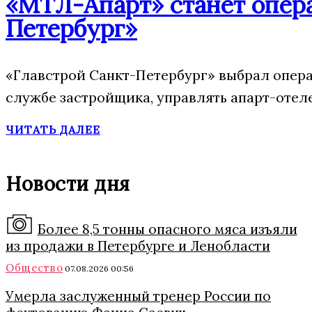
«МТЛ-Апарт» станет опера
Петербург»
«Главстрой Санкт-Петербург» выбрал опера
службе застройщика, управлять апарт-отел
ЧИТАТЬ ДАЛЕЕ
Новости дня
Более 8,5 тонны опасного мяса изъяли
из продажи в Петербурге и Ленобласти
Общество
07.08.2026 00:56
Умерла заслуженный тренер России по