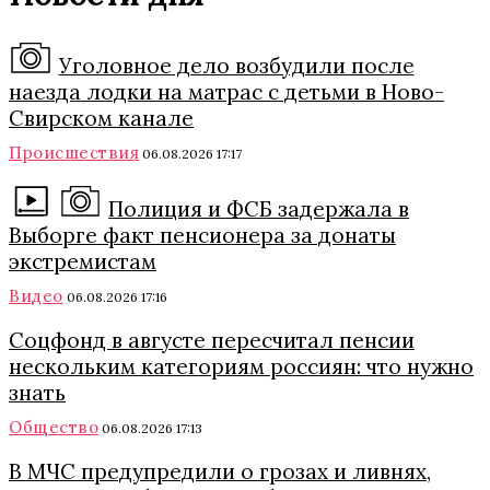
Уголовное дело возбудили после
наезда лодки на матрас с детьми в Ново-
Свирском канале
Происшествия
06.08.2026 17:17
Полиция и ФСБ задержала в
Выборге факт пенсионера за донаты
экстремистам
Видео
06.08.2026 17:16
Соцфонд в августе пересчитал пенсии
нескольким категориям россиян: что нужно
знать
Общество
06.08.2026 17:13
В МЧС предупредили о грозах и ливнях,