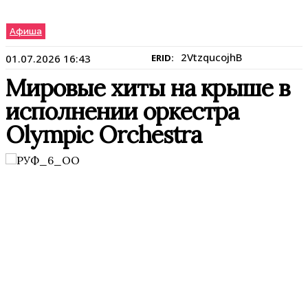
Афиша
2VtzqucojhB
01.07.2026 16:43
ERID:
Мировые хиты на крыше в
исполнении оркестра
Olympic Orchestra