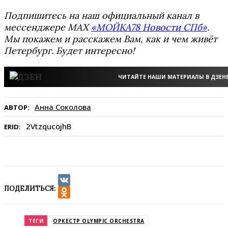
Подпишитесь на наш официальный канал в
мессенджере MAX
«МОЙКА78 Новости СПб»
.
Мы покажем и расскажем Вам, как и чем живёт
Петербург. Будет интересно!
ЧИТАЙТЕ НАШИ МАТЕРИАЛЫ В ДЗЕН
Анна Соколова
АВТОР:
2VtzqucojhB
ERID:
ПОДЕЛИТЬСЯ:
VK
Odnoklassniki
ТЕГИ
ОРКЕСТР OLYMPIC ORCHESTRA