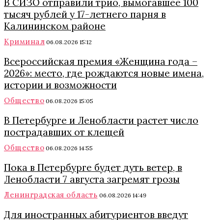
В СИЗО отправили трио, вымогавшее 100
тысяч рублей у 17-летнего парня в
Калининском районе
Криминал
06.08.2026 15:12
Всероссийская премия «Женщина года –
2026»: место, где рождаются новые имена,
истории и возможности
Общество
06.08.2026 15:05
В Петербурге и Ленобласти растет число
пострадавших от клещей
Общество
06.08.2026 14:55
Пока в Петербурге будет дуть ветер, в
Ленобласти 7 августа загремят грозы
Ленинградская область
06.08.2026 14:49
Для иностранных абитуриентов введут