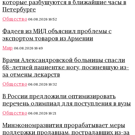
которые разбушуются в ближайшие часы в
Петербурге
Общество
06.08.2026 16:52
Фадеев из МИД объяснил проблемы с
экспортом товаров из Армении
Мир
06.08.2026 16:49
Врачи Александровской больницы спасли
68-летней пациентке ногу, посиневшую из-
за отмены лекарств
Общество
06.08.2026 16:32
В России предложили оптимизировать
перечень олимпиад для поступления в вузы
Общество
06.08.2026 16:21
Минэкономразвития прорабатывает меры
поддержки продавцам, пострадавших из-за