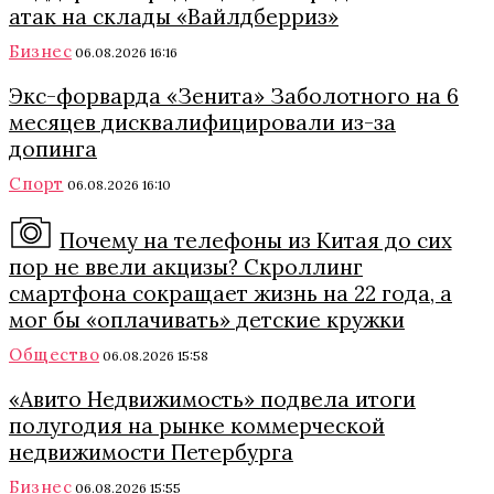
атак на склады «Вайлдберриз»
Бизнес
06.08.2026 16:16
Экс-форварда «Зенита» Заболотного на 6
месяцев дисквалифицировали из-за
допинга
Спорт
06.08.2026 16:10
Почему на телефоны из Китая до сих
пор не ввели акцизы? Скроллинг
смартфона сокращает жизнь на 22 года, а
мог бы «оплачивать» детские кружки
Общество
06.08.2026 15:58
«Авито Недвижимость» подвела итоги
полугодия на рынке коммерческой
недвижимости Петербурга
Бизнес
06.08.2026 15:55