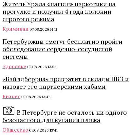
Житель Урала «нашел» наркотики на
прогулке и получил 4 года колонии
строгого режима
Криминал
07.08.2026 14:11
Петербуржцы смогут бесплатно пройти
обследование сердечно-сосудистой
системы
Здоровье
07.08.2026 13:53
«Вайлдберриз» превратит в склады ПВЗ и
назовет это партнерскими хабами
Бизнес
07.08.2026 13:48
В Петербурге не осталось ни одного
безопасного для купания пляжа
Общество
07.08.2026 13:41