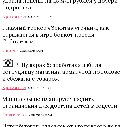
украла пенсию на 1,5 млн рублей у дочери-
подростка
Криминал
07.08.2026 12:20
Главный тренер «Зенита» уточнил, как
отражается в игре бойкот прессы
Соболевым
Спорт
07.08.2026 12:14
В Шушарах безработная избила
сотрудницу магазина арматурой по голове
и сбежала с товаром
Криминал
07.08.2026 11:58
Минцифры не планирует вводить
ограничения для доступа детей в соцсети
Общество
07.08.2026 11:54
Петербуржец, спасаясь от уголовного дела,