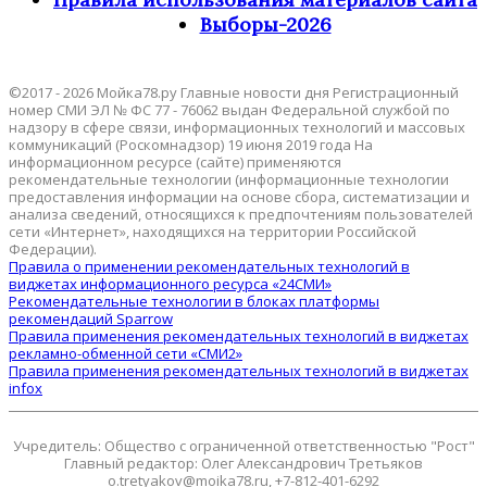
Выборы-2026
©2017 - 2026 Мойка78.ру Главные новости дня Регистрационный
номер СМИ ЭЛ № ФС 77 - 76062 выдан Федеральной службой по
надзору в сфере связи, информационных технологий и массовых
коммуникаций (Роскомнадзор) 19 июня 2019 года На
информационном ресурсе (сайте) применяются
рекомендательные технологии (информационные технологии
предоставления информации на основе сбора, систематизации и
анализа сведений, относящихся к предпочтениям пользователей
сети «Интернет», находящихся на территории Российской
Федерации).
Правила о применении рекомендательных технологий в
виджетах информационного ресурса «24СМИ»
Рекомендательные технологии в блоках платформы
рекомендаций Sparrow
Правила применения рекомендательных технологий в виджетах
рекламно-обменной сети «СМИ2»
Правила применения рекомендательных технологий в виджетах
infox
Учредитель: Общество с ограниченной ответственностью "Рост"
Главный редактор: Олег Александрович Третьяков
o.tretyakov@moika78.ru, +7-812-401-6292