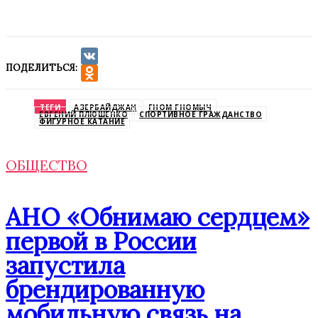
ПОДЕЛИТЬСЯ:
VK
Odnoklassniki
ТЕГИ
АЗЕРБАЙДЖАН
ГНОМ ГНОМЫЧ
ЕВГЕНИЙ ПЛЮШЕНКО
СПОРТИВНОЕ ГРАЖДАНСТВО
ФИГУРНОЕ КАТАНИЕ
ОБЩЕСТВО
АНО «Обнимаю сердцем»
первой в России
запустила
брендированную
мобильную связь на