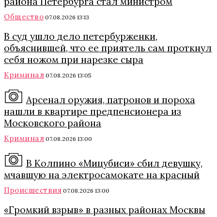
района Петербурга стал министром
Общество
07.08.2026 13:13
В суд ушло дело петербурженки,
объяснившей, что ее приятель сам проткнул
себя ножом при нарезке сыра
Криминал
07.08.2026 13:05
Арсенал оружия, патронов и пороха
нашли в квартире предпенсионера из
Московского района
Криминал
07.08.2026 13:00
В Колпино «Мицубиси» сбил девушку,
мчавшую на электросамокате на красный
Происшествия
07.08.2026 13:00
«Громкий взрыв» в разных районах Москвы