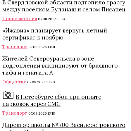
В Свердловской области подтопило трассу
между поселком Буланаш и селом Писанец
Происшествия
07.08.2026 13:34
«Ижавиа» планирует вернуть летный
сертификат к ноябрю
Транспорт
07.08.2026 13:31
Жителей Североуральска в зоне
подтоплений вакцинируют от брюшного
тифа и гепатита А
Общество
07.08.2026 13:20
В Петербурге сбои при оплате
парковок через СМС
Транспорт
07.08.2026 13:18
Директор школы № 700 Василеостровского