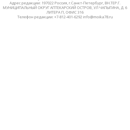
Адрес редакции: 197022 Россия, г.Санкт-Петербург, ВН.ТЕР.Г.
МУНИЦИПАЛЬНЫЙ ОКРУГ АПТЕКАРСКИЙ ОСТРОВ, УЛ ЧАПЫГИНА, Д. 6
ЛИТЕРА П, ОФИС 316
Телефон редакции: +7-812-401-6292 info@moika78.ru