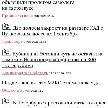
объяснили пролетом самолета
на сверхзвуке
Происшествия
07.08.2026 12:35
Две полосы закроют на развязке КАД с
Пулковским шоссе до 1 сентября
Транспорт
07.08.2026 12:33
Кубинец из Эстонии чуть не оставил на
таможне Ивангороде «подарков» на 300
тысяч рублей
Ленинградская область
07.08.2026 12:32
Шадаев заявил, что МАКС с нами навсегда
Общество
07.08.2026 12:21
В Петербурге арестовали мать, которая