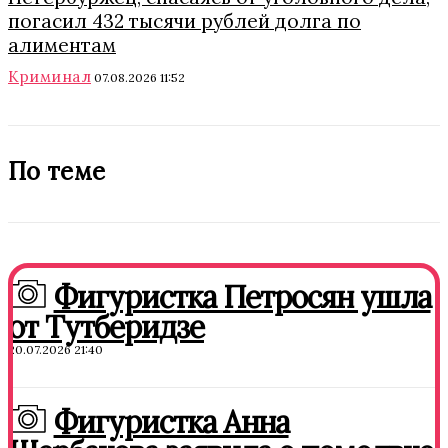
погасил 432 тысячи рублей долга по
алиментам
Криминал
07.08.2026 11:52
По теме
Фигуристка Петросян ушла
от Тутберидзе
20.07.2026 21:40
Фигуристка Анна