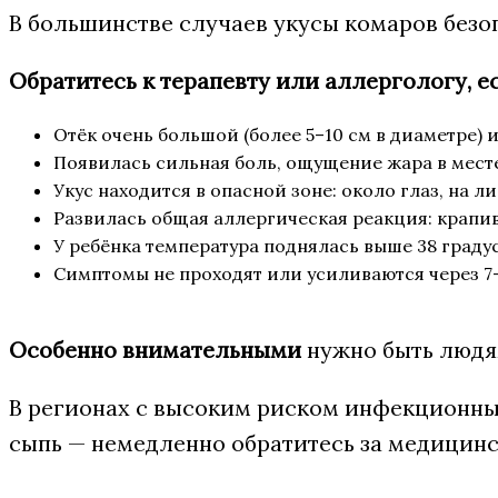
В большинстве случаев укусы комаров безоп
Обратитесь к терапевту или аллергологу, е
Отёк очень большой (более 5–10 см в диаметре) 
Появилась сильная боль, ощущение жара в мест
Укус находится в опасной зоне: около глаз, на л
Развилась общая аллергическая реакция: крапив
У ребёнка температура поднялась выше 38 градус
Симптомы не проходят или усиливаются через 7–
Особенно внимательными
нужно быть людя
В регионах с высоким риском инфекционных
сыпь — немедленно обратитесь за медицин