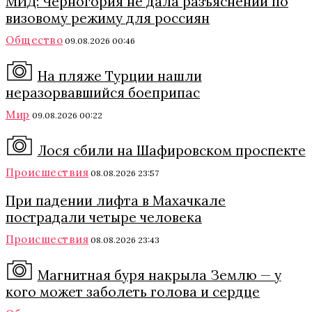
МИД: Черногория не дала разъяснений по
визовому режиму для россиян
Общество
09.08.2026 00:46
На пляже Турции нашли
неразорвавшийся боеприпас
Мир
09.08.2026 00:22
Лося сбили на Шафировском проспекте
Происшествия
08.08.2026 23:57
При падении лифта в Махачкале
пострадали четыре человека
Происшествия
08.08.2026 23:43
Магнитная буря накрыла Землю — у
кого может заболеть голова и сердце