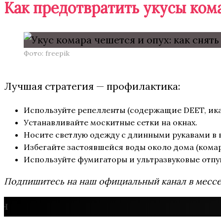
Как предотвратить укусы ком
Фото: freepik
Лучшая стратегия — профилактика:
Используйте репелленты (содержащие DEET, ика
Устанавливайте москитные сетки на окнах.
Носите светлую одежду с длинными рукавами в 
Избегайте застоявшейся воды около дома (кома
Используйте фумигаторы и ультразвуковые отпу
Подпишитесь на наш официальный канал в мес