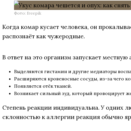
Фото: freepik
Когда комар кусает человека, он прокалыв
распознаёт как чужеродные.
В ответ на это организм запускает местную
Выделяются гистамин и другие медиаторы восп
Расширяются кровеносные сосуды, из-за чего ко
Появляется отёк тканей.
Возникает сильный зуд, который провоцирует же
Степень реакции индивидуальна. У одних л
склонностью к аллергии реакция обычно яр