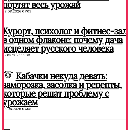
портят весь урожай
08.08.2026 07:05
Курорт, психолог и фитнес-зал
в одном флаконе: почему дача
исцеляет русского человека
07.08.2026 16:00
Кабачки некуда девать:
заморозка, засолка и рецепты,
которые решат проблему с
урожаем
05.08.2026 07:05