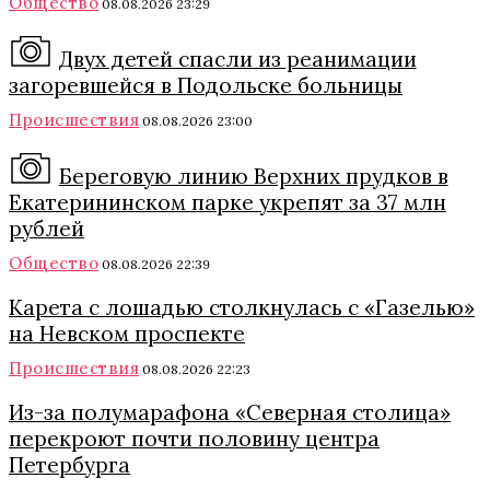
Общество
08.08.2026 23:29
Двух детей спасли из реанимации
загоревшейся в Подольске больницы
Происшествия
08.08.2026 23:00
Береговую линию Верхних прудков в
Екатерининском парке укрепят за 37 млн
рублей
Общество
08.08.2026 22:39
Карета с лошадью столкнулась с «Газелью»
на Невском проспекте
Происшествия
08.08.2026 22:23
Из-за полумарафона «Северная столица»
перекроют почти половину центра
Петербурга