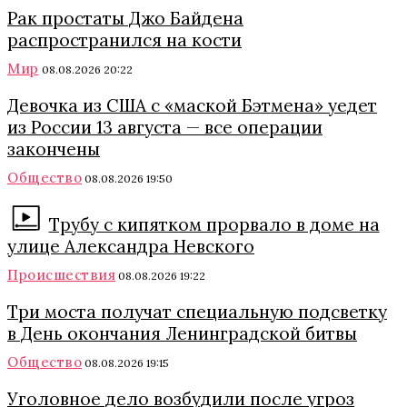
Рак простаты Джо Байдена
распространился на кости
Мир
08.08.2026 20:22
Девочка из США с «маской Бэтмена» уедет
из России 13 августа — все операции
закончены
Общество
08.08.2026 19:50
Трубу с кипятком прорвало в доме на
улице Александра Невского
Происшествия
08.08.2026 19:22
Три моста получат специальную подсветку
в День окончания Ленинградской битвы
Общество
08.08.2026 19:15
Уголовное дело возбудили после угроз