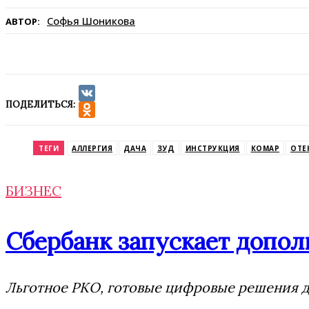
Софья Шоникова
АВТОР:
ПОДЕЛИТЬСЯ:
VK
Odnoklassniki
ТЕГИ
АЛЛЕРГИЯ
ДАЧА
ЗУД
ИНСТРУКЦИЯ
КОМАР
ОТЕ
БИЗНЕС
Сбербанк запускает допол
Льготное РКО, готовые цифровые решения дл