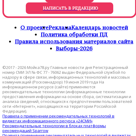
НАПИСАТЬ В РЕДАКЦИЮ
О проекте
Реклама
Календарь новостей
Политика обработки ПД
Правила использования материалов сайта
Выборы-2026
©2017 - 2026 Мойка78.ру Главные новости дня Регистрационный
номер СМИ ЭЛ № ФС 77 - 76062 выдан Федеральной службой по
надзору в сфере связи, информационных технологий и массовых
коммуникаций (Роскомнадзор) 19 июня 2019 года На
информационном ресурсе (сайте) применяются
рекомендательные технологии (информационные технологии
предоставления информации на основе сбора, систематизации и
анализа сведений, относящихся к предпочтениям пользователей
сети «Интернет», находящихся на территории Российской
Федерации).
Правила о применении рекомендательных технологий в
виджетах информационного ресурса «24СМИ»
Рекомендательные технологии в блоках платформы
рекомендаций Sparrow
Правила применения рекомендательных технологий в виджетах