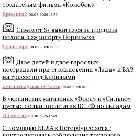
создателям фильма «Колобок»
Криминал
08.08.2026 18:53
Самолет S7 выкатился за пределы
полосы в аэропорту Норильска
Транспорт
08.08.2026 18:31
Двое детей и двое взрослых
пострадали при столкновении «Лады» и ВАЗ
на трассе под Киришами
Ленинградская область
08.08.2026 18:11
В украинских магазинах «Фора» и «Сильпо»
пустые полки после атак ВС РФ по складам
Общество
08.08.2026 17:49
С помощью БПЛА в Петербурге хотят
контролировать соблюдение трудового