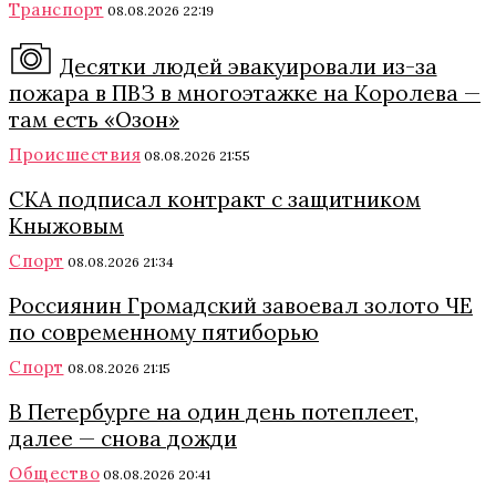
Транспорт
08.08.2026 22:19
Десятки людей эвакуировали из-за
пожара в ПВЗ в многоэтажке на Королева —
там есть «Озон»
Происшествия
08.08.2026 21:55
СКА подписал контракт с защитником
Кныжовым
Спорт
08.08.2026 21:34
Россиянин Громадский завоевал золото ЧЕ
по современному пятиборью
Спорт
08.08.2026 21:15
В Петербурге на один день потеплеет,
далее — снова дожди
Общество
08.08.2026 20:41