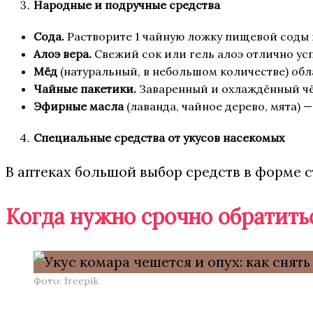
Народные и подручные средства
Сода.
Растворите 1 чайную ложку пищевой соды в
Алоэ вера.
Свежий сок или гель алоэ отлично ус
Мёд
(натуральный, в небольшом количестве) об
Чайные пакетики.
Заваренный и охлаждённый чё
Эфирные масла
(лаванда, чайное дерево, мята)
Специальные средства от укусов насекомых
В аптеках большой выбор средств в форме 
Когда нужно срочно обратитьс
Фото: freepik