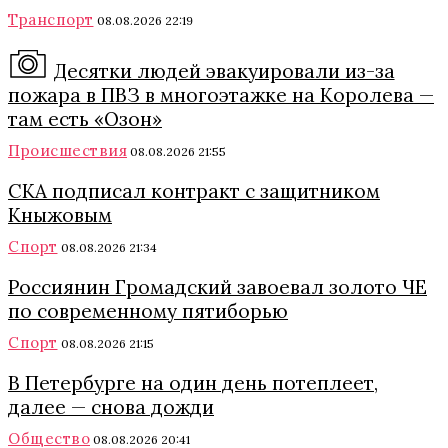
Транспорт
08.08.2026 22:19
Десятки людей эвакуировали из-за
пожара в ПВЗ в многоэтажке на Королева —
там есть «Озон»
Происшествия
08.08.2026 21:55
СКА подписал контракт с защитником
Кныжовым
Спорт
08.08.2026 21:34
Россиянин Громадский завоевал золото ЧЕ
по современному пятиборью
Спорт
08.08.2026 21:15
В Петербурге на один день потеплеет,
далее — снова дожди
Общество
08.08.2026 20:41