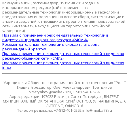
коммуникаций (Роскомнадзор) 19 июня 2019 года На
информационном ресурсе (сайте) применяются
рекомендательные технологии (информационные технологии
предоставления информации на основе сбора, систематизации и
анализа сведений, относящихся к предпочтениям пользователей
сети «Интернет», находящихся на территории Российской
Федерации).
Правила о применении рекомендательных технологий в
виджетах информационного ресурса «24СМИ»
Рекомендательные технологии в блоках платформы
рекомендаций Sparrow
Правила применения рекомендательных технологий в виджетах
рекламно-обменной сети «СМИ2»
Правила применения рекомендательных технологий в виджетах
infox
Учредитель: Общество с ограниченной ответственностью "Рост"
Главный редактор: Олег Александрович Третьяков
o.tretyakov@moika78.ru, +7-812-401-6292
Адрес редакции: 197022 Россия, г.Санкт-Петербург, ВН.ТЕР.Г.
МУНИЦИПАЛЬНЫЙ ОКРУГ АПТЕКАРСКИЙ ОСТРОВ, УЛ ЧАПЫГИНА, Д. 6
ЛИТЕРА П, ОФИС 316
Телефон редакции: +7-812-401-6292 info@moika78.ru