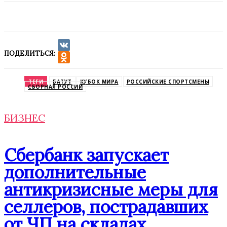
ПОДЕЛИТЬСЯ:
VK
Odnoklassniki
ТЕГИ
БАТУТ
КУБОК МИРА
РОССИЙСКИЕ СПОРТСМЕНЫ
СБОРНАЯ РОССИИ
БИЗНЕС
Сбербанк запускает
дополнительные
антикризисные меры для
селлеров, пострадавших
от ЧП на складах