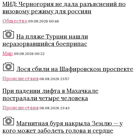
МИД: Черногория не дала разъяснений по
визовому режиму для россиян
Общество
09.08.2026 00:46
На пляже Турции нашли
неразорвавшийся боеприпас
Мир
09.08.2026 00:22
Лося сбили на Шафировском проспекте
Происшествия
08.08.2026 23:57
При падении лифта в Махачкале
пострадали четыре человека
Происшествия
08.08.2026 23:43
Магнитная буря накрыла Землю — у
кого может заболеть голова и сердце