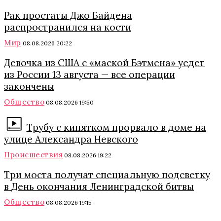
Рак простаты Джо Байдена
распространился на кости
Мир
08.08.2026 20:22
Девочка из США с «маской Бэтмена» уедет
из России 13 августа — все операции
закончены
Общество
08.08.2026 19:50
Трубу с кипятком прорвало в доме на
улице Александра Невского
Происшествия
08.08.2026 19:22
Три моста получат специальную подсветку
в День окончания Ленинградской битвы
Общество
08.08.2026 19:15