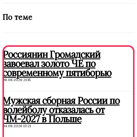
По теме
Россиянин Громадский
завоевал золото ЧЕ по
современному пятиборью
08.08.2026 21:15
Мужская сборная России по
волейболу отказалась от
ЧМ-2027 в Польше
04.08.2026 13:21