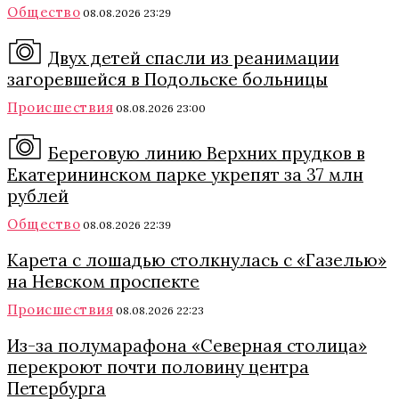
Общество
08.08.2026 23:29
Двух детей спасли из реанимации
загоревшейся в Подольске больницы
Происшествия
08.08.2026 23:00
Береговую линию Верхних прудков в
Екатерининском парке укрепят за 37 млн
рублей
Общество
08.08.2026 22:39
Карета с лошадью столкнулась с «Газелью»
на Невском проспекте
Происшествия
08.08.2026 22:23
Из-за полумарафона «Северная столица»
перекроют почти половину центра
Петербурга