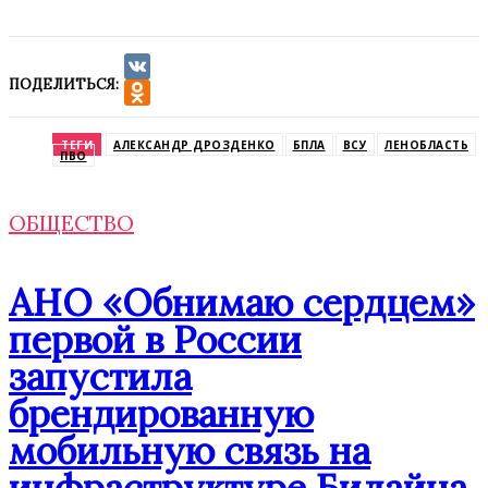
ПОДЕЛИТЬСЯ:
VK
Odnoklassniki
ТЕГИ
АЛЕКСАНДР ДРОЗДЕНКО
БПЛА
ВСУ
ЛЕНОБЛАСТЬ
ПВО
ОБЩЕСТВО
АНО «Обнимаю сердцем»
первой в России
запустила
брендированную
мобильную связь на
инфраструктуре Билайна