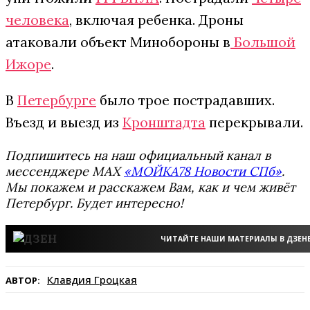
человека
, включая ребенка. Дроны
атаковали объект Минобороны в
Большой
Ижоре
.
В
Петербурге
было трое пострадавших.
Въезд и выезд из
Кронштадта
перекрывали.
Подпишитесь на наш официальный канал в
мессенджере MAX
«МОЙКА78 Новости СПб»
.
Мы покажем и расскажем Вам, как и чем живёт
Петербург. Будет интересно!
ЧИТАЙТЕ НАШИ МАТЕРИАЛЫ В ДЗЕН
Клавдия Гроцкая
АВТОР: