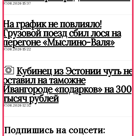
07.08.2026 15:37
На график не повлияло!
Грузовой поезд сбил лося на
перегоне «Мыслино-Валя»
07.08.2026 15:22
Кубинец из Эстонии чуть не
оставил на таможне
Ивангороде «подарков» на 300
тысяч рублей
07.08.2026 12:32
Подпишись на соцсети: