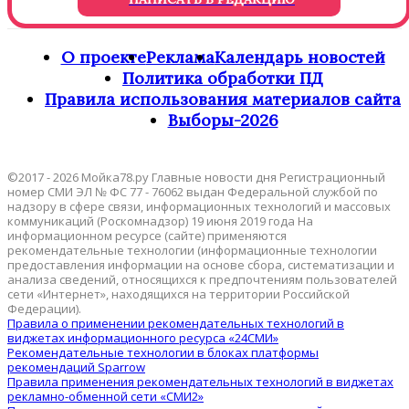
О проекте
Реклама
Календарь новостей
Политика обработки ПД
Правила использования материалов сайта
Выборы-2026
©2017 - 2026 Мойка78.ру Главные новости дня Регистрационный
номер СМИ ЭЛ № ФС 77 - 76062 выдан Федеральной службой по
надзору в сфере связи, информационных технологий и массовых
коммуникаций (Роскомнадзор) 19 июня 2019 года На
информационном ресурсе (сайте) применяются
рекомендательные технологии (информационные технологии
предоставления информации на основе сбора, систематизации и
анализа сведений, относящихся к предпочтениям пользователей
сети «Интернет», находящихся на территории Российской
Федерации).
Правила о применении рекомендательных технологий в
виджетах информационного ресурса «24СМИ»
Рекомендательные технологии в блоках платформы
рекомендаций Sparrow
Правила применения рекомендательных технологий в виджетах
рекламно-обменной сети «СМИ2»