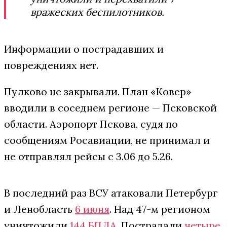
вражеских беспилотников.
Информации о пострадавших и
повреждениях нет.
Пулково не закрывали. План «Ковер»
вводили в соседнем регионе — Псковской
области. Аэропорт Пскова, судя по
сообщениям Росавиации, не принимал и
не отправлял рейсы с 3.06 до 5.26.
В последний раз ВСУ атаковали Петербург
и Ленобласть
6 июня
. Над 47-м регионом
уничтожили
144 БПЛА
. Пострадали
четыре