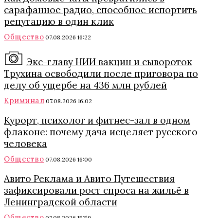
сарафанное радио, способное испортить
репутацию в один клик
Общество
07.08.2026 16:22
Экс-главу НИИ вакцин и сывороток
Трухина освободили после приговора по
делу об ущербе на 436 млн рублей
Криминал
07.08.2026 16:02
Курорт, психолог и фитнес-зал в одном
флаконе: почему дача исцеляет русского
человека
Общество
07.08.2026 16:00
Авито Реклама и Авито Путешествия
зафиксировали рост спроса на жильё в
Ленинградской области
Общество
07.08.2026 15:59