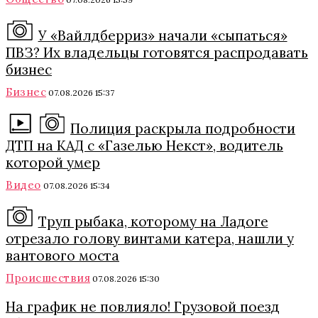
У «Вайлдберриз» начали «сыпаться»
ПВЗ? Их владельцы готовятся распродавать
бизнес
Бизнес
07.08.2026 15:37
Полиция раскрыла подробности
ДТП на КАД с «Газелью Некст», водитель
которой умер
Видео
07.08.2026 15:34
Труп рыбака, которому на Ладоге
отрезало голову винтами катера, нашли у
вантового моста
Происшествия
07.08.2026 15:30
На график не повлияло! Грузовой поезд