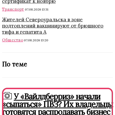
сертификат к ноябрю
Транспорт
07.08.2026 13:31
Жителей Североуральска в зоне
подтоплений вакцинируют от брюшного
тифа и гепатита А
Общество
07.08.2026 13:20
По теме
У «Вайлдберриз» начали
«сыпаться» ПВЗ? Их владельцы
готовятся распродавать бизнес