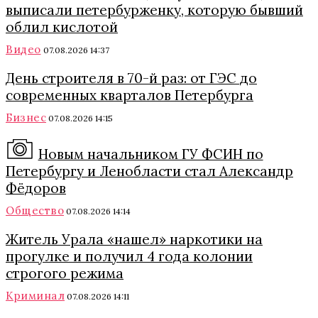
выписали петербурженку, которую бывший
облил кислотой
Видео
07.08.2026 14:37
День строителя в 70-й раз: от ГЭС до
современных кварталов Петербурга
Бизнес
07.08.2026 14:15
Новым начальником ГУ ФСИН по
Петербургу и Ленобласти стал Александр
Фёдоров
Общество
07.08.2026 14:14
Житель Урала «нашел» наркотики на
прогулке и получил 4 года колонии
строгого режима
Криминал
07.08.2026 14:11