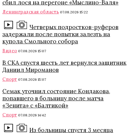
сбил лося на перегоне «Мыслино-Валя»
Ленинградская область
07.08.2026 15:22
Четверых подростков-руферов
задержали после попытки залезть на
купола Смольного собора
Видео
07.08.2026 15:07
В СКА спустя шесть лет вернулся защитник
Даниил Мироманов
Спорт
07.08.2026 15:07
Семак уточнил состояние Кондакова,
попавшего в больницу после матча
«Зенита» с «Балтикой»
Спорт
07.08.2026 14:42
Из больницы спустя 3 месяца