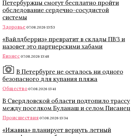
Петербуржцы смогут бесплатно пройти
обследование сердечно-сосудистой
системы
Здоровье
07.08.2026 13:53
«Вайлдберриз» превратит в склады ПВЗ и
назовет это партнерскими хабами
Бизнес
07.08.2026 13:48
В Петербурге не осталось ни одного
безопасного для купания пляжа
Общество
07.08.2026 13:41
В Свердловской области подтопило трассу
между поселком Буланаш и селом Писанец
Происшествия
07.08.2026 13:34
«Ижавиа» планирует вернуть летный