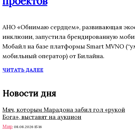
проектов
АНО «Обнимаю сердцем», развивающая эко
инклюзии, запустила брендированную моб
Мобайл на базе платформы Smart MVNO (“
мобильный оператор) от Билайна.
ЧИТАТЬ ДАЛЕЕ
Новости дня
Мяч, которым Марадона забил гол «рукой
Бога», выставят на аукцион
Мир
08.08.2026 15:16