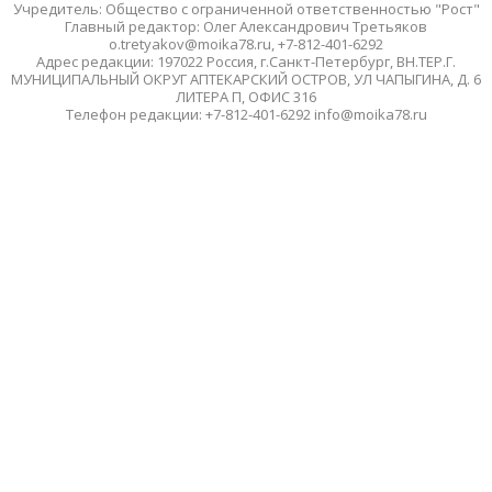
Учредитель: Общество с ограниченной ответственностью "Рост"
Главный редактор: Олег Александрович Третьяков
o.tretyakov@moika78.ru, +7-812-401-6292
Адрес редакции: 197022 Россия, г.Санкт-Петербург, ВН.ТЕР.Г.
МУНИЦИПАЛЬНЫЙ ОКРУГ АПТЕКАРСКИЙ ОСТРОВ, УЛ ЧАПЫГИНА, Д. 6
ЛИТЕРА П, ОФИС 316
Телефон редакции: +7-812-401-6292 info@moika78.ru