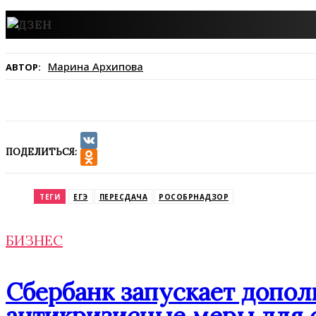
Марина Архипова
АВТОР:
ПОДЕЛИТЬСЯ:
VK
Odnoklassniki
ТЕГИ
ЕГЭ
ПЕРЕСДАЧА
РОСОБРНАДЗОР
БИЗНЕС
Сбербанк запускает допо
антикризисные меры для 