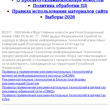
Политика обработки ПД
Правила использования материалов сайта
Выборы-2026
©2017 - 2026 Мойка78.ру Главные новости дня Регистрационный
номер СМИ ЭЛ № ФС 77 - 76062 выдан Федеральной службой по
надзору в сфере связи, информационных технологий и массовых
коммуникаций (Роскомнадзор) 19 июня 2019 года На
информационном ресурсе (сайте) применяются
рекомендательные технологии (информационные технологии
предоставления информации на основе сбора, систематизации и
анализа сведений, относящихся к предпочтениям пользователей
сети «Интернет», находящихся на территории Российской
Федерации).
Правила о применении рекомендательных технологий в
виджетах информационного ресурса «24СМИ»
Рекомендательные технологии в блоках платформы
рекомендаций Sparrow
Правила применения рекомендательных технологий в виджетах
рекламно-обменной сети «СМИ2»
Правила применения рекомендательных технологий в виджетах
infox