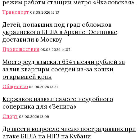
режим работы станции метро «Чкаловская»
Транспорт
08.08.2026 14:13
Детей, попавших под град обломков
украинского БПЛА в Архипо-Осиповке,
доставили в Москву
Происшествия
08.08.2026 14:07
Мосгорсуд взыскал 654 тысячи рублей за
залив квартиры соседей из-за кошки,
открывшей кран
Общество
08.08.2026 13:31
Кержаков назвал самого неудобного
соперника для «Зенита»
Спорт
08.08.2026 13:09
До шести возросло число пострадавших при
атаке БПЛА на НПЗ на Кубани