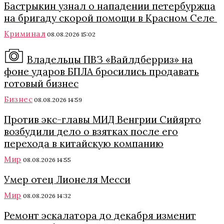
Бастрыкин узнал о нападении петербуржца
на бригаду скорой помощи в Красном Селе
Криминал
08.08.2026 15:02
Владельцы ПВЗ «Вайлдберриз» на
фоне ударов БПЛА бросились продавать
готовый бизнес
Бизнес
08.08.2026 14:59
Против экс-главы МИД Венгрии Сийярто
возбудили дело о взятках после его
перехода в китайскую компанию
Мир
08.08.2026 14:55
Умер отец Лионеля Месси
Мир
08.08.2026 14:32
Ремонт эскалатора до декабря изменит