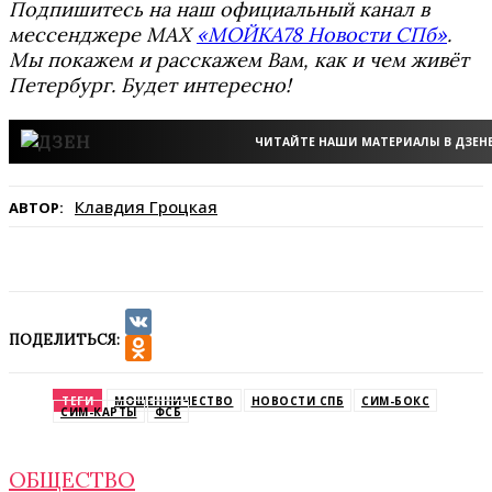
Подпишитесь на наш официальный канал в
мессенджере MAX
«МОЙКА78 Новости СПб»
.
Мы покажем и расскажем Вам, как и чем живёт
Петербург. Будет интересно!
ЧИТАЙТЕ НАШИ МАТЕРИАЛЫ В ДЗЕН
Клавдия Гроцкая
АВТОР:
ПОДЕЛИТЬСЯ:
VK
Odnoklassniki
ТЕГИ
МОШЕННИЧЕСТВО
НОВОСТИ СПБ
СИМ-БОКС
СИМ-КАРТЫ
ФСБ
ОБЩЕСТВО