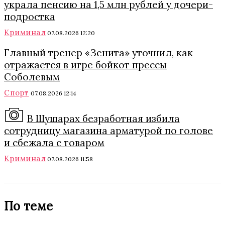
украла пенсию на 1,5 млн рублей у дочери-
подростка
Криминал
07.08.2026 12:20
Главный тренер «Зенита» уточнил, как
отражается в игре бойкот прессы
Соболевым
Спорт
07.08.2026 12:14
В Шушарах безработная избила
сотрудницу магазина арматурой по голове
и сбежала с товаром
Криминал
07.08.2026 11:58
По теме