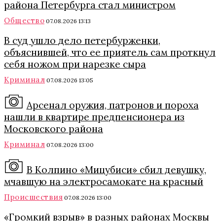
района Петербурга стал министром
Общество
07.08.2026 13:13
В суд ушло дело петербурженки,
объяснившей, что ее приятель сам проткнул
себя ножом при нарезке сыра
Криминал
07.08.2026 13:05
Арсенал оружия, патронов и пороха
нашли в квартире предпенсионера из
Московского района
Криминал
07.08.2026 13:00
В Колпино «Мицубиси» сбил девушку,
мчавшую на электросамокате на красный
Происшествия
07.08.2026 13:00
«Громкий взрыв» в разных районах Москвы