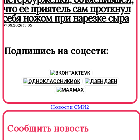
что ее приятель сам проткнул
себя ножом при нарезке сыра
07.08.2026 13:05
Подпишись на соцсети:
VK
OK
ДЗЕН
MAX
Новости СМИ2
Сообщить новость