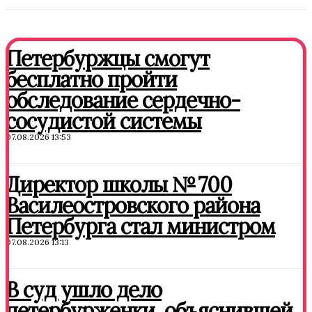
Петербуржцы смогут
бесплатно пройти
обследование сердечно-
сосудистой системы
07.08.2026 13:53
Директор школы № 700
Василеостровского района
Петербурга стал министром
07.08.2026 13:13
В суд ушло дело
петербурженки, объяснившей,