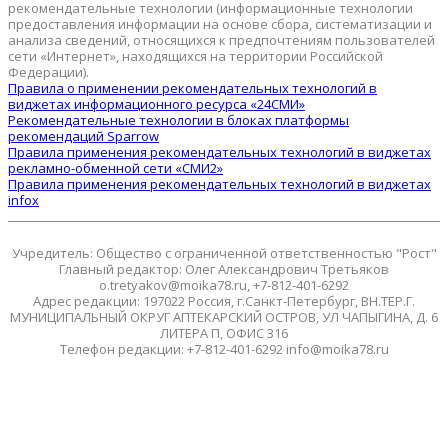
рекомендательные технологии (информационные технологии
предоставления информации на основе сбора, систематизации и
анализа сведений, относящихся к предпочтениям пользователей
сети «Интернет», находящихся на территории Российской
Федерации).
Правила о применении рекомендательных технологий в
виджетах информационного ресурса «24СМИ»
Рекомендательные технологии в блоках платформы
рекомендаций Sparrow
Правила применения рекомендательных технологий в виджетах
рекламно-обменной сети «СМИ2»
Правила применения рекомендательных технологий в виджетах
infox
Учредитель: Общество с ограниченной ответственностью "Рост"
Главный редактор: Олег Александрович Третьяков
o.tretyakov@moika78.ru, +7-812-401-6292
Адрес редакции: 197022 Россия, г.Санкт-Петербург, ВН.ТЕР.Г.
МУНИЦИПАЛЬНЫЙ ОКРУГ АПТЕКАРСКИЙ ОСТРОВ, УЛ ЧАПЫГИНА, Д. 6
ЛИТЕРА П, ОФИС 316
Телефон редакции: +7-812-401-6292 info@moika78.ru