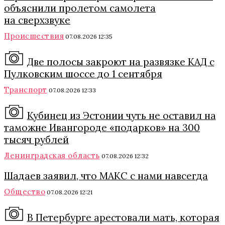
объяснили пролетом самолета
на сверхзвуке
Происшествия
07.08.2026 12:35
Две полосы закроют на развязке КАД с
Пулковским шоссе до 1 сентября
Транспорт
07.08.2026 12:33
Кубинец из Эстонии чуть не оставил на
таможне Ивангороде «подарков» на 300
тысяч рублей
Ленинградская область
07.08.2026 12:32
Шадаев заявил, что МАКС с нами навсегда
Общество
07.08.2026 12:21
В Петербурге арестовали мать, которая