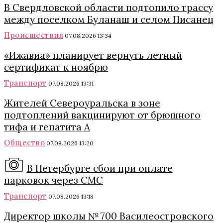
В Свердловской области подтопило трассу
между поселком Буланаш и селом Писанец
Происшествия
07.08.2026 13:34
«Ижавиа» планирует вернуть летный
сертификат к ноябрю
Транспорт
07.08.2026 13:31
Жителей Североуральска в зоне
подтоплений вакцинируют от брюшного
тифа и гепатита А
Общество
07.08.2026 13:20
В Петербурге сбои при оплате
парковок через СМС
Транспорт
07.08.2026 13:18
Директор школы № 700 Василеостровского