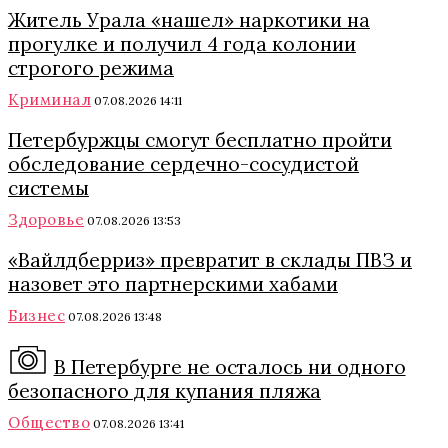
Житель Урала «нашел» наркотики на
прогулке и получил 4 года колонии
строгого режима
Криминал
07.08.2026 14:11
Петербуржцы смогут бесплатно пройти
обследование сердечно-сосудистой
системы
Здоровье
07.08.2026 13:53
«Вайлдберриз» превратит в склады ПВЗ и
назовет это партнерскими хабами
Бизнес
07.08.2026 13:48
В Петербурге не осталось ни одного
безопасного для купания пляжа
Общество
07.08.2026 13:41