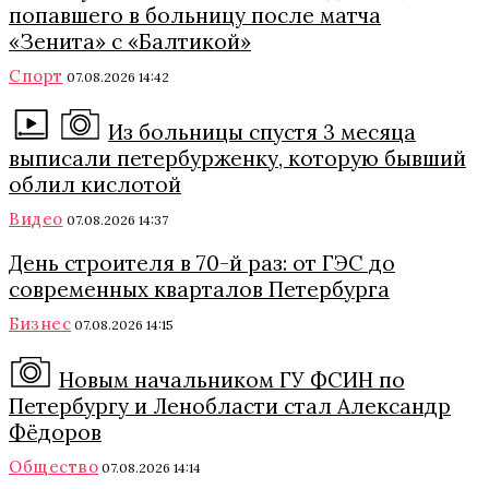
попавшего в больницу после матча
«Зенита» с «Балтикой»
Спорт
07.08.2026 14:42
Из больницы спустя 3 месяца
выписали петербурженку, которую бывший
облил кислотой
Видео
07.08.2026 14:37
День строителя в 70-й раз: от ГЭС до
современных кварталов Петербурга
Бизнес
07.08.2026 14:15
Новым начальником ГУ ФСИН по
Петербургу и Ленобласти стал Александр
Фёдоров
Общество
07.08.2026 14:14