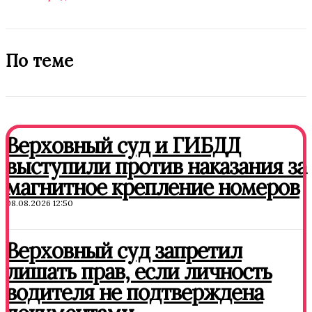
По теме
Верховный суд и ГИБДД
выступили против наказания за
магнитное крепление номеров
08.08.2026 12:50
Верховный суд запретил
лишать прав, если личность
водителя не подтверждена