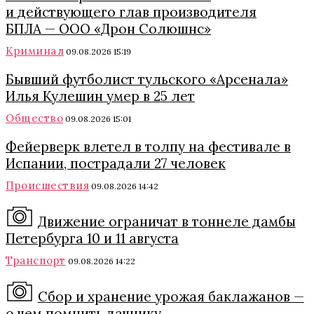
и действующего глав производителя
БПЛА — ООО «Дрон Солюшнс»
Криминал
09.08.2026 15:19
Бывший футболист тульского «Арсенала»
Илья Кулешин умер в 25 лет
Общество
09.08.2026 15:01
Фейерверк влетел в толпу на фестивале в
Испании, пострадали 27 человек
Происшествия
09.08.2026 14:42
Движение ограничат в тоннеле дамбы
Петербурга 10 и 11 августа
Транспорт
09.08.2026 14:22
Сбор и хранение урожая баклажанов —
о чем помнить дачнику