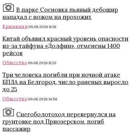
В парке Сосновка пьяный дебошир
нападал с ножом на прохожих
Криминал
09.08.2026 11:36
Китай объявил красный уровень опасности
из-за тайфуна «Долфин», отменены 1400
рейсов
Общество
09.08.2026 11:20
Три человека погибли при ночной атаке
БПЛА на Белгород, число раненых выросло
до 25
Общество
09.08.2026 10:56
Снегоболотоход перевернулся на
грунтовке под Приозерском, погиб
пассажир