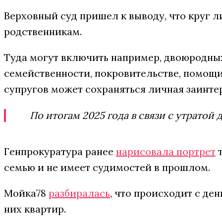
Верховный суд пришел к выводу, что круг л
родственникам.
Туда могут включить например, двоюродных
семейственности, покровительстве, помощи
супругов может сохраняться личная заинте
По итогам 2025 года в связи с утрато
Генпрокуратура ранее
нарисовала портрет
т
семью и не имеет судимостей в прошлом.
Мойка78
разбиралась
, что происходит с де
них квартир.