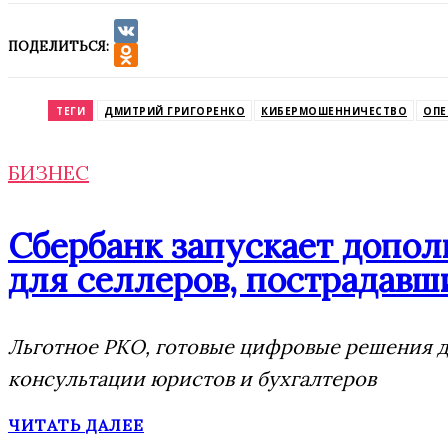
ПОДЕЛИТЬСЯ:
VK
Odnoklassniki
ТЕГИ
ДМИТРИЙ ГРИГОРЕНКО
КИБЕРМОШЕННИЧЕСТВО
ОПЕ
БИЗНЕС
Сбербанк запускает допо
для селлеров, пострадавши
Льготное РКО, готовые цифровые решения дл
консультации юристов и бухгалтеров
ЧИТАТЬ ДАЛЕЕ