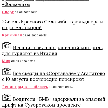
«Фламенго»
Спорт
08.08.2026 10:16
Житель Красного Села избил фельдшера и
водителя скорой
Криминал
08.08.2026 09:58
Испания ввела пограничный контроль
для туристов из Италии
Мир
08.08.2026 09:53
Все съезды на «Сортавале» у Агалатово
с 10 августа поочередно перекроют
Ленинградская область
08.08.2026 09:34
Водителя «БМВ» задержали за опасный
дрифт на Суворовском проспекте