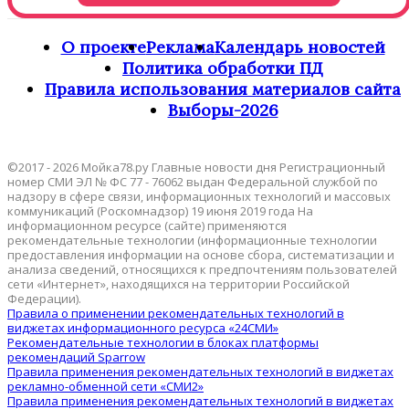
О проекте
Реклама
Календарь новостей
Политика обработки ПД
Правила использования материалов сайта
Выборы-2026
©2017 - 2026 Мойка78.ру Главные новости дня Регистрационный
номер СМИ ЭЛ № ФС 77 - 76062 выдан Федеральной службой по
надзору в сфере связи, информационных технологий и массовых
коммуникаций (Роскомнадзор) 19 июня 2019 года На
информационном ресурсе (сайте) применяются
рекомендательные технологии (информационные технологии
предоставления информации на основе сбора, систематизации и
анализа сведений, относящихся к предпочтениям пользователей
сети «Интернет», находящихся на территории Российской
Федерации).
Правила о применении рекомендательных технологий в
виджетах информационного ресурса «24СМИ»
Рекомендательные технологии в блоках платформы
рекомендаций Sparrow
Правила применения рекомендательных технологий в виджетах
рекламно-обменной сети «СМИ2»
Правила применения рекомендательных технологий в виджетах