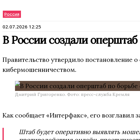
Россия
02.07.2026 12:25
В России создали оперштаб
Правительство утвердило постановление о 
кибермошенничеством.
Дмитрий Григоренко. Фото: пресс-служба Кремля
Как сообщает «Интерфакс», его возглавил 
Штаб будет оперативно выявлять моше
противодействия онлайн-преступности