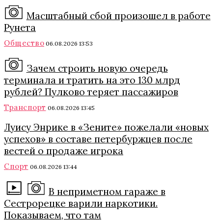
Масштабный сбой произошел в работе
Рунета
Общество
06.08.2026 13:53
Зачем строить новую очередь
терминала и тратить на это 130 млрд
рублей? Пулково теряет пассажиров
Транспорт
06.08.2026 13:45
Луису Энрике в «Зените» пожелали «новых
успехов» в составе петербуржцев после
вестей о продаже игрока
Спорт
06.08.2026 13:44
В неприметном гараже в
Сестрорецке варили наркотики.
Показываем, что там