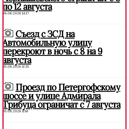
по 12 августа
06.08.2026 14:17
Съезд с ЗСД на
Автомобильную улицу
перекроют в ночь с 8 на 9
августа
05.08.2026 11:35
Проезд по Петергофскому
шоссе и улице Адмирала
Трибуца ограничат с 7 августа
05.08.2026 11:16