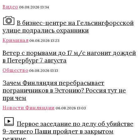
Видео
06.08.2026 13:34
В бизнес-центре на Гельсингфорсской
улице подрались охранники
Криминал
06.08.2026 13:23
Ветер с порывами до 17 м/с нагонит дождей
в Петербург 7 августа
Общество
06.08.2026 13:13
Зачем Финляндия перебрасывает
пограничников в Эстонию? Россия тут не
при чем
Новости Финляндии
06.08.2026 13:03
Первое заседание по делу об убийстве
9-летнего Паши пройдет в закрытом
режиме