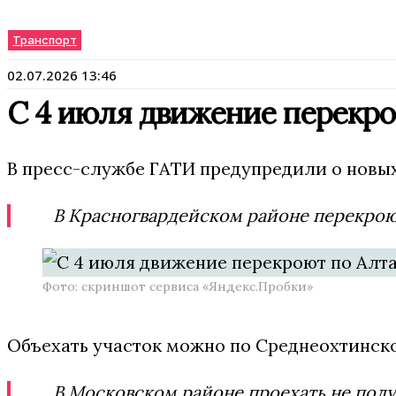
Транспорт
02.07.2026 13:46
С 4 июля движение перекро
В пресс-службе ГАТИ предупредили о новы
В Красногвардейском районе перекроют
Фото: скриншот сервиса «Яндекс.Пробки»
Объехать участок можно по Среднеохтинск
В Московском районе проехать не полу