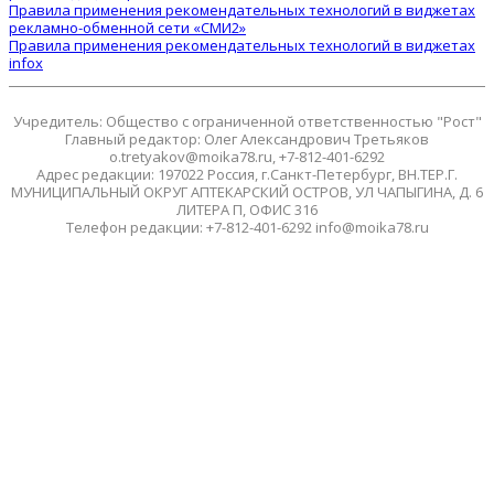
Правила применения рекомендательных технологий в виджетах
рекламно-обменной сети «СМИ2»
Правила применения рекомендательных технологий в виджетах
infox
Учредитель: Общество с ограниченной ответственностью "Рост"
Главный редактор: Олег Александрович Третьяков
o.tretyakov@moika78.ru, +7-812-401-6292
Адрес редакции: 197022 Россия, г.Санкт-Петербург, ВН.ТЕР.Г.
МУНИЦИПАЛЬНЫЙ ОКРУГ АПТЕКАРСКИЙ ОСТРОВ, УЛ ЧАПЫГИНА, Д. 6
ЛИТЕРА П, ОФИС 316
Телефон редакции: +7-812-401-6292 info@moika78.ru