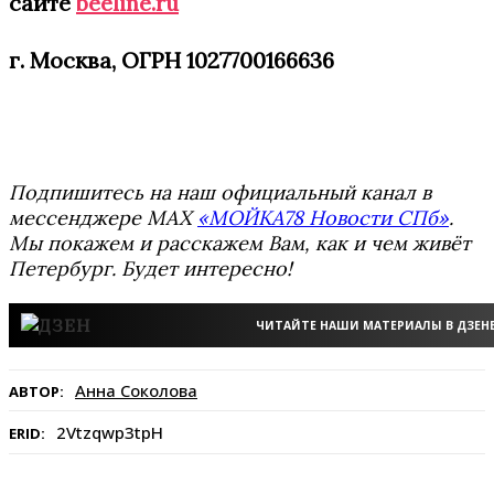
сайте
beeline.ru
г. Москва, ОГРН 1027700166636
Подпишитесь на наш официальный канал в
мессенджере MAX
«МОЙКА78 Новости СПб»
.
Мы покажем и расскажем Вам, как и чем живёт
Петербург. Будет интересно!
ЧИТАЙТЕ НАШИ МАТЕРИАЛЫ В ДЗЕН
Анна Соколова
АВТОР:
2Vtzqwp3tpH
ERID: