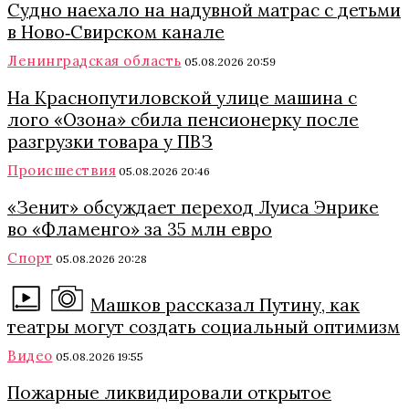
Судно наехало на надувной матрас с детьми
в Ново‑Свирском канале
Ленинградская область
05.08.2026 20:59
На Краснопутиловской улице машина с
лого «Озона» сбила пенсионерку после
разгрузки товара у ПВЗ
Происшествия
05.08.2026 20:46
«Зенит» обсуждает переход Луиса Энрике
во «Фламенго» за 35 млн евро
Спорт
05.08.2026 20:28
Машков рассказал Путину, как
театры могут создать социальный оптимизм
Видео
05.08.2026 19:55
Пожарные ликвидировали открытое