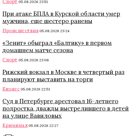
Спорт
05.08.2026 23:51
При атаке БПЛА в Курской области умер
мужчина, еще шестеро ранены
Происшествия
05.08.2026 23:24
«Зенит» обыграл «Балтику» в первом
домашнем матче сезона
Спорт
05.08.2026 23:06
Рижский вокзал в Москве в четвертый раз
планируют выставить на торги
Бизнес
05.08.2026 22:51
Суд в Петербурге арестовал 16-летнего
подростка, дважды выстрелившего в детей
на улице Вавиловых
Криминал
05.08.2026 22:27