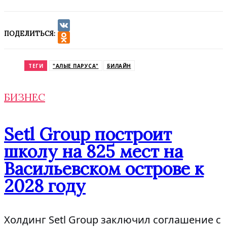
ПОДЕЛИТЬСЯ:
VK
Odnoklassniki
ТЕГИ
"АЛЫЕ ПАРУСА"
БИЛАЙН
БИЗНЕС
Setl Group построит
школу на 825 мест на
Васильевском острове к
2028 году
Холдинг Setl Group заключил соглашение с