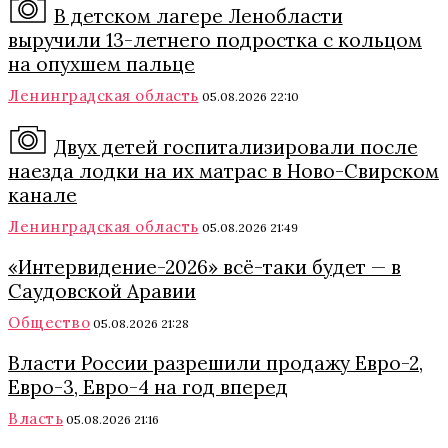
В детском лагере Ленобласти
выручили 13-летнего подростка с кольцом
на опухшем пальце
Ленинградская область
05.08.2026 22:10
Двух детей госпитализировали после
наезда лодки на их матрас в Ново-Свирском
канале
Ленинградская область
05.08.2026 21:49
«Интервидение-2026» всё-таки будет — в
Саудовской Аравии
Общество
05.08.2026 21:28
Власти России разрешили продажу Евро-2,
Евро-3, Евро-4 на год вперед
Власть
05.08.2026 21:16