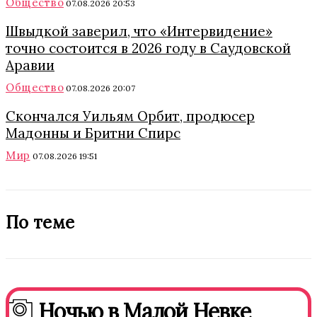
Общество
07.08.2026 20:53
Швыдкой заверил, что «Интервидение»
точно состоится в 2026 году в Саудовской
Аравии
Общество
07.08.2026 20:07
Скончался Уильям Орбит, продюсер
Мадонны и Бритни Спирс
Мир
07.08.2026 19:51
По теме
Ночью в Малой Невке