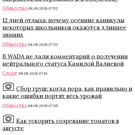
Общество
08.08.2026 07:52
12 дней отдыха: почему осенние каникулы
некоторых школьников окажутся длиннее
зимних
Общество
08.08.2026 07:33
В WADA не дали комментарий о получении
нейтрального статуса Камилой Валиевой
Спорт
08.08.2026 07:19
Сбор груш: когда пора, как правильно и
какие ошибки портят весь урожай
Общество
08.08.2026 07:05
Как ускорить созревание томатов в
августе