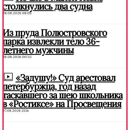
столкнулись два судна
08.08.2026 08:05
Из пруда Полюстровского
парка извлекли тело 36-
летнего мужчины
08.08.2026 00:32
«Задушу!» Суд арестовал
петербуржца, год назад
таскавшего за шею школьника
в «Ростиксе» на Просвещения
07.08.2026 21:14