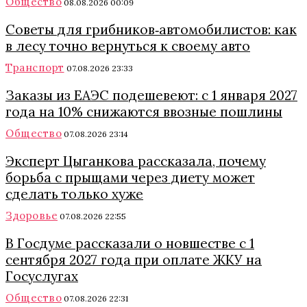
Общество
08.08.2026 00:09
Советы для грибников‑автомобилистов: как
в лесу точно вернуться к своему авто
Транспорт
07.08.2026 23:33
Заказы из ЕАЭС подешевеют: с 1 января 2027
года на 10% снижаются ввозные пошлины
Общество
07.08.2026 23:14
Эксперт Цыганкова рассказала, почему
борьба с прыщами через диету может
сделать только хуже
Здоровье
07.08.2026 22:55
В Госдуме рассказали о новшестве с 1
сентября 2027 года при оплате ЖКУ на
Госуслугах
Общество
07.08.2026 22:31