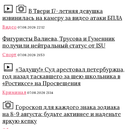
В Твери 17-летняя девушка
извинилась на камеру за видео атаки БПЛА
Видео
07.08.2026 22:12
Фигуристы Валиева, Трусова и Гуменник
получили нейтральный статус от ISU
Спорт
07.08.2026 21:53
«Задушу!» Суд арестовал петербуржца,
год назад таскавшего за шею школьника в
«Ростиксе» на Просвещения
Криминал
07.08.2026 21:14
Гороскоп для каждого знака зодиака
на 8-9 августа: будьте активнее и наденьте
яркую кепку