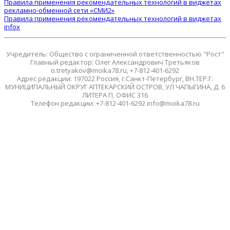
Правила применения рекомендательных технологий в виджетах
рекламно-обменной сети «СМИ2»
Правила применения рекомендательных технологий в виджетах
infox
Учредитель: Общество с ограниченной ответственностью "Рост"
Главный редактор: Олег Александрович Третьяков
o.tretyakov@moika78.ru, +7-812-401-6292
Адрес редакции: 197022 Россия, г.Санкт-Петербург, ВН.ТЕР.Г.
МУНИЦИПАЛЬНЫЙ ОКРУГ АПТЕКАРСКИЙ ОСТРОВ, УЛ ЧАПЫГИНА, Д. 6
ЛИТЕРА П, ОФИС 316
Телефон редакции: +7-812-401-6292 info@moika78.ru