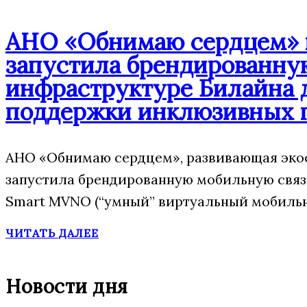
АНО «Обнимаю сердцем» п
запустила брендированну
инфраструктуре Билайна 
поддержки инклюзивных 
АНО «Обнимаю сердцем», развивающая экос
запустила брендированную мобильную свя
Smart MVNO (“умный” виртуальный мобильн
ЧИТАТЬ ДАЛЕЕ
Новости дня