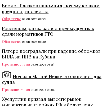
Биолог Глазков напомнил, почему кошкам
вредно одиночество
Общество
08.08.2026 08:53
Россиянам рассказали о преимуществах
сдачи нормативов ГТО
Общество
08.08.2026 08:30
Пятеро пострадали при падение обломков
БПЛА на НПЗ на Кубани
Происшествия
08.08.2026 08:15
Ночью в Малой Невке столкнулись два
судна
Происшествия
08.08.2026 08:05
Хуснуллин призвал вывести рынок
мигрантов на стройках РФ в белую зону