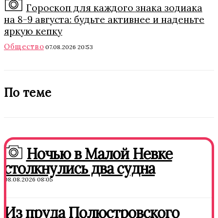
Гороскоп для каждого знака зодиака
на 8-9 августа: будьте активнее и наденьте
яркую кепку
Общество
07.08.2026 20:53
По теме
Ночью в Малой Невке
столкнулись два судна
08.08.2026 08:05
Из пруда Полюстровского