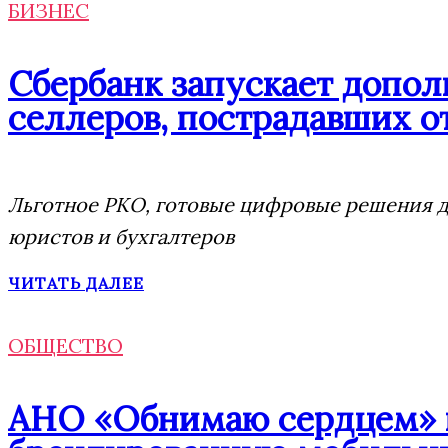
БИЗНЕС
Сбербанк запускает допо
селлеров, пострадавших от
Льготное РКО, готовые цифровые решения дл
юристов и бухгалтеров
ЧИТАТЬ ДАЛЕЕ
ОБЩЕСТВО
АНО «Обнимаю сердцем» п