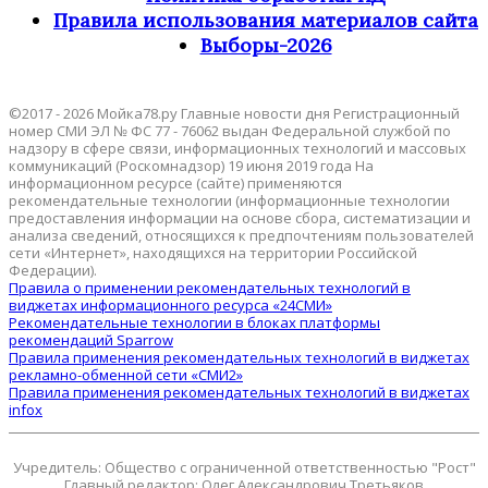
Правила использования материалов сайта
Выборы-2026
©2017 - 2026 Мойка78.ру Главные новости дня Регистрационный
номер СМИ ЭЛ № ФС 77 - 76062 выдан Федеральной службой по
надзору в сфере связи, информационных технологий и массовых
коммуникаций (Роскомнадзор) 19 июня 2019 года На
информационном ресурсе (сайте) применяются
рекомендательные технологии (информационные технологии
предоставления информации на основе сбора, систематизации и
анализа сведений, относящихся к предпочтениям пользователей
сети «Интернет», находящихся на территории Российской
Федерации).
Правила о применении рекомендательных технологий в
виджетах информационного ресурса «24СМИ»
Рекомендательные технологии в блоках платформы
рекомендаций Sparrow
Правила применения рекомендательных технологий в виджетах
рекламно-обменной сети «СМИ2»
Правила применения рекомендательных технологий в виджетах
infox
Учредитель: Общество с ограниченной ответственностью "Рост"
Главный редактор: Олег Александрович Третьяков