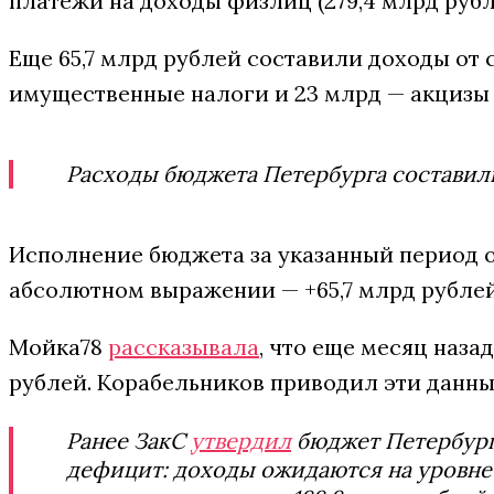
платежи на доходы физлиц (279,4 млрд рубле
Еще 65,7 млрд рублей составили доходы от
имущественные налоги и 23 млрд — акцизы
Расходы бюджета Петербурга составили
Исполнение бюджета за указанный период ок
абсолютном выражении — +65,7 млрд рублей
Мойка78
рассказывала
, что еще месяц наза
рублей. Корабельников приводил эти данные,
Ранее ЗакС
утвердил
бюджет Петербург
дефицит: доходы ожидаются на уровне 1