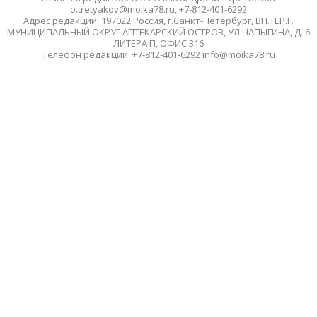
o.tretyakov@moika78.ru, +7-812-401-6292
Адрес редакции: 197022 Россия, г.Санкт-Петербург, ВН.ТЕР.Г.
МУНИЦИПАЛЬНЫЙ ОКРУГ АПТЕКАРСКИЙ ОСТРОВ, УЛ ЧАПЫГИНА, Д. 6
ЛИТЕРА П, ОФИС 316
Телефон редакции: +7-812-401-6292 info@moika78.ru