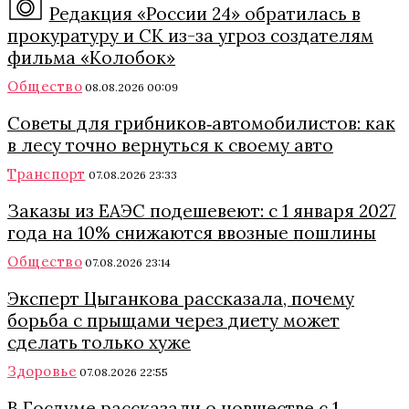
Редакция «России 24» обратилась в
прокуратуру и СК из-за угроз создателям
фильма «Колобок»
Общество
08.08.2026 00:09
Советы для грибников‑автомобилистов: как
в лесу точно вернуться к своему авто
Транспорт
07.08.2026 23:33
Заказы из ЕАЭС подешевеют: с 1 января 2027
года на 10% снижаются ввозные пошлины
Общество
07.08.2026 23:14
Эксперт Цыганкова рассказала, почему
борьба с прыщами через диету может
сделать только хуже
Здоровье
07.08.2026 22:55
В Госдуме рассказали о новшестве с 1