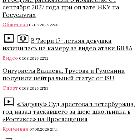
сентября 2027 года при оплате ЖКУ на
Госуслугах
Общество
07.08.2026 22:31
В Твери 17-летняя девушка
извинилась на камеру за видео атаки БПЛА
Видео
07.08.2026 22:12
Фигуристы Валиева, Трусова и Гуменник
получили нейтральный статус от ISU
Спорт
07.08.2026 21:53
«Задушу!» Суд арестовал петербуржца,
год назад таскавшего за шею школьника в
«Ростиксе» на Просвещения
Криминал
07.08.2026 21:14