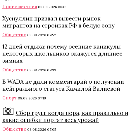
Происшествия
08.08.2026 08:05
Хуснуллин призвал вывести рынок
мигрантов на стройках РФ в белую зону
Общество
08.08.2026 07:52
12 дней отдыха: почему осенние каникулы
некоторых школьников окажутся длиннее
зимних
Общество
08.08.2026 07:33
В WADA не дали комментарий о получении
нейтрального статуса Камилой Валиевой
Спорт
08.08.2026 07:19
Сбор груш: когда пора, как правильно и
какие ошибки портят весь урожай
Общество
08.08.2026 07:05