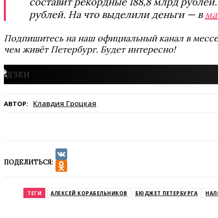
составит рекордные 188,8 млрд рублей
рублей. На что выделили деньги — в
ма
Подпишитесь на наш официальный канал в мес
чем живёт Петербург. Будет интересно!
Клавдия Гроцкая
АВТОР:
ПОДЕЛИТЬСЯ:
VK
Odnoklassniki
ТЕГИ
АЛЕКСЕЙ КОРАБЕЛЬНИКОВ
БЮДЖЕТ ПЕТЕРБУРГА
НАЛ