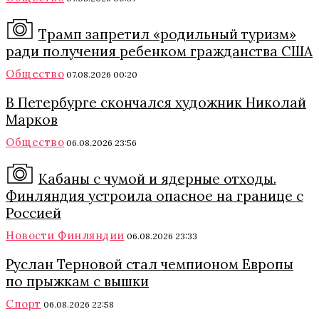
Трамп запретил «родильный туризм»
ради получения ребенком гражданства США
Общество
07.08.2026 00:20
В Петербурге скончался художник Николай
Марков
Общество
06.08.2026 23:56
Кабаны с чумой и ядерные отходы.
Финляндия устроила опасное на границе с
Россией
Новости Финляндии
06.08.2026 23:33
Руслан Терновой стал чемпионом Европы
по прыжкам с вышки
Спорт
06.08.2026 22:58