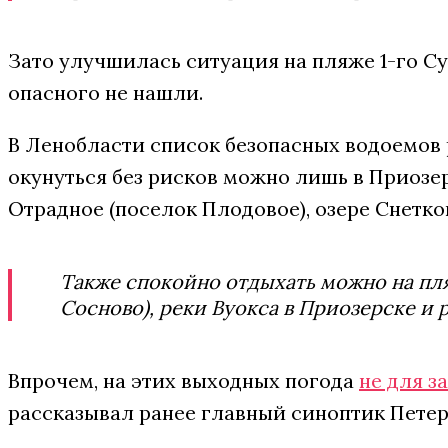
Зато улучшилась ситуация на пляже 1-го Су
опасного не нашли.
В Ленобласти список безопасных водоемов 
окунуться без рисков можно лишь в Приозер
Отрадное (поселок Плодовое), озере Снетк
Также спокойно отдыхать можно на пля
Сосново), реки Вуокса в Приозерске и 
Впрочем, на этих выходных погода
не для з
рассказывал ранее главный синоптик Петер