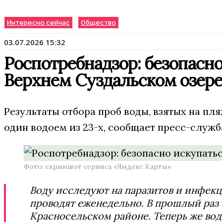
Интересно сейчас
Общество
03.07.2026 15:32
Роспотребнадзор: безопасно
Верхнем Суздальском озер
Результаты отбора проб воды, взятых на п
один водоем из 23-х, сообщает пресс-служ
Фото: скриншот сервиса «Яндекс Карты»
Воду исследуют на паразитов и инфекц
проводят еженедельно. В прошлый ра
Красносельском районе. Теперь же вода