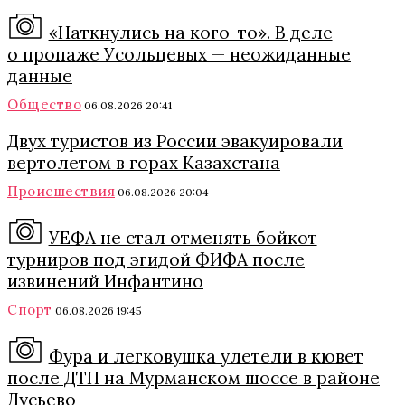
«Наткнулись на кого-то». В деле
о пропаже Усольцевых — неожиданные
данные
Общество
06.08.2026 20:41
Двух туристов из России эвакуировали
вертолетом в горах Казахстана
Происшествия
06.08.2026 20:04
УЕФА не стал отменять бойкот
турниров под эгидой ФИФА после
извинений Инфантино
Спорт
06.08.2026 19:45
Фура и легковушка улетели в кювет
после ДТП на Мурманском шоссе в районе
Дусьево