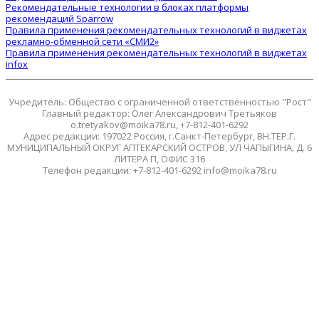
Рекомендательные технологии в блоках платформы
рекомендаций Sparrow
Правила применения рекомендательных технологий в виджетах
рекламно-обменной сети «СМИ2»
Правила применения рекомендательных технологий в виджетах
infox
Учредитель: Общество с ограниченной ответственностью "Рост"
Главный редактор: Олег Александрович Третьяков
o.tretyakov@moika78.ru, +7-812-401-6292
Адрес редакции: 197022 Россия, г.Санкт-Петербург, ВН.ТЕР.Г.
МУНИЦИПАЛЬНЫЙ ОКРУГ АПТЕКАРСКИЙ ОСТРОВ, УЛ ЧАПЫГИНА, Д. 6
ЛИТЕРА П, ОФИС 316
Телефон редакции: +7-812-401-6292 info@moika78.ru