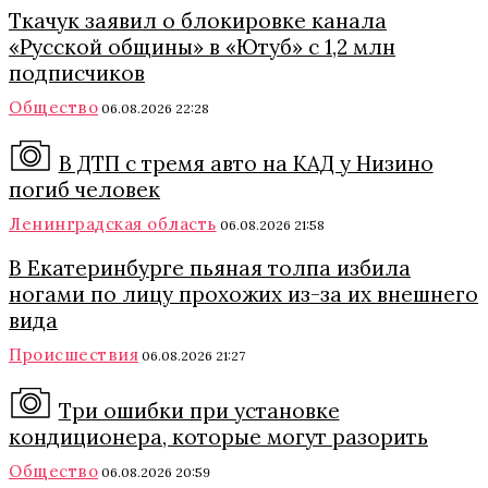
Ткачук заявил о блокировке канала
«Русской общины» в «Ютуб» с 1,2 млн
подписчиков
Общество
06.08.2026 22:28
В ДТП с тремя авто на КАД у Низино
погиб человек
Ленинградская область
06.08.2026 21:58
В Екатеринбурге пьяная толпа избила
ногами по лицу прохожих из-за их внешнего
вида
Происшествия
06.08.2026 21:27
Три ошибки при установке
кондиционера, которые могут разорить
Общество
06.08.2026 20:59