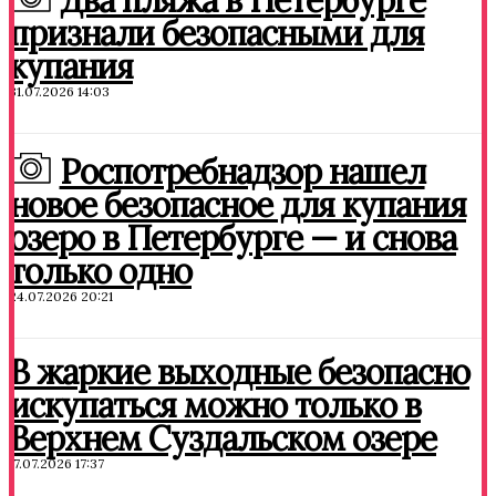
Два пляжа в Петербурге
признали безопасными для
купания
31.07.2026 14:03
Роспотребнадзор нашел
новое безопасное для купания
озеро в Петербурге — и снова
только одно
24.07.2026 20:21
В жаркие выходные безопасно
искупаться можно только в
Верхнем Суздальском озере
17.07.2026 17:37