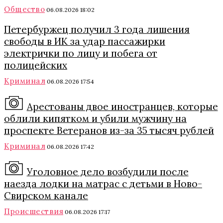
Общество
06.08.2026 18:02
Петербуржец получил 3 года лишения
свободы в ИК за удар пассажирки
электрички по лицу и побега от
полицейских
Криминал
06.08.2026 17:54
Арестованы двое иностранцев, которые
облили кипятком и убили мужчину на
проспекте Ветеранов из-за 35 тысяч рублей
Криминал
06.08.2026 17:42
Уголовное дело возбудили после
наезда лодки на матрас с детьми в Ново-
Свирском канале
Происшествия
06.08.2026 17:17