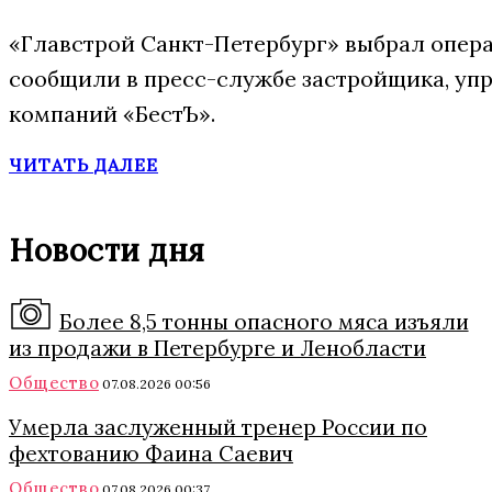
«Главстрой Санкт-Петербург» выбрал опера
сообщили в пресс-службе застройщика, упр
компаний «БестЪ».
ЧИТАТЬ ДАЛЕЕ
Новости дня
Более 8,5 тонны опасного мяса изъяли
из продажи в Петербурге и Ленобласти
Общество
07.08.2026 00:56
Умерла заслуженный тренер России по
фехтованию Фаина Саевич
Общество
07.08.2026 00:37