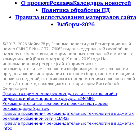
О проекте
Реклама
Календарь новостей
Политика обработки ПД
Правила использования материалов сайта
Выборы-2026
©2017 - 2026 Мойка78.ру Главные новости дня Регистрационный
номер СМИ ЭЛ № ФС 77 - 76062 выдан Федеральной службой по
надзору в сфере связи, информационных технологий и массовых
коммуникаций (Роскомнадзор) 19 июня 2019 года На
информационном ресурсе (сайте) применяются
рекомендательные технологии (информационные технологии
предоставления информации на основе сбора, систематизации и
анализа сведений, относящихся к предпочтениям пользователей
сети «Интернет», находящихся на территории Российской
Федерации).
Правила о применении рекомендательных технологий в
виджетах информационного ресурса «24СМИ»
Рекомендательные технологии в блоках платформы
рекомендаций Sparrow
Правила применения рекомендательных технологий в виджетах
рекламно-обменной сети «СМИ2»
Правила применения рекомендательных технологий в виджетах
infox