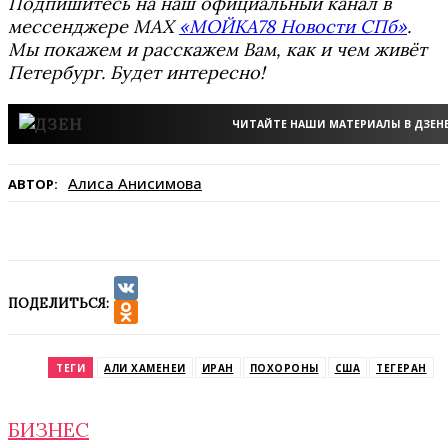
Подпишитесь на наш официальный канал в
мессенджере MAX
«МОЙКА78 Новости СПб»
.
Мы покажем и расскажем Вам, как и чем живёт
Петербург. Будет интересно!
ЧИТАЙТЕ НАШИ МАТЕРИАЛЫ В ДЗЕН
Алиса Анисимова
АВТОР:
ПОДЕЛИТЬСЯ:
VK
Odnoklassniki
ТЕГИ
АЛИ ХАМЕНЕИ
ИРАН
ПОХОРОНЫ
США
ТЕГЕРАН
БИЗНЕС