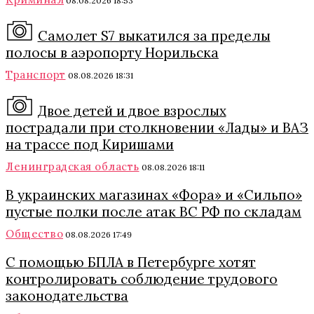
08.08.2026 18:53
Самолет S7 выкатился за пределы
полосы в аэропорту Норильска
Транспорт
08.08.2026 18:31
Двое детей и двое взрослых
пострадали при столкновении «Лады» и ВАЗ
на трассе под Киришами
Ленинградская область
08.08.2026 18:11
В украинских магазинах «Фора» и «Сильпо»
пустые полки после атак ВС РФ по складам
Общество
08.08.2026 17:49
С помощью БПЛА в Петербурге хотят
контролировать соблюдение трудового
законодательства