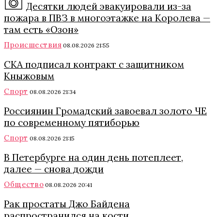
Десятки людей эвакуировали из-за
пожара в ПВЗ в многоэтажке на Королева —
там есть «Озон»
Происшествия
08.08.2026 21:55
СКА подписал контракт с защитником
Кныжовым
Спорт
08.08.2026 21:34
Россиянин Громадский завоевал золото ЧЕ
по современному пятиборью
Спорт
08.08.2026 21:15
В Петербурге на один день потеплеет,
далее — снова дожди
Общество
08.08.2026 20:41
Рак простаты Джо Байдена
распространился на кости