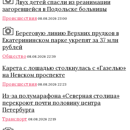
Двух детей спасли из реанимации
загоревшейся в Подольске больницы
Происшествия
08.08.2026 23:00
Береговую линию Верхних прудков в
Екатерининском парке укрепят за 37 млн
рублей
Общество
08.08.2026 22:39
Карета с лошадью столкнулась с «Газелью»
на Невском проспекте
Происшествия
08.08.2026 22:23
Из-за полумарафона «Северная столица»
перекроют почти половину центра
Петербурга
Транспорт
08.08.2026 22:19