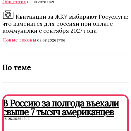
Общество
08.08.2026 17:21
Квитанции за ЖКУ выбирают Госуслуги:
что изменится для россиян при оплате
коммуналки с сентября 2027 года
Новые законы
08.08.2026 17:06
По теме
В Россию за полгода въехали
свыше 7 тысяч американцев
08.08.2026 12:12