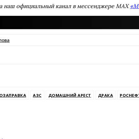
а наш официальный канал в мессенджере MAX
«М
пова
ssniki
ОЗАПРАВКА
АЗС
ДОМАШНИЙ АРЕСТ
ДРАКА
РОСНЕФ