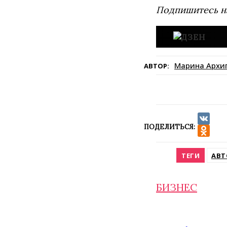
Подпишитесь н
Марина Архи
АВТОР:
ПОДЕЛИТЬСЯ:
VK
Odnokla
ТЕГИ
АВТ
БИЗНЕС