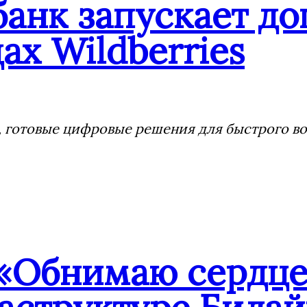
банк запускает д
ах Wildberries
 готовые цифровые решения для быстрого воз
«Обнимаю сердцем