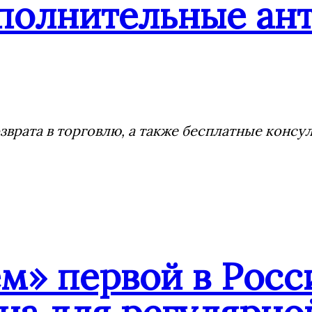
ополнительные ан
врата в торговлю, а также бесплатные консу
» первой в Росси