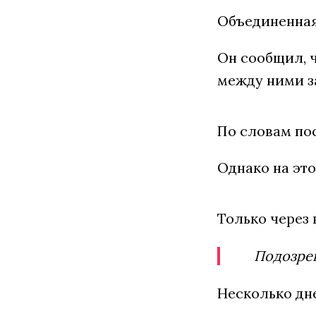
Объединенная
Он сообщил, ч
между ними за
По словам пос
Однако на это
Только через
Подозрев
Несколько дн