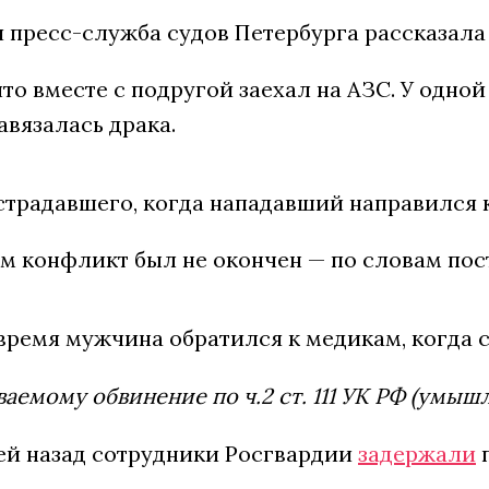
 пресс-служба судов Петербурга рассказала
то вместе с подругой заехал на АЗС. У одно
вязалась драка.
традавшего, когда нападавший направился к 
м конфликт был не окончен — по словам пост
 время мужчина обратился к медикам, когда 
аемому обвинение по ч.2 ст. 111 УК РФ (умыш
ей назад сотрудники Росгвардии
задержали
п