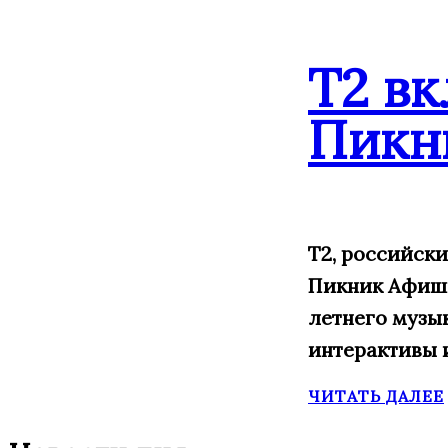
Т2 в
Пикн
Т2, российск
Пикник Афиши,
летнего музы
интерактивы 
ЧИТАТЬ ДАЛЕЕ