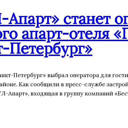
-Апарт» станет о
го апарт-отеля «
т-Петербург»
анкт-Петербург» выбрал оператора для гости
айоне. Как сообщили в пресс-службе застрой
Л-Апарт», входящая в группу компаний «Бес