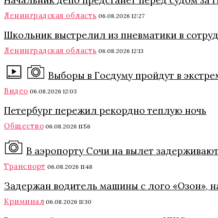
Начальник депо предстанет перед судом за 
Ленинградская область
06.08.2026 12:27
Школьник выстрелил из пневматики в сотруд
Ленинградская область
06.08.2026 12:13
Выборы в Госдуму пройдут в экстре
Видео
06.08.2026 12:03
Петербург пережил рекордно теплую ночь
Общество
06.08.2026 11:56
В аэропорту Сочи на вылет задерживают
Транспорт
06.08.2026 11:48
Задержан водитель машины с лого «Озон», 
Криминал
06.08.2026 11:30