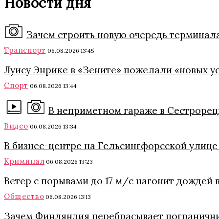
Новости дня
Зачем строить новую очередь терминала
Транспорт
06.08.2026 13:45
Луису Энрике в «Зените» пожелали «новых ус
Спорт
06.08.2026 13:44
В неприметном гараже в Сестрорецк
Видео
06.08.2026 13:34
В бизнес-центре на Гельсингфорсской улиц
Криминал
06.08.2026 13:23
Ветер с порывами до 17 м/с нагонит дождей в
Общество
06.08.2026 13:13
Зачем Финляндия перебрасывает пограничник