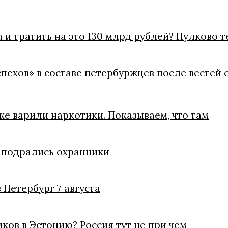
 и тратить на это 130 млрд рублей? Пулково 
пехов» в составе петербуржцев после вестей 
е варили наркотики. Показываем, что там
е подрались охранники
 Петербург 7 августа
ов в Эстонию? Россия тут не при чем