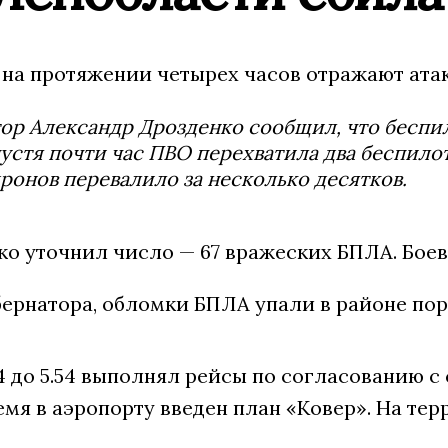
 на протяжении четырех часов отражают ата
ор Александр Дрозденко сообщил, что беспило
устя почти час ПВО перехватила два беспилотн
ронов перевалило за несколько десятков.
нко уточнил число — 67 вражеских БПЛА. Бое
бернатора, обломки БПЛА упали в районе пор
4 до 5.54 выполнял рейсы по согласованию 
мя в аэропорту введен план «Ковер». На тер