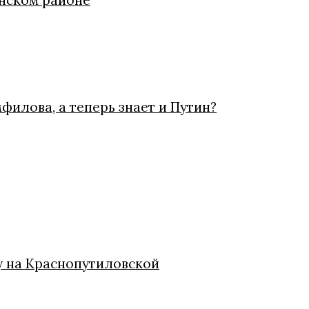
инском районе
филова, а теперь знает и Путин?
у на Краснопутиловской