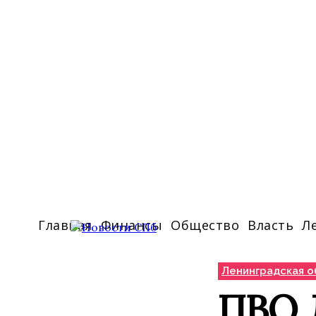
Главная
Финансы
Общество
Власть
Л
Ленинградская о
ПВО 