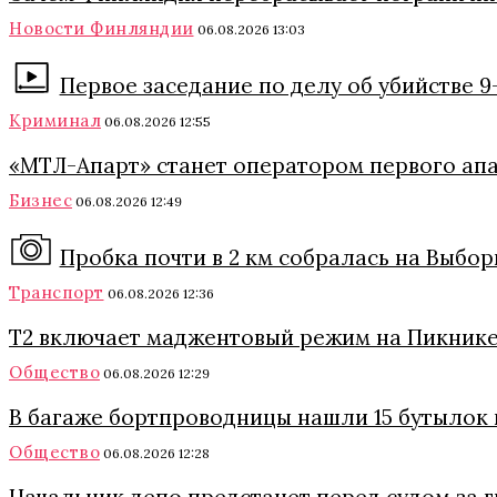
Новости Финляндии
06.08.2026 13:03
Первое заседание по делу об убийстве 
Криминал
06.08.2026 12:55
«МТЛ-Апарт» станет оператором первого ап
Бизнес
06.08.2026 12:49
Пробка почти в 2 км собралась на Выбо
Транспорт
06.08.2026 12:36
Т2 включает маджентовый режим на Пикнике
Общество
06.08.2026 12:29
В багаже бортпроводницы нашли 15 бутылок 
Общество
06.08.2026 12:28