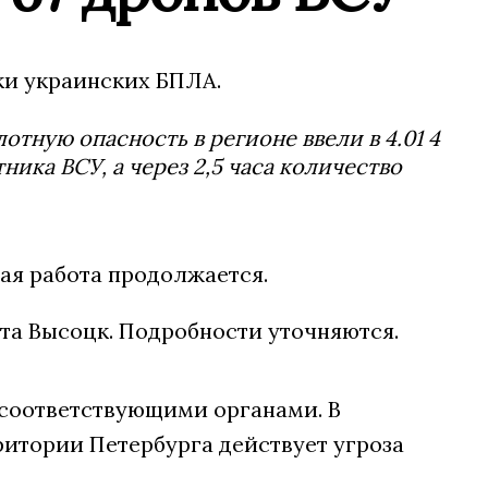
ки украинских БПЛА.
тную опасность в регионе ввели в 4.01 4
ика ВСУ, а через 2,5 часа количество
вая работа продолжается.
та Высоцк. Подробности уточняются.
с соответствующими органами. В
ритории Петербурга действует угроза