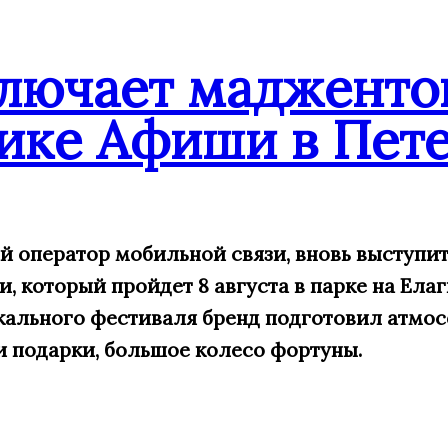
ключает мадженто
ике Афиши в Пете
ий оператор мобильной связи, вновь выступ
 который пройдет 8 августа в парке на Елаг
кального фестиваля бренд подготовил атмос
и подарки, большое
колесо фортуны.