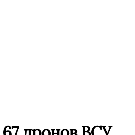
 67 дронов ВСУ