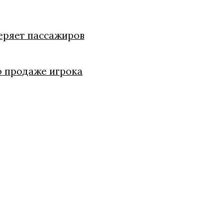
теряет пассажиров
о продаже игрока