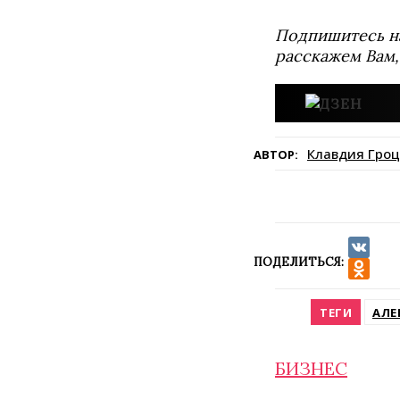
Подпишитесь н
расскажем Вам,
Клавдия Гроц
АВТОР:
ПОДЕЛИТЬСЯ:
VK
Odnokla
ТЕГИ
АЛЕ
БИЗНЕС