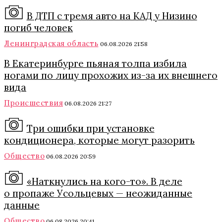
В ДТП с тремя авто на КАД у Низино
погиб человек
Ленинградская область
06.08.2026 21:58
В Екатеринбурге пьяная толпа избила
ногами по лицу прохожих из-за их внешнего
вида
Происшествия
06.08.2026 21:27
Три ошибки при установке
кондиционера, которые могут разорить
Общество
06.08.2026 20:59
«Наткнулись на кого-то». В деле
о пропаже Усольцевых — неожиданные
данные
Общество
06.08.2026 20:41