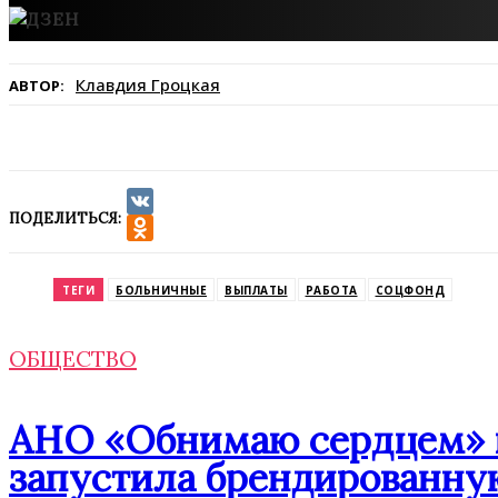
Клавдия Гроцкая
АВТОР:
ПОДЕЛИТЬСЯ:
VK
Odnoklassniki
ТЕГИ
БОЛЬНИЧНЫЕ
ВЫПЛАТЫ
РАБОТА
СОЦФОНД
ОБЩЕСТВО
АНО «Обнимаю сердцем» п
запустила брендированну