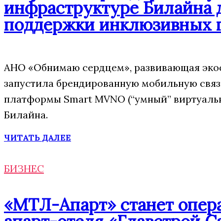
инфраструктуре Билайна 
поддержки инклюзивных 
АНО «Обнимаю сердцем», развивающая экос
запустила брендированную мобильную свя
платформы Smart MVNO (“умный” виртуаль
Билайна.
ЧИТАТЬ ДАЛЕЕ
БИЗНЕС
«МТЛ-Апарт» станет опер