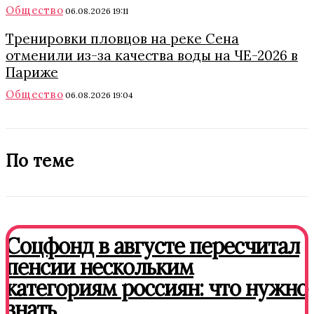
Общество
06.08.2026 19:11
Тренировки пловцов на реке Сена
отменили из-за качества воды на ЧЕ-2026 в
Париже
Общество
06.08.2026 19:04
По теме
Соцфонд в августе пересчитал
пенсии нескольким
категориям россиян: что нужно
знать