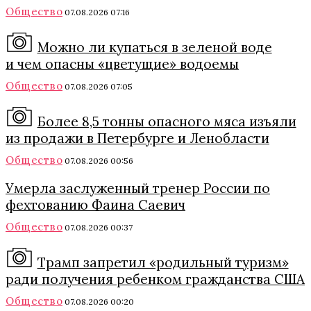
Общество
07.08.2026 07:16
Можно ли купаться в зеленой воде
и чем опасны «цветущие» водоемы
Общество
07.08.2026 07:05
Более 8,5 тонны опасного мяса изъяли
из продажи в Петербурге и Ленобласти
Общество
07.08.2026 00:56
Умерла заслуженный тренер России по
фехтованию Фаина Саевич
Общество
07.08.2026 00:37
Трамп запретил «родильный туризм»
ради получения ребенком гражданства США
Общество
07.08.2026 00:20