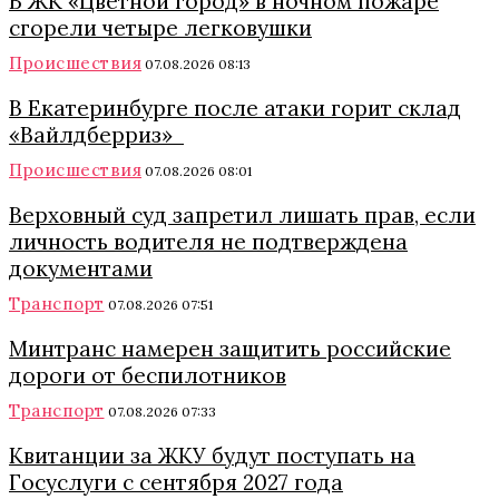
В ЖК «Цветной город» в ночном пожаре
сгорели четыре легковушки
Происшествия
07.08.2026 08:13
В Екатеринбурге после атаки горит склад
«Вайлдберриз»
Происшествия
07.08.2026 08:01
Верховный суд запретил лишать прав, если
личность водителя не подтверждена
документами
Транспорт
07.08.2026 07:51
Минтранс намерен защитить российские
дороги от беспилотников
Транспорт
07.08.2026 07:33
Квитанции за ЖКУ будут поступать на
Госуслуги с сентября 2027 года