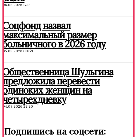
06.08.2026 17:13
Соцфонд назвал
максимальный размер
больничного в 2026 году
05.08.2026 09:59
Общественница Шульгина
предложила перевести
одиноких женщин на
четырехдневку
04.08.2026 22:20
Подпишись на соцсети: