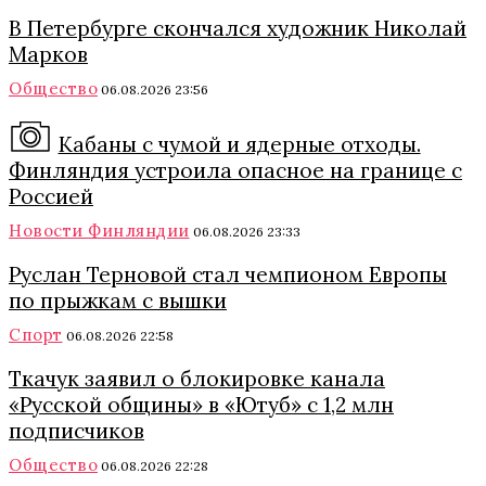
В Петербурге скончался художник Николай
Марков
Общество
06.08.2026 23:56
Кабаны с чумой и ядерные отходы.
Финляндия устроила опасное на границе с
Россией
Новости Финляндии
06.08.2026 23:33
Руслан Терновой стал чемпионом Европы
по прыжкам с вышки
Спорт
06.08.2026 22:58
Ткачук заявил о блокировке канала
«Русской общины» в «Ютуб» с 1,2 млн
подписчиков
Общество
06.08.2026 22:28