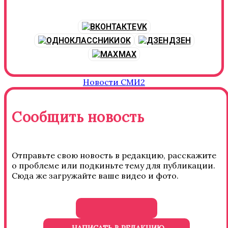
VK
OK
ДЗЕН
MAX
Новости СМИ2
Сообщить новость
Отправьте свою новость в редакцию, расскажите
о проблеме или подкиньте тему для публикации.
Сюда же загружайте ваше видео и фото.
НАПИСАТЬ В РЕДАКЦИЮ