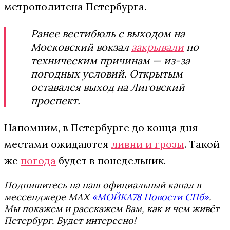
метрополитена Петербурга.
Ранее вестибюль с выходом на
Московский вокзал
закрывали
по
техническим причинам — из-за
погодных условий. Открытым
оставался выход на Лиговский
проспект.
Напомним, в Петербурге до конца дня
местами ожидаются
ливни и грозы
. Такой
же
погода
будет в понедельник.
Подпишитесь на наш официальный канал в
мессенджере MAX
«МОЙКА78 Новости СПб»
.
Мы покажем и расскажем Вам, как и чем живёт
Петербург. Будет интересно!