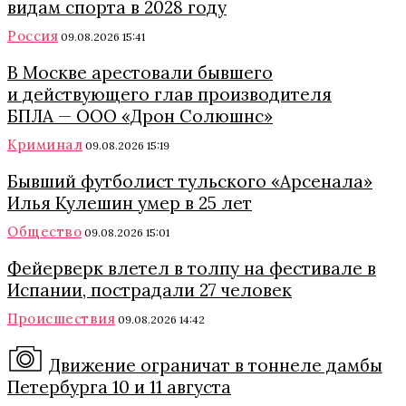
видам спорта в 2028 году
Россия
09.08.2026 15:41
В Москве арестовали бывшего
и действующего глав производителя
БПЛА — ООО «Дрон Солюшнс»
Криминал
09.08.2026 15:19
Бывший футболист тульского «Арсенала»
Илья Кулешин умер в 25 лет
Общество
09.08.2026 15:01
Фейерверк влетел в толпу на фестивале в
Испании, пострадали 27 человек
Происшествия
09.08.2026 14:42
Движение ограничат в тоннеле дамбы
Петербурга 10 и 11 августа