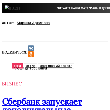
ЧИТАЙТЕ НАШИ МАТЕРИАЛЫ В ДЗЕН
Марина Архипова
АВТОР:
ПОДЕЛИТЬСЯ:
VK
Odnoklassniki
ТЕГИ
МЕТРО
МОСКОВСКИЙ ВОКЗАЛ
ПЛОЩАДЬ ВОССТАНИЯ
БИЗНЕС
Сбербанк запускает
дополнительные