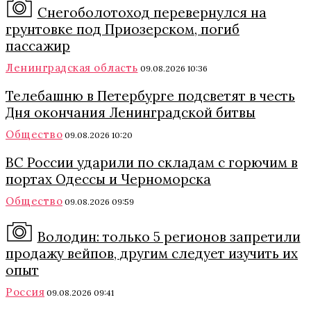
Снегоболотоход перевернулся на
грунтовке под Приозерском, погиб
пассажир
Ленинградская область
09.08.2026 10:36
Телебашню в Петербурге подсветят в честь
Дня окончания Ленинградской битвы
Общество
09.08.2026 10:20
ВС России ударили по складам с горючим в
портах Одессы и Черноморска
Общество
09.08.2026 09:59
Володин: только 5 регионов запретили
продажу вейпов, другим следует изучить их
опыт
Россия
09.08.2026 09:41