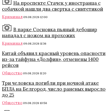
На проспекте Стачек у иностранца с
собачкой нашли два свертка с синтетикой
Криминал
09.08.2026 12:00
В парке Сосновка пьяный дебошир
нападал с ножом на прохожих
Криминал
09.08.2026 11:36
Китай объявил красный уровень опасности
из-за тайфуна «Долфин», отменены 1400
рейсов
Общество
09.08.2026 11:20
Три человека погибли при ночной атаке
БПЛА на Белгород, число раненых выросло
до 25
Общество
09.08.2026 10:56