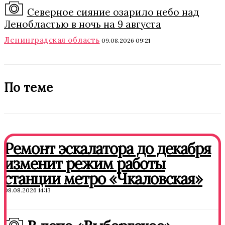
Северное сияние озарило небо над
Ленобластью в ночь на 9 августа
Ленинградская область
09.08.2026 09:21
По теме
Ремонт эскалатора до декабря
изменит режим работы
станции метро «Чкаловская»
08.08.2026 14:13