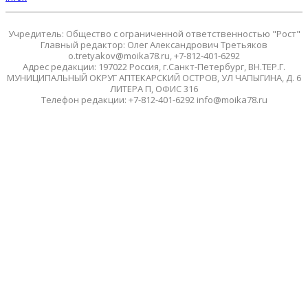
Учредитель: Общество с ограниченной ответственностью "Рост"
Главный редактор: Олег Александрович Третьяков
o.tretyakov@moika78.ru, +7-812-401-6292
Адрес редакции: 197022 Россия, г.Санкт-Петербург, ВН.ТЕР.Г.
МУНИЦИПАЛЬНЫЙ ОКРУГ АПТЕКАРСКИЙ ОСТРОВ, УЛ ЧАПЫГИНА, Д. 6
ЛИТЕРА П, ОФИС 316
Телефон редакции: +7-812-401-6292 info@moika78.ru