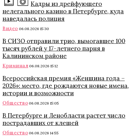
Кадры из дрейфующего
нелегального казино в Петербурге, куда
наведалась полиция
Видео
06.08.2026 15:30
В СИЗО отправили трио, вымогавшее 100
тысяч рублей у 17-летнего парня в
Калининском районе
Криминал
06.08.2026 15:12
Всероссийская премия «Женщина года –
2026»: место, где рождаются новые имена,
истории и возможности
Общество
06.08.2026 15:05
В Петербурге и Ленобласти растет число
пострадавших от клещей
Общество
06.08.2026 14:55