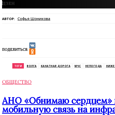
Софья Шоникова
АВТОР:
ПОДЕЛИТЬСЯ:
VK
Odnoklassniki
ТЕГИ
ВОЛГА
КАНАТНАЯ ДОРОГА
МЧС
НЕПОГОДА
НИЖЕ
ОБЩЕСТВО
АНО «Обнимаю сердцем» п
мобильную связь на инфр