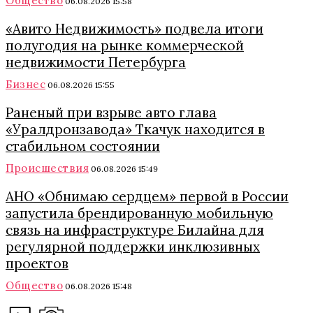
Общество
06.08.2026 15:58
«Авито Недвижимость» подвела итоги
полугодия на рынке коммерческой
недвижимости Петербурга
Бизнес
06.08.2026 15:55
Раненый при взрыве авто глава
«Уралдронзавода» Ткачук находится в
стабильном состоянии
Происшествия
06.08.2026 15:49
АНО «Обнимаю сердцем» первой в России
запустила брендированную мобильную
связь на инфраструктуре Билайна для
регулярной поддержки инклюзивных
проектов
Общество
06.08.2026 15:48