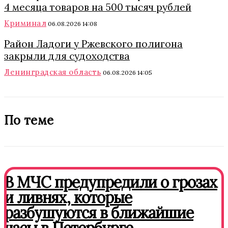
4 месяца товаров на 500 тысяч рублей
Криминал
06.08.2026 14:08
Район Ладоги у Ржевского полигона
закрыли для судоходства
Ленинградская область
06.08.2026 14:05
По теме
В МЧС предупредили о грозах
и ливнях, которые
разбушуются в ближайшие