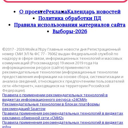
О проекте
Реклама
Календарь новостей
Политика обработки ПД
Правила использования материалов сайта
Выборы-2026
©2017 - 2026 Мойка78.ру Главные новости дня Регистрационный
номер СМИ ЭЛ № ФС 77 - 76062 выдан Федеральной службой по
надзору в сфере связи, информационных технологий и массовых
коммуникаций (Роскомнадзор) 19 июня 2019 года На
информационном ресурсе (сайте) применяются
рекомендательные технологии (информационные технологии
предоставления информации на основе сбора, систематизации и
анализа сведений, относящихся к предпочтениям пользователей
сети «Интернет», находящихся на территории Российской
Федерации).
Правила о применении рекомендательных технологий в
виджетах информационного ресурса «24СМИ»
Рекомендательные технологии в блоках платформы
рекомендаций Sparrow
Правила применения рекомендательных технологий в виджетах
рекламно-обменной сети «СМИ2»
Правила применения рекомендательных технологий в виджетах
infox