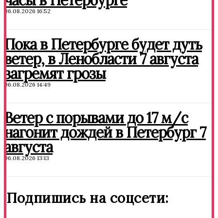
часы в Петербурге
06.08.2026 16:52
Пока в Петербурге будет дуть
ветер, в Ленобласти 7 августа
загремят грозы
06.08.2026 14:49
Ветер с порывами до 17 м/с
нагонит дождей в Петербург 7
августа
06.08.2026 13:13
Подпишись на соцсети: