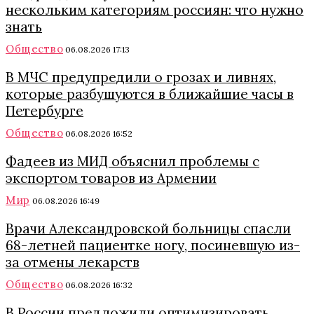
нескольким категориям россиян: что нужно
знать
Общество
06.08.2026 17:13
В МЧС предупредили о грозах и ливнях,
которые разбушуются в ближайшие часы в
Петербурге
Общество
06.08.2026 16:52
Фадеев из МИД объяснил проблемы с
экспортом товаров из Армении
Мир
06.08.2026 16:49
Врачи Александровской больницы спасли
68-летней пациентке ногу, посиневшую из-
за отмены лекарств
Общество
06.08.2026 16:32
В России предложили оптимизировать