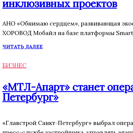
инклюзивных проектов
АНО «Обнимаю сердцем», развивающая экос
ХОРОВОД Мобайл на базе платформы Smart 
ЧИТАТЬ ДАЛЕЕ
БИЗНЕС
«МТЛ-Апарт» станет опера
Петербург»
«Главстрой Санкт-Петербург» выбрал опера
пресс-службе застройщика, управлять апар