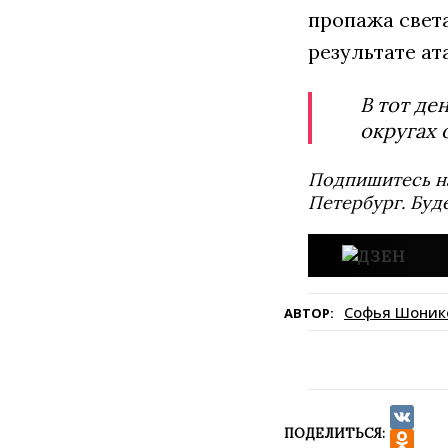
пропажа свет
результате ат
В тот де
округах 
Подпишитесь н
Петербург. Буд
Софья Шоник
АВТОР:
ПОДЕЛИТЬСЯ:
VK