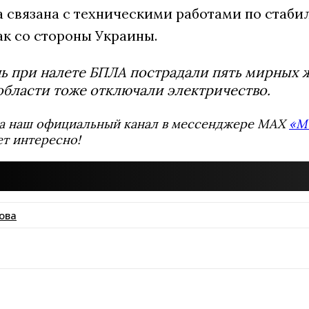
а связана с техническими работами по стаб
ак со стороны Украины.
нь при налете БПЛА пострадали пять мирных ж
области тоже отключали электричество.
а наш официальный канал в мессенджере MAX
«М
ет интересно!
ова