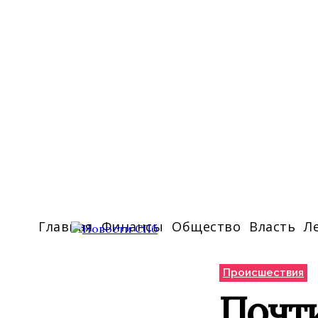
Главная
Финансы
Общество
Власть
Л
Происшествия
Почти