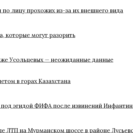
 по лицу прохожих из-за их внешнего вида
, которые могут разорить
паже Усольцевых — неожиданные данные
летом в горах Казахстана
в под эгидой ФИФА после извинений Инфантин
ле ДТП на Мурманском шоссе в районе Дусьев