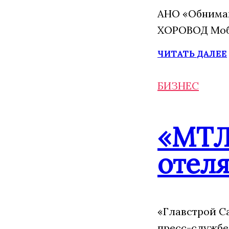
АНО «Обнимаю
ХОРОВОД Моба
ЧИТАТЬ ДАЛЕЕ
БИЗНЕС
«МТЛ
отеля
«Главстрой С
пресс-службе