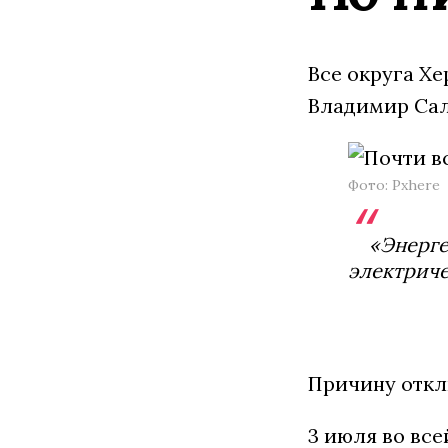
Все округа Х
Владимир Сал
Фото: Pxhere
«Энерге
электриче
Причину откл
3 июля во все