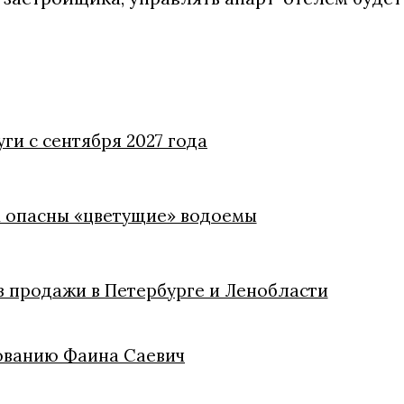
ги с сентября 2027 года
м опасны «цветущие» водоемы
из продажи в Петербурге и Ленобласти
ованию Фаина Саевич