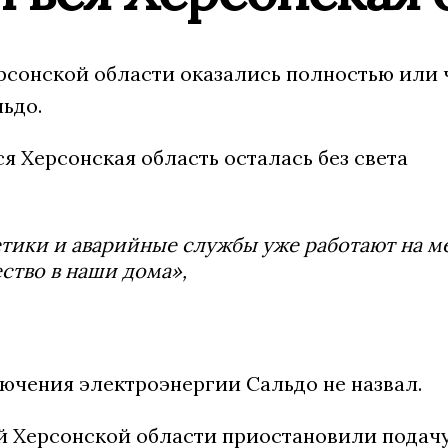
ерсонской области оказались полностью или 
ьдо.
тики и аварийные службы уже работают на ме
ство в наши дома»,
ючения электроэнергии Сальдо не назвал.
й Херсонской области приостановили подачу 