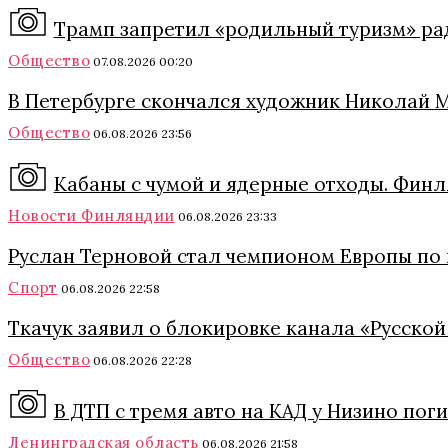
Трамп запретил «родильный туризм» ра
Общество
07.08.2026 00:20
В Петербурге скончался художник Николай 
Общество
06.08.2026 23:56
Кабаны с чумой и ядерные отходы. Финл
Новости Финляндии
06.08.2026 23:33
Руслан Терновой стал чемпионом Европы по
Спорт
06.08.2026 22:58
Ткачук заявил о блокировке канала «Русской
Общество
06.08.2026 22:28
В ДТП с тремя авто на КАД у Низино пог
Ленинградская область
06.08.2026 21:58