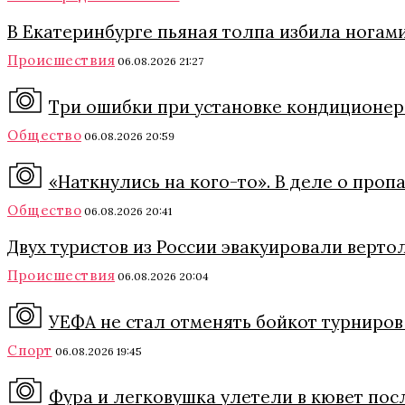
В Екатеринбурге пьяная толпа избила ногами
Происшествия
06.08.2026 21:27
Три ошибки при установке кондиционера
Общество
06.08.2026 20:59
«Наткнулись на кого-то». В деле о про
Общество
06.08.2026 20:41
Двух туристов из России эвакуировали верто
Происшествия
06.08.2026 20:04
УЕФА не стал отменять бойкот турниро
Спорт
06.08.2026 19:45
Фура и легковушка улетели в кювет пос