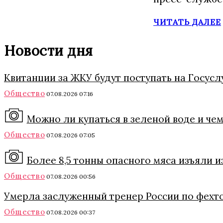
ЧИТАТЬ ДАЛЕЕ
Новости дня
Квитанции за ЖКУ будут поступать на Госуслу
Общество
07.08.2026 07:16
Можно ли купаться в зеленой воде и че
Общество
07.08.2026 07:05
Более 8,5 тонны опасного мяса изъяли 
Общество
07.08.2026 00:56
Умерла заслуженный тренер России по фехт
Общество
07.08.2026 00:37