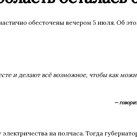
частично обесточены вечером 5 июля. Об эт
сте и делают всё возможное, чтобы как можн
— говори
электричества на полчаса. Тогда губернатор