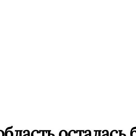
бласть осталась б