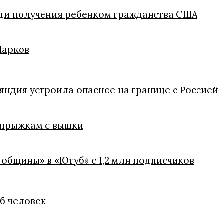
ди получения ребенком гражданства США
Марков
яндия устроила опасное на границе с Россией
 прыжкам с вышки
 общины» в «Ютуб» с 1,2 млн подписчиков
иб человек