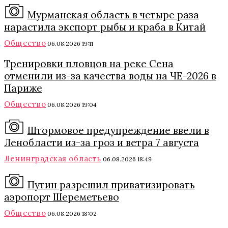
Мурманская область в четыре раза
нарастила экспорт рыбы и краба в Китай
Общество
06.08.2026 19:11
Тренировки пловцов на реке Сена
отменили из-за качества воды на ЧЕ-2026 в
Париже
Общество
06.08.2026 19:04
Штормовое предупреждение ввели в
Ленобласти из-за гроз и ветра 7 августа
Ленинградская область
06.08.2026 18:49
Путин разрешил приватизировать
аэропорт Шереметьево
Общество
06.08.2026 18:02