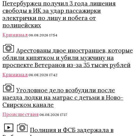
Петербуржец получил 3 года лишения
свободы в ИК за удар пассажирки
электрички по лицу и побега от
полицейских
Криминал
06.08.2026 17:54
Арестованы двое иностранцев, которые
облили кипятком и убили мужчину на
проспекте Ветеранов из-за 35 тысяч рублей
Криминал
06.08.2026 17:42
Уголовное дело возбудили после
наезда лодки на матрас с детьми в Ново-
Свирском канале
Происшествия
06.08.2026 17:17
Полиция и ФСБ задержала в