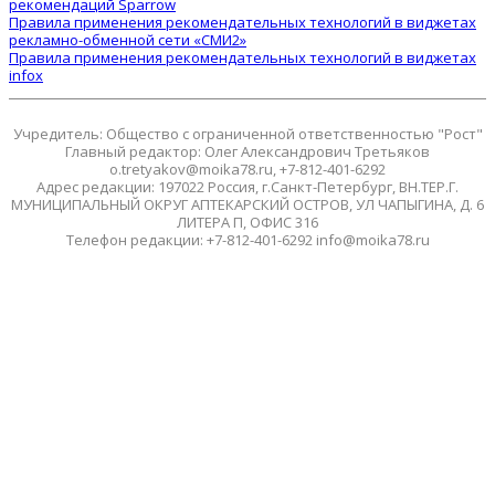
рекомендаций Sparrow
Правила применения рекомендательных технологий в виджетах
рекламно-обменной сети «СМИ2»
Правила применения рекомендательных технологий в виджетах
infox
Учредитель: Общество с ограниченной ответственностью "Рост"
Главный редактор: Олег Александрович Третьяков
o.tretyakov@moika78.ru, +7-812-401-6292
Адрес редакции: 197022 Россия, г.Санкт-Петербург, ВН.ТЕР.Г.
МУНИЦИПАЛЬНЫЙ ОКРУГ АПТЕКАРСКИЙ ОСТРОВ, УЛ ЧАПЫГИНА, Д. 6
ЛИТЕРА П, ОФИС 316
Телефон редакции: +7-812-401-6292 info@moika78.ru