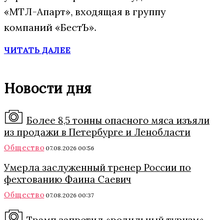
«МТЛ-Апарт», входящая в группу
компаний «БестЪ».
ЧИТАТЬ ДАЛЕЕ
Новости дня
Более 8,5 тонны опасного мяса изъяли
из продажи в Петербурге и Ленобласти
Общество
07.08.2026 00:56
Умерла заслуженный тренер России по
фехтованию Фаина Саевич
Общество
07.08.2026 00:37
Трамп запретил «родильный туризм»