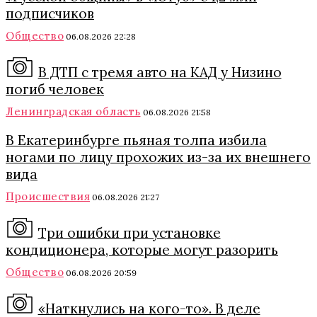
подписчиков
Общество
06.08.2026 22:28
В ДТП с тремя авто на КАД у Низино
погиб человек
Ленинградская область
06.08.2026 21:58
В Екатеринбурге пьяная толпа избила
ногами по лицу прохожих из-за их внешнего
вида
Происшествия
06.08.2026 21:27
Три ошибки при установке
кондиционера, которые могут разорить
Общество
06.08.2026 20:59
«Наткнулись на кого-то». В деле