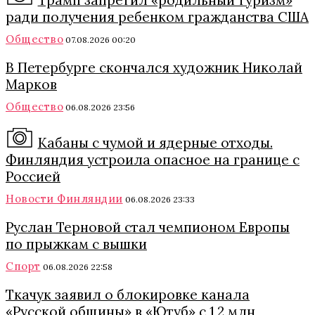
ради получения ребенком гражданства США
Общество
07.08.2026 00:20
В Петербурге скончался художник Николай
Марков
Общество
06.08.2026 23:56
Кабаны с чумой и ядерные отходы.
Финляндия устроила опасное на границе с
Россией
Новости Финляндии
06.08.2026 23:33
Руслан Терновой стал чемпионом Европы
по прыжкам с вышки
Спорт
06.08.2026 22:58
Ткачук заявил о блокировке канала
«Русской общины» в «Ютуб» с 1,2 млн