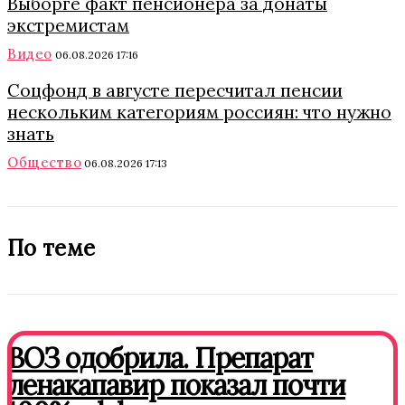
Выборге факт пенсионера за донаты
экстремистам
Видео
06.08.2026 17:16
Соцфонд в августе пересчитал пенсии
нескольким категориям россиян: что нужно
знать
Общество
06.08.2026 17:13
По теме
ВОЗ одобрила. Препарат
ленакапавир показал почти