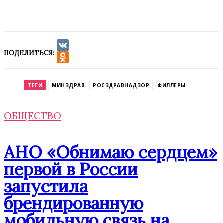
ПОДЕЛИТЬСЯ:
VK
Odnoklassniki
ТЕГИ
МИНЗДРАВ
РОСЗДРАВНАДЗОР
ФИЛЛЕРЫ
ОБЩЕСТВО
АНО «Обнимаю сердцем»
первой в России
запустила
брендированную
мобильную связь на