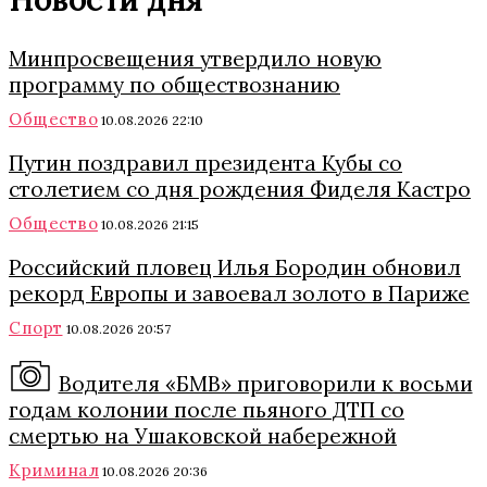
Новости дня
Минпросвещения утвердило новую
программу по обществознанию
Общество
10.08.2026 22:10
Путин поздравил президента Кубы со
столетием со дня рождения Фиделя Кастро
Общество
10.08.2026 21:15
Российский пловец Илья Бородин обновил
рекорд Европы и завоевал золото в Париже
Спорт
10.08.2026 20:57
Водителя «БМВ» приговорили к восьми
годам колонии после пьяного ДТП со
смертью на Ушаковской набережной
Криминал
10.08.2026 20:36