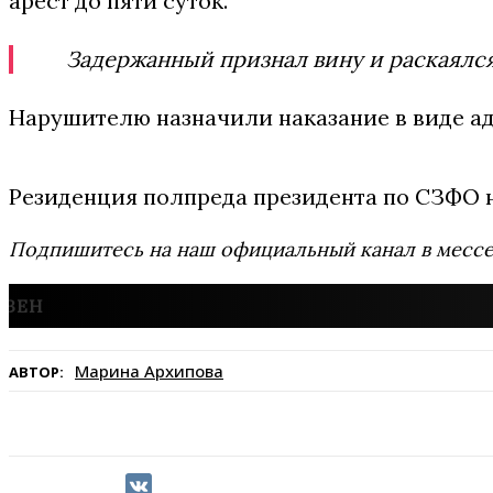
арест до пяти суток.
Задержанный признал вину и раскаялся
Нарушителю назначили наказание в виде ад
Резиденция полпреда президента по СЗФО на
Подпишитесь на наш официальный канал в мес
Марина Архипова
АВТОР: