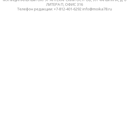
ЛИТЕРА П, ОФИС 316
Телефон редакции: +7-812-401-6292 info@moika78.ru