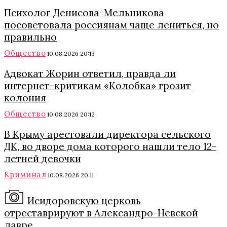
Психолог Денисова-Мельникова
посоветовала россиянам чаще лениться, но
правильно
Общество
10.08.2026 20:13
Адвокат Жорин ответил, правда ли
интернет-критикам «Колобка» грозит
колония
Общество
10.08.2026 20:12
В Крыму арестовали директора сельского
ДК, во дворе дома которого нашли тело 12-
летней девочки
Криминал
10.08.2026 20:11
Исидоровскую церковь
отреставрируют в Александро-Невской
лавре