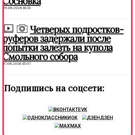
Сосновка
09.08.2026 18:31
Четверых подростков-
руферов задержали после
попытки залезть на купола
Смольного собора
07.08.2026 15:07
Подпишись на соцсети:
VK
OK
ДЗЕН
MAX