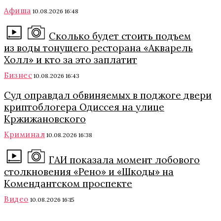
Афиша
10.08.2026 16:48
Сколько будет стоить подъем
из воды тонущего ресторана «Акварель
Холл» и кто за это заплатит
Бизнес
10.08.2026 16:43
Суд оправдал обвиняемых в поджоге двери
криптоблогера Одиссея на улице
Кржижановского
Криминал
10.08.2026 16:38
ГАИ показала момент лобового
столкновения «Рено» и «Шкоды» на
Комендантском проспекте
Видео
10.08.2026 16:15