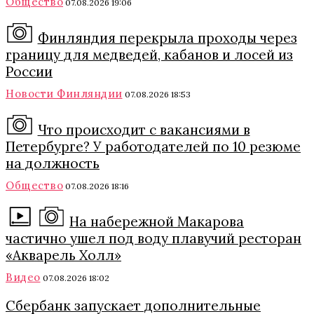
Общество
07.08.2026 19:06
Финляндия перекрыла проходы через
границу для медведей, кабанов и лосей из
России
Новости Финляндии
07.08.2026 18:53
Что происходит с вакансиями в
Петербурге? У работодателей по 10 резюме
на должность
Общество
07.08.2026 18:16
На набережной Макарова
частично ушел под воду плавучий ресторан
«Акварель Холл»
Видео
07.08.2026 18:02
Сбербанк запускает дополнительные