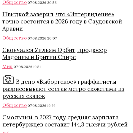
Общество
07.08.2026 20:53
Швыдкой заверил, что «Интервидение»
точно состоится в 2026 году в Саудовской
Аравии
Общество
07.08.2026 20:07
Скончался Уильям Орбит, продюсер
Мадонны и Бритни Спирс
Мир
07.08.2026 19:51
В депо «Выборгское» граффитисты
разрисовывают состав метро сюжетами из
русских сказок
Общество
07.08.2026 19:26
Смольный: в 2027 году средняя зарплата
петербуржцев составит 144,3 тысячи рублей