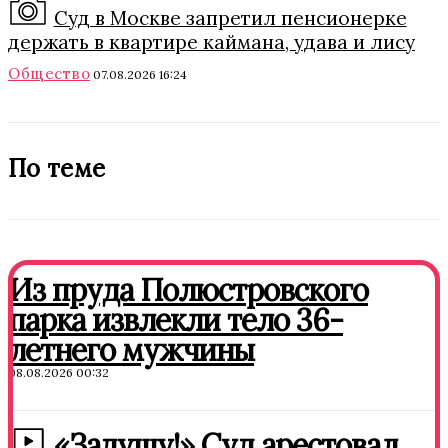
Суд в Москве запретил пенсионерке
держать в квартире каймана, удава и лису
Общество
07.08.2026 16:24
По теме
Из пруда Полюстровского
парка извлекли тело 36-
летнего мужчины
08.08.2026 00:32
«Задушу!» Суд арестовал