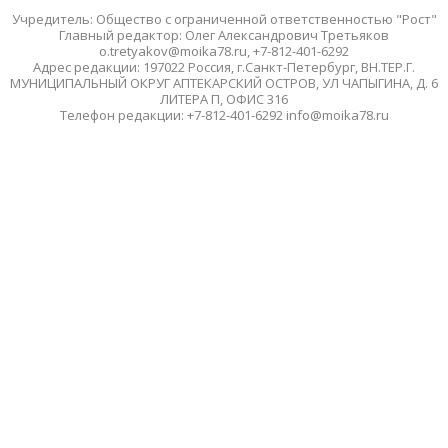
Учредитель: Общество с ограниченной ответственностью "Рост"
Главный редактор: Олег Александрович Третьяков
o.tretyakov@moika78.ru, +7-812-401-6292
Адрес редакции: 197022 Россия, г.Санкт-Петербург, ВН.ТЕР.Г.
МУНИЦИПАЛЬНЫЙ ОКРУГ АПТЕКАРСКИЙ ОСТРОВ, УЛ ЧАПЫГИНА, Д. 6
ЛИТЕРА П, ОФИС 316
Телефон редакции: +7-812-401-6292 info@moika78.ru