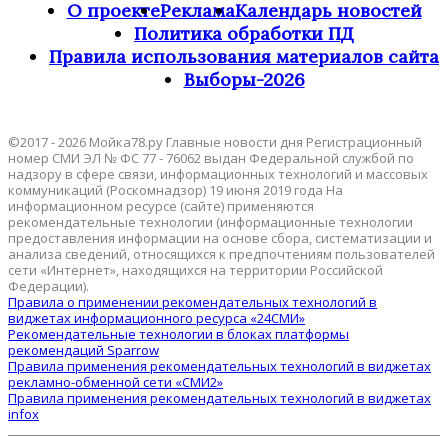
О проекте
Реклама
Календарь новостей
Политика обработки ПД
Правила использования материалов сайта
Выборы-2026
©2017 - 2026 Мойка78.ру Главные новости дня Регистрационный
номер СМИ ЭЛ № ФС 77 - 76062 выдан Федеральной службой по
надзору в сфере связи, информационных технологий и массовых
коммуникаций (Роскомнадзор) 19 июня 2019 года На
информационном ресурсе (сайте) применяются
рекомендательные технологии (информационные технологии
предоставления информации на основе сбора, систематизации и
анализа сведений, относящихся к предпочтениям пользователей
сети «Интернет», находящихся на территории Российской
Федерации).
Правила о применении рекомендательных технологий в
виджетах информационного ресурса «24СМИ»
Рекомендательные технологии в блоках платформы
рекомендаций Sparrow
Правила применения рекомендательных технологий в виджетах
рекламно-обменной сети «СМИ2»
Правила применения рекомендательных технологий в виджетах
infox