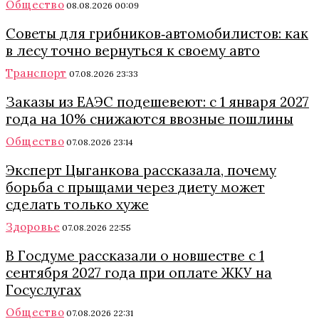
Общество
08.08.2026 00:09
Советы для грибников‑автомобилистов: как
в лесу точно вернуться к своему авто
Транспорт
07.08.2026 23:33
Заказы из ЕАЭС подешевеют: с 1 января 2027
года на 10% снижаются ввозные пошлины
Общество
07.08.2026 23:14
Эксперт Цыганкова рассказала, почему
борьба с прыщами через диету может
сделать только хуже
Здоровье
07.08.2026 22:55
В Госдуме рассказали о новшестве с 1
сентября 2027 года при оплате ЖКУ на
Госуслугах
Общество
07.08.2026 22:31