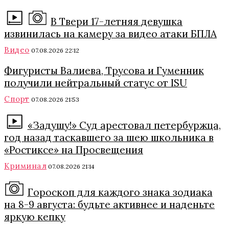
В Твери 17-летняя девушка
извинилась на камеру за видео атаки БПЛА
Видео
07.08.2026 22:12
Фигуристы Валиева, Трусова и Гуменник
получили нейтральный статус от ISU
Спорт
07.08.2026 21:53
«Задушу!» Суд арестовал петербуржца,
год назад таскавшего за шею школьника в
«Ростиксе» на Просвещения
Криминал
07.08.2026 21:14
Гороскоп для каждого знака зодиака
на 8-9 августа: будьте активнее и наденьте
яркую кепку