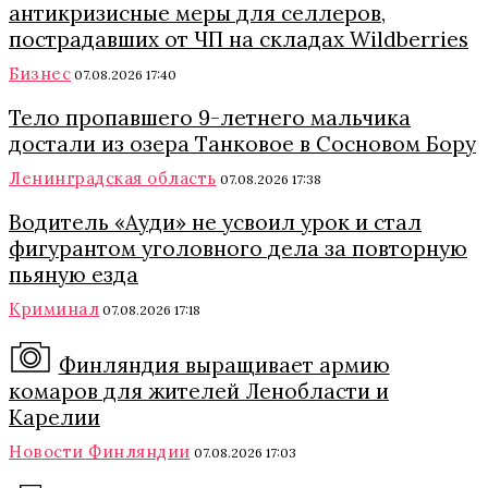
антикризисные меры для селлеров,
пострадавших от ЧП на складах Wildberries
Бизнес
07.08.2026 17:40
Тело пропавшего 9-летнего мальчика
достали из озера Танковое в Сосновом Бору
Ленинградская область
07.08.2026 17:38
Водитель «Ауди» не усвоил урок и стал
фигурантом уголовного дела за повторную
пьяную езда
Криминал
07.08.2026 17:18
Финляндия выращивает армию
комаров для жителей Ленобласти и
Карелии
Новости Финляндии
07.08.2026 17:03